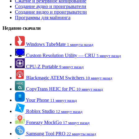
Сжатие и резервное копирование
Создание аудио и проигрыватели
Создание видео и проигрыватели
Программы для майнинга
Недавно скачали
Windows TubeMate
1 минута назад
Custom Resolution Utility — CRU
5 минут назад
CPU-Z Portable
9 минут назад
Blackmagic ATEM Switchers
10 минут назад
CopyTrans HEIC for PC
10 минут назад
Your Phone
11 минут назад
Roblox Studio
12 минут назад
Foneazy MockGo
17 минут назад
Samsung Tool PRO
22 минуты назад