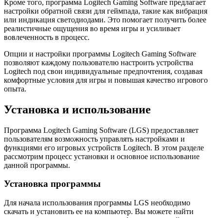
Кроме того, программа Logitech Gaming Software предлагает
настройки обратной связи для геймпада, такие как вибрация
или индикация светодиодами. Это помогает получить более
реалистичные ощущения во время игры и усиливает
вовлеченность в процесс.
Опции и настройки программы Logitech Gaming Software
позволяют каждому пользователю настроить устройства
Logitech под свои индивидуальные предпочтения, создавая
комфортные условия для игры и повышая качество игрового
опыта.
Установка и использование
Программа Logitech Gaming Software (LGS) предоставляет
пользователям возможность управлять настройками и
функциями его игровых устройств Logitech. В этом разделе
рассмотрим процесс установки и основное использование
данной программы.
Установка программы
Для начала использования программы LGS необходимо
скачать и установить ее на компьютер. Вы можете найти