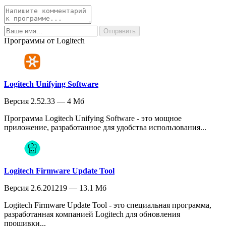
Программы от Logitech
Logitech Unifying Software
Версия 2.52.33 — 4 Мб
Программа Logitech Unifying Software - это мощное
приложение, разработанное для удобства использования...
Logitech Firmware Update Tool
Версия 2.6.201219 — 13.1 Мб
Logitech Firmware Update Tool - это специальная программа,
разработанная компанией Logitech для обновления
прошивки...