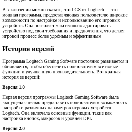
В заключении можно сказать, что LGS от Logitech — это
мощная программа, предоставляющая пользователю широкие
возможности по настройке и использованию его игровых
устройств. Она позволяет максимально адаптировать
устройство под свои требования и предпочтения, что делает
игровой процесс более удобным и эффективным.
История версий
Программа Logitech Gaming Software постоянно развивается и
обновляется, чтобы обеспечить пользователям все новые
функции и улучшенную производительность. Вот краткая
история ее версий:
Версия 1.0
Первая версия программы Logitech Gaming Software была
выпущена с целью предоставить пользователям возможность
настройки различных параметров игровых устройств
Logitech. Она включала основные функции, такие как
настройка кнопок, макросов и уровней DPI.
Версия 2.0