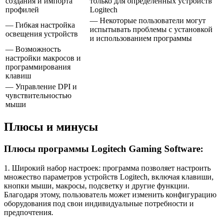
создания и импорта
только для определенных устройств
профилей
Logitech
— Некоторые пользователи могут
— Гибкая настройка
испытывать проблемы с установкой
освещения устройств
и использованием программы
— Возможность
настройки макросов и
программирования
клавиш
— Управление DPI и
чувствительностью
мыши
Плюсы и минусы
Плюсы программы Logitech Gaming Software:
1. Широкий набор настроек: программа позволяет настроить
множество параметров устройств Logitech, включая клавиши,
кнопки мыши, макросы, подсветку и другие функции.
Благодаря этому, пользователь может изменить конфигурацию
оборудования под свои индивидуальные потребности и
предпочтения.