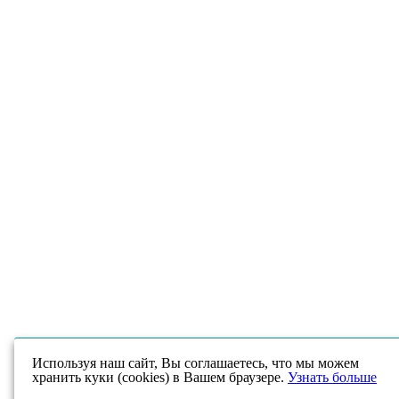
Используя наш сайт, Вы соглашаетесь, что мы можем
хранить куки (cookies) в Вашем браузере.
Узнать больше