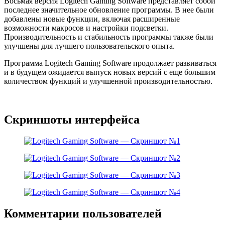
Восьмая версия Logitech Gaming Software представляет собой
последнее значительное обновление программы. В нее были
добавлены новые функции, включая расширенные
возможности макросов и настройки подсветки.
Производительность и стабильность программы также были
улучшены для лучшего пользовательского опыта.
Программа Logitech Gaming Software продолжает развиваться
и в будущем ожидается выпуск новых версий с еще большим
количеством функций и улучшенной производительностью.
Скриншоты интерфейса
Комментарии пользователей