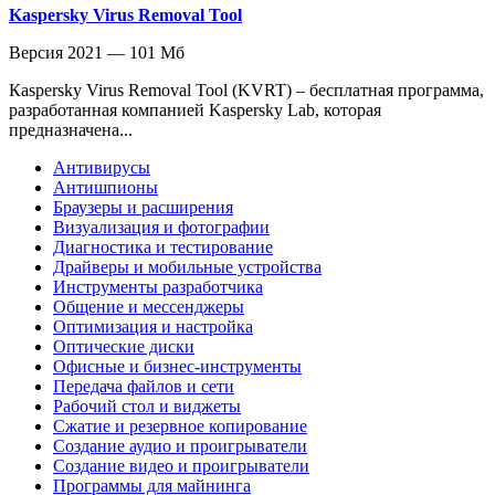
Kaspersky Virus Removal Tool
Версия 2021 — 101 Мб
Кaspersky Virus Removal Tool (KVRT) – бесплатная программа,
разработанная компанией Kaspersky Lab, которая
предназначена...
Антивирусы
Антишпионы
Браузеры и расширения
Визуализация и фотографии
Диагностика и тестирование
Драйверы и мобильные устройства
Инструменты разработчика
Общение и мессенджеры
Оптимизация и настройка
Оптические диски
Офисные и бизнес-инструменты
Передача файлов и сети
Рабочий стол и виджеты
Сжатие и резервное копирование
Создание аудио и проигрыватели
Создание видео и проигрыватели
Программы для майнинга