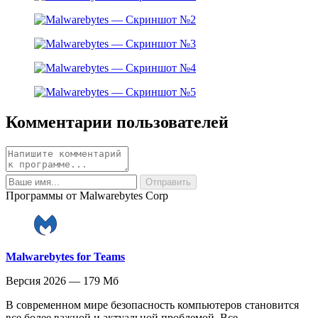
Комментарии пользователей
Программы от Malwarebytes Corp
Malwarebytes for Teams
Версия 2026 — 179 Мб
В современном мире безопасность компьютеров становится
все более важной и актуальной проблемой. Все...