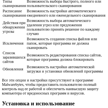
Типы
Возможность выбора быстрого, полного или
сканирования
пользовательского сканирования
Расписание
Возможность настройки автоматического
сканирования
ежедневного или еженедельного сканирования
Возможность выбора автоматического
Действия при
удаления угроз или предложения
обнаружении
пользователю принять решение по каждому
угрозы
случаю
Возможность создания списка файлов или
Исключения
папок, которые программа не должна
сканировать
Список
Возможность редактирования списка сайтов,
заразившихся
которые программа должна блокировать
сайтов
Возможность настройки автоматической
Обновления
загрузки и установки обновлений программы
Все эти опции и настройки присутствуют в программе
Malwarebytes, чтобы предоставить пользователю полный
контроль над ее работой и обеспечить наивысшую защиту
компьютера от вредоносных программ и вирусов.
Установка и использование