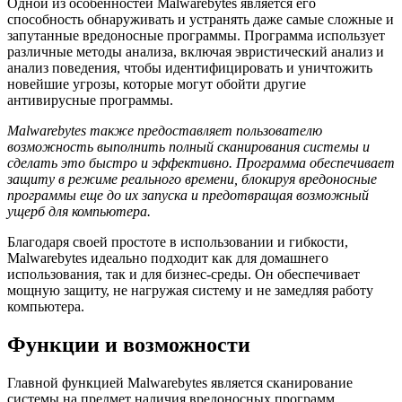
Одной из особенностей Malwarebytes является его
способность обнаруживать и устранять даже самые сложные и
запутанные вредоносные программы. Программа использует
различные методы анализа, включая эвристический анализ и
анализ поведения, чтобы идентифицировать и уничтожить
новейшие угрозы, которые могут обойти другие
антивирусные программы.
Malwarebytes также предоставляет пользователю
возможность выполнить полный сканирования системы и
сделать это быстро и эффективно. Программа обеспечивает
защиту в режиме реального времени, блокируя вредоносные
программы еще до их запуска и предотвращая возможный
ущерб для компьютера.
Благодаря своей простоте в использовании и гибкости,
Malwarebytes идеально подходит как для домашнего
использования, так и для бизнес-среды. Он обеспечивает
мощную защиту, не нагружая систему и не замедляя работу
компьютера.
Функции и возможности
Главной функцией Malwarebytes является сканирование
системы на предмет наличия вредоносных программ.