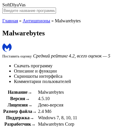
SoftDlyaVas
Главная
»
Антишпионы
»
Malwarebytes
Malwarebytes
Средний рейтинг 4.2, всего оценок — 5
Поставить оценку
Скачать программу
Описание и функции
Скриншоты интерфейса
Комментарии пользователей
Название→
Malwarebytes
Версия→
4.5.10
Лицензия→
Демо-версия
Размер файла→
2.4 Мб
Поддержка→
Windows 7, 8, 10, 11
Разработчик→
Malwarebytes Corp