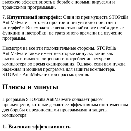
высокую эффективность в борьбе с новыми вирусами и
троянскими программами.
7. Интуитивный интерфейс:
Один из преимуществ STOPzilla
AntiMalware — это его простой и интуитивно понятный
интерфейс. Вы сможете с легкостью найти все необходимые
функции и настройки, не тратя много времени на изучение
программы.
Несмотря на все эти положительные стороны, STOPzilla
AntiMalware также имеет некоторые минусы, такие как
высокая стоимость лицензии и потребление ресурсов
компьютера во время сканирования. Однако, если вам нужна
надежная и мощная программа для защиты компьютера,
STOPzilla AntiMalware стоит рассмотрения.
Плюсы и минусы
Программа STOPzilla AntiMalware обладает рядом
преимуществ, которые делают ее эффективным инструментом
для борьбы с вредоносными программами и защиты
компьютера:
1. Высокая эффективность