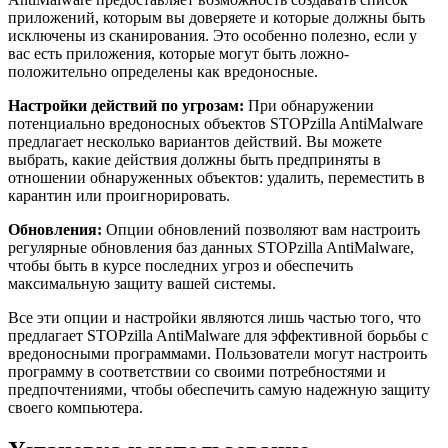
приложений, которым вы доверяете и которые должны быть
исключены из сканирования. Это особенно полезно, если у
вас есть приложения, которые могут быть ложно-
положительно определены как вредоносные.
Настройки действий по угрозам:
При обнаружении
потенциально вредоносных объектов STOPzilla AntiMalware
предлагает несколько вариантов действий. Вы можете
выбрать, какие действия должны быть предприняты в
отношении обнаруженных объектов: удалить, переместить в
карантин или проигнорировать.
Обновления:
Опции обновлений позволяют вам настроить
регулярные обновления баз данных STOPzilla AntiMalware,
чтобы быть в курсе последних угроз и обеспечить
максимальную защиту вашей системы.
Все эти опции и настройки являются лишь частью того, что
предлагает STOPzilla AntiMalware для эффективной борьбы с
вредоносными программами. Пользователи могут настроить
программу в соответствии со своими потребностями и
предпочтениями, чтобы обеспечить самую надежную защиту
своего компьютера.