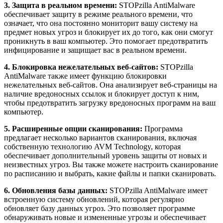
3. Защита в реальном времени:
STOPzilla AntiMalware
обеспечивает защиту в режиме реального времени, что
означает, что она постоянно мониторит вашу систему на
предмет новых угроз и блокирует их до того, как они смогут
проникнуть в ваш компьютер. Это помогает предотвратить
инфицирование и защищает вас в реальном времени.
4. Блокировка нежелательных веб-сайтов:
STOPzilla
AntiMalware также имеет функцию блокировки
нежелательных веб-сайтов. Она анализирует веб-страницы на
наличие вредоносных ссылок и блокирует доступ к ним,
чтобы предотвратить загрузку вредоносных программ на ваш
компьютер.
5. Расширенные опции сканирования:
Программа
предлагает несколько вариантов сканирования, включая
собственную технологию AVM Technology, которая
обеспечивает дополнительный уровень защиты от новых и
неизвестных угроз. Вы также можете настроить сканирование
по расписанию и выбрать, какие файлы и папки сканировать.
6. Обновления базы данных:
STOPzilla AntiMalware имеет
встроенную систему обновлений, которая регулярно
обновляет базу данных угроз. Это позволяет программе
обнаруживать новые и измененные угрозы и обеспечивает