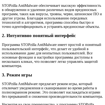
STOPzilla AntiMalware обеспечивает высокую эффективность
в обнаружении и удалении различных видов вредоносных
программ, таких как вирусы, трояны, черви, шпионское ПО и
другие угрозы. Благодаря использованию передовых
технологий и алгоритмов, программа способна быстро и
точно идентифицировать и устранять вредоносные объекты.
2. Интуитивно понятный интерфейс
Программа STOPzilla AntiMalware имеет простой и понятный
пользовательский интерфейс, что делает ее удобной в
использовании даже для неопытных пользователей. Все
основные функции и настройки программы доступны в
нескольких кликах, что позволяет легко управлять защитой
компьютера.
3. Режим игры
STOPzilla AntiMalware предлагает режим игры, который
отключает уведомления и сканирование во время работы в
полноэкранном режиме. Это позволяет наслаждаться играми
без прерываний и снижения производительности компьютера.
Несмотря на свои преимущества, у программы STOPzilla