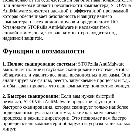
или новичком в области безопасности компьютера, STOPzilla
AntiMalware является надежной и эффективной программой,
которая обеспечивает безопасность и защиту вашего
компьютера от всех видов вирусов и вредоносного ПО.
Установите STOPzilla AntiMalware и наслаждайтесь
спокойствием, зная, что ваш компьютер находится под
надежной защитой.
Функции и возможности
1. Полное сканирование системы:
STOPzilla AntiMalware
выполняет полное и глубокое сканирование системы, чтобы
обнаружить и удалить все виды вредоносных программ. Она
анализирует все файлы, реестр, запускаемые процессы и т.д.,
чтобы гарантировать, что ваш компьютер полностью очищен.
2. Быстрое сканирование:
Если вам нужен быстрый
результат, STOPzilla AntiMalware предлагает функцию
быстрого сканирования, которая сканирует только наиболее
подверженные участки системы, такие как запускаемые
процессы и важные директории. Это позволяет вам быстро
проверить ваш компьютер и обнаружить угрозы за несколько
минут.