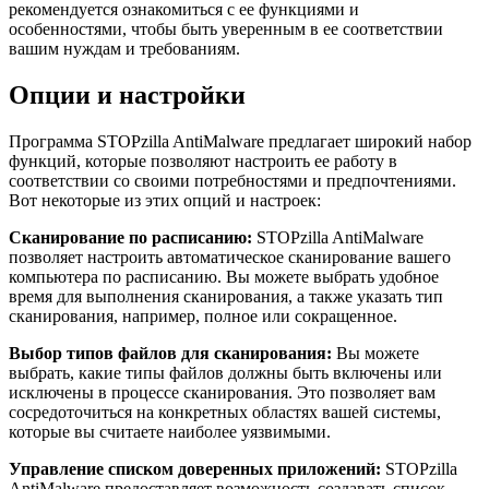
рекомендуется ознакомиться с ее функциями и
особенностями, чтобы быть уверенным в ее соответствии
вашим нуждам и требованиям.
Опции и настройки
Программа STOPzilla AntiMalware предлагает широкий набор
функций, которые позволяют настроить ее работу в
соответствии со своими потребностями и предпочтениями.
Вот некоторые из этих опций и настроек:
Сканирование по расписанию:
STOPzilla AntiMalware
позволяет настроить автоматическое сканирование вашего
компьютера по расписанию. Вы можете выбрать удобное
время для выполнения сканирования, а также указать тип
сканирования, например, полное или сокращенное.
Выбор типов файлов для сканирования:
Вы можете
выбрать, какие типы файлов должны быть включены или
исключены в процессе сканирования. Это позволяет вам
сосредоточиться на конкретных областях вашей системы,
которые вы считаете наиболее уязвимыми.
Управление списком доверенных приложений:
STOPzilla
AntiMalware предоставляет возможность создавать список