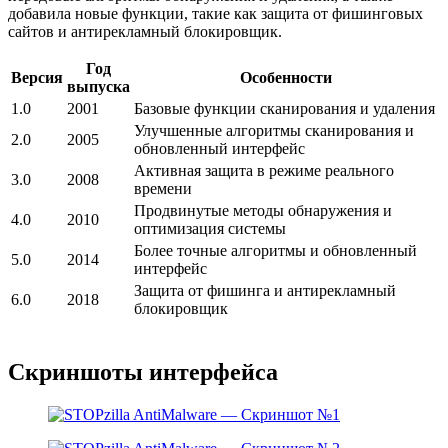
добавила новые функции, такие как защита от фишинговых
сайтов и антирекламный блокировщик.
Год
Версия
Особенности
выпуска
1.0
2001
Базовые функции сканирования и удаления
Улучшенные алгоритмы сканирования и
2.0
2005
обновленный интерфейс
Активная защита в режиме реального
3.0
2008
времени
Продвинутые методы обнаружения и
4.0
2010
оптимизация системы
Более точные алгоритмы и обновленный
5.0
2014
интерфейс
Защита от фишинга и антирекламный
6.0
2018
блокировщик
Скриншоты интерфейса