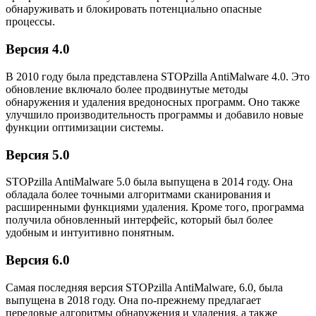
обнаруживать и блокировать потенциально опасные
процессы.
Версия 4.0
В 2010 году была представлена STOPzilla AntiMalware 4.0. Это
обновление включало более продвинутые методы
обнаружения и удаления вредоносных программ. Оно также
улучшило производительность программы и добавило новые
функции оптимизации системы.
Версия 5.0
STOPzilla AntiMalware 5.0 была выпущена в 2014 году. Она
обладала более точными алгоритмами сканирования и
расширенными функциями удаления. Кроме того, программа
получила обновленный интерфейс, который был более
удобным и интуитивно понятным.
Версия 6.0
Самая последняя версия STOPzilla AntiMalware, 6.0, была
выпущена в 2018 году. Она по-прежнему предлагает
передовые алгоритмы обнаружения и удаления, а также