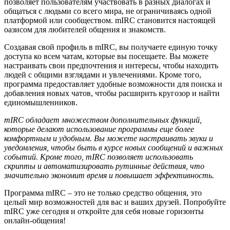
позволяет пользователям участвовать в разных диалогах и
общаться с людьми со всего мира, не ограничиваясь одной
платформой или сообществом. mIRC становится настоящей
оазисом для любителей общения и знакомств.
Создавая свой профиль в mIRC, вы получаете единую точку
доступа ко всем чатам, которые вы посещаете. Вы можете
настраивать свои предпочтения и интересы, чтобы находить
людей с общими взглядами и увлечениями. Кроме того,
программа предоставляет удобные возможности для поиска и
добавления новых чатов, чтобы расширить кругозор и найти
единомышленников.
mIRC обладает множеством дополнительных функций,
которые делают использование программы еще более
комфортным и удобным. Вы можете настраивать звуки и
уведомления, чтобы быть в курсе новых сообщений и важных
событий. Кроме того, mIRC позволяет использовать
скрипты и автоматизировать рутинные действия, что
значительно экономит время и повышает эффективность.
Программа mIRC – это не только средство общения, это
целый мир возможностей для вас и ваших друзей. Попробуйте
mIRC уже сегодня и откройте для себя новые горизонты
онлайн-общения!