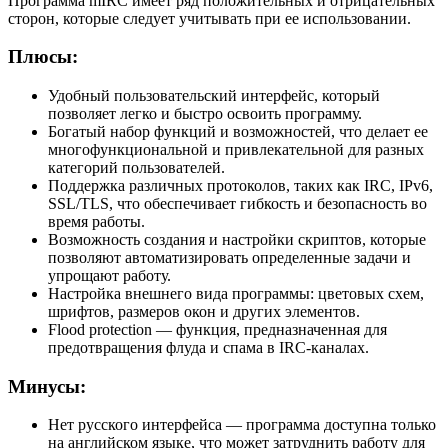
Программа mIRC имеет ряд положительных и отрицательных
сторон, которые следует учитывать при ее использовании.
Плюсы:
Удобный пользовательский интерфейс, который
позволяет легко и быстро освоить программу.
Богатый набор функций и возможностей, что делает ее
многофункциональной и привлекательной для разных
категорий пользователей.
Поддержка различных протоколов, таких как IRC, IPv6,
SSL/TLS, что обеспечивает гибкость и безопасность во
время работы.
Возможность создания и настройки скриптов, которые
позволяют автоматизировать определенные задачи и
упрощают работу.
Настройка внешнего вида программы: цветовых схем,
шрифтов, размеров окон и других элементов.
Flood protection — функция, предназначенная для
предотвращения флуда и спама в IRC-каналах.
Минусы:
Нет русского интерфейса — программа доступна только
на английском языке, что может затруднить работу для