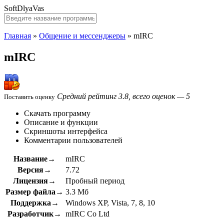
SoftDlyaVas
Главная
»
Общение и мессенджеры
»
mIRC
mIRC
Средний рейтинг 3.8, всего оценок — 5
Поставить оценку
Скачать программу
Описание и функции
Скриншоты интерфейса
Комментарии пользователей
Название→
mIRC
Версия→
7.72
Лицензия→
Пробный период
Размер файла→
3.3 Мб
Поддержка→
Windows XP, Vista, 7, 8, 10
Разработчик→
mIRC Co Ltd