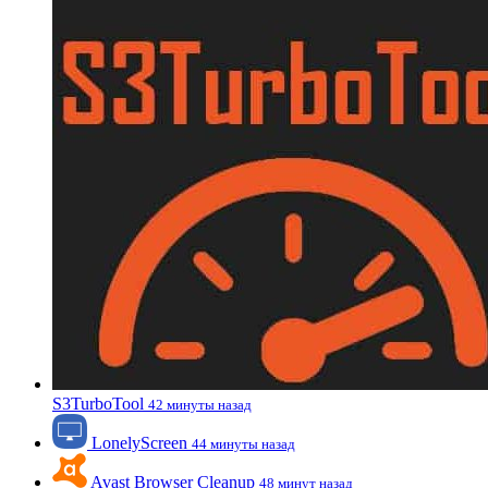
S3TurboTool
42 минуты назад
LonelyScreen
44 минуты назад
Avast Browser Cleanup
48 минут назад