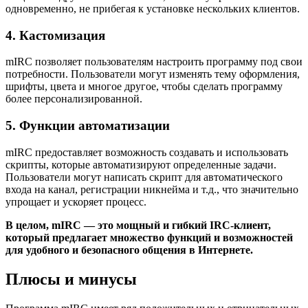
одновременно, не прибегая к установке нескольких клиентов.
4. Кастомизация
mIRC позволяет пользователям настроить программу под свои
потребности. Пользователи могут изменять тему оформления,
шрифты, цвета и многое другое, чтобы сделать программу
более персонализированной.
5. Функции автоматизации
mIRC предоставляет возможность создавать и использовать
скрипты, которые автоматизируют определенные задачи.
Пользователи могут написать скрипт для автоматического
входа на канал, регистрации никнейма и т.д., что значительно
упрощает и ускоряет процесс.
В целом, mIRC — это мощный и гибкий IRC-клиент,
который предлагает множество функций и возможностей
для удобного и безопасного общения в Интернете.
Плюсы и минусы