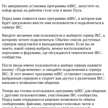
По завершению установки программы mIRC, запустите ее,
найдя ярлык на рабочем столе или в меню Пуск.
Перед вами появится окно программы mIRC, в котором вам
будет предложено ввести имя пользователя и подключиться к
серверу IRC.
Введите желаемое имя пользователя и выберите сервер IRC, к
которому хотите подключиться. Обычно список доступных
серверов представлен в выпадающем меню. Если вы не
знаете, какой сервер выбрать, можно воспользоваться
порталами и форумами, где обсуждаются тематические IRC-
сообщества.
После ввода имени пользователя и выбора сервера нажмите
кнопку «Подключение» и ожидайте подключения к серверу
IRC. В этот момент программа mIRC установит соединение с
выбранным сервером и откроет вам доступ к различным IRC-
каналам и возможностям общения.
Теперь вы готовы использовать программу mIRC для общения
с другими пользователями, участниками IRC-сообщества.
Перед вами открываются широкие возможности обмена
сообщениями, файлами, проведения голосовых чатов и