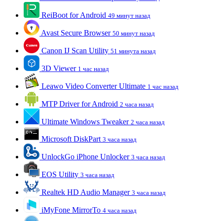
ReiBoot for Android
49 минут назад
Avast Secure Browser
50 минут назад
Canon IJ Scan Utility
51 минута назад
3D Viewer
1 час назад
Leawo Video Converter Ultimate
1 час назад
MTP Driver for Android
2 часа назад
Ultimate Windows Tweaker
2 часа назад
Microsoft DiskPart
3 часа назад
UnlockGo iPhone Unlocker
3 часа назад
EOS Utility
3 часа назад
Realtek HD Audio Manager
3 часа назад
iMyFone MirrorTo
4 часа назад