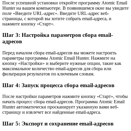
После успешной установки откройте программу Atomic Email
Hunter на вашем компьютере. В появившемся окне вы увидите
поле «Введите URL-адрес». Введите URL-адрес веб-
страницы, с которой вы хотите собрать email-адреса, и
нажмите кнопку «Старт».
Шаг 3: Настройка параметров сбора email-
адресов
Перед началом сбора email-адресов вы можете настроить
параметры программы Atomic Email Hunter. Нажмите на
кнопку «Настройки» и выберите нужные опции, такие как
максимальное количество email-адресов для сбора или
фильтрация результатов по ключевым словам.
Шаг 4: Запуск процесса сбора email-адресов
После настройки параметров нажмите кнопку «Старт», чтобы
начать процесс сбора email-адресов. Программа Atomic Email
Hunter автоматически просканирует указанную вами веб-
страницу и извлечет все найденные email-адреса.
Шаг 5: Экспорт и сохранение email-адресов