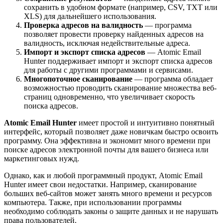
сохранить в удобном формате (например, CSV, TXT или
XLS) для дальнейшего использования.
Проверка адресов на валидность
— программа
позволяет провести проверку найденных адресов на
валидность, исключая недействительные адреса.
Импорт и экспорт списка адресов
— Atomic Email
Hunter поддерживает импорт и экспорт списка адресов
для работы с другими программами и сервисами.
Многопоточное сканирование
— программа обладает
возможностью проводить сканирование множества веб-
страниц одновременно, что увеличивает скорость
поиска адресов.
Atomic Email Hunter
имеет простой и интуитивно понятный
интерфейс, который позволяет даже новичкам быстро освоить
программу. Она эффективна и экономит много времени при
поиске адресов электронной почты для вашего бизнеса или
маркетинговых нужд.
Однако, как и любой программный продукт, Atomic Email
Hunter имеет свои недостатки. Например, сканирование
больших веб-сайтов может занять много времени и ресурсов
компьютера. Также, при использовании программы
необходимо соблюдать законы о защите данных и не нарушать
права пользователей.