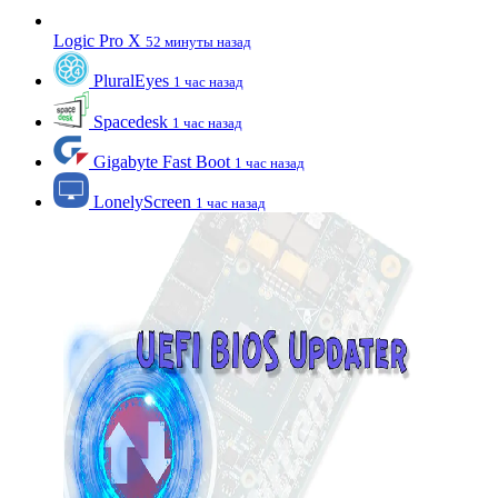
Logic Pro X
52 минуты назад
PluralEyes
1 час назад
Spacedesk
1 час назад
Gigabyte Fast Boot
1 час назад
LonelyScreen
1 час назад