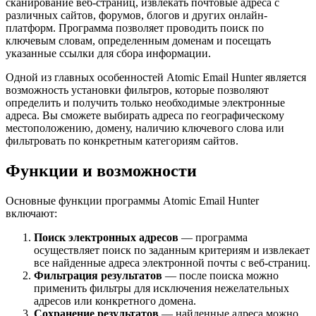
сканирование веб-страниц, извлекать почтовые адреса с
различных сайтов, форумов, блогов и других онлайн-
платформ. Программа позволяет проводить поиск по
ключевым словам, определенным доменам и посещать
указанные ссылки для сбора информации.
Одной из главных особенностей Atomic Email Hunter является
возможность установки фильтров, которые позволяют
определить и получить только необходимые электронные
адреса. Вы сможете выбирать адреса по географическому
местоположению, домену, наличию ключевого слова или
фильтровать по конкретным категориям сайтов.
Функции и возможности
Основные функции программы Atomic Email Hunter
включают:
Поиск электронных адресов
— программа
осуществляет поиск по заданным критериям и извлекает
все найденные адреса электронной почты с веб-страниц.
Фильтрация результатов
— после поиска можно
применить фильтры для исключения нежелательных
адресов или конкретного домена.
Сохранение результатов
— найденные адреса можно