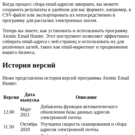
Когда процесс сбора email-адресов завершен, вы можете
сохранить результаты в удобном для вас формате, например, в
CSV-файле или экспортировать их непосредственно в
программу для рассылки электронных писем.
Теперь вы знаете, как установить и использовать программу
Atomic Email Hunter. Этот инструмент позволяет эффективно
собирать email-адреса с веб-страниц и использовать их для
различных целей, таких как email-маркетинг и продвижение
вашего бизнеса.
История версий
Ниже представлена история версий программы Atomic Email
Hunter:
Дата
Версия
Описание
выпуска
Добавлена функция автоматического
Март
12.00
обновления базы данных адресов
2021
электронной почты.
Октябрь
Улучшена скорость сканирования и сбора
11.50
2020
адресов электронной почты.