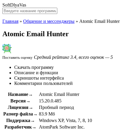
SoftDlyaVas
Главная
»
Общение и мессенджеры
»
Atomic Email Hunter
Atomic Email Hunter
Средний рейтинг 3.4, всего оценок — 5
Поставить оценку
Скачать программу
Описание и функции
Скриншоты интерфейса
Комментарии пользователей
Название→
Atomic Email Hunter
Версия→
15.20.0.485
Лицензия→
Пробный период
Размер файла→
83.9 Мб
Поддержка→
Windows XP, Vista, 7, 8, 10
Разработчик→
AtomPark Software Inc.