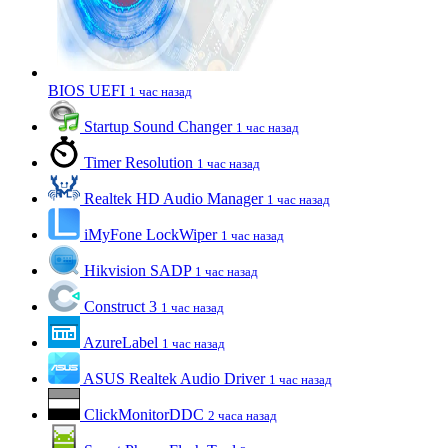
BIOS UEFI
1 час назад
Startup Sound Changer
1 час назад
Timer Resolution
1 час назад
Realtek HD Audio Manager
1 час назад
iMyFone LockWiper
1 час назад
Hikvision SADP
1 час назад
Construct 3
1 час назад
AzureLabel
1 час назад
ASUS Realtek Audio Driver
1 час назад
ClickMonitorDDC
2 часа назад