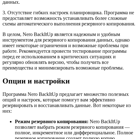
данных.
3. Отсутствие гибких настроек планировщика. Программа не
предоставляет возможность устанавливать более сложные
схемы автоматического выполнения резервного копирования.
В целом, Nero BackItUp является надежным и удобным
инструментом для резервного копирования данных, однако
имеет некоторые ограничения и возможные проблемы при
работе. Рекомендуется провести тестирование программы
перед ее использованием в критических ситуациях и
регулярно обновлять версию, чтобы получить все
преимущества и минимизировать возможные проблемы.
Опции и настройки
Программа Nero BackItUp предлагает множество полезных
опций и настроек, которые помогут вам эффективно
резервировать и восстанавливать данные. Вот некоторые из
них:
Режим резервного копирования:
Nero BackItUp
позволяет выбрать режим резервного копирования —
полное, инкрементное или дифференциальное. Полное
резервное копирование создает полную копию