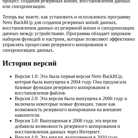
процесс создания резервных копий, восстановления данных
или синхронизации.
Теперь вы знаете, как установить и использовать программу
Nero BackItUp для создания резервных копий данных,
восстановления данных из резервной копии и синхронизации
данных между устройствами. Программа обладает широким
набором функций и настроек, которые позволяют эффективно
управлять процессами резервного копирования и
синхронизации данных.
История версий
Версия 1.0: Это была первая версия Nero BackItUp,
которая была выпущена в 2004 году. Она предлагала
базовые функции резервного копирования и
восстановления файлов.
Версия 2.0: Эта версия была выпущена в 2006 году и
включала некоторые новые функции, такие как
возможность резервного копирования на внешние
накопители.
Версия 3.0: Выпущенная в 2008 году, эта версия
добавила возможность резервного копирования и
восстановления данных через Интернет.
Версия 4.0: Эта версия, выпущенная в 2010 году,