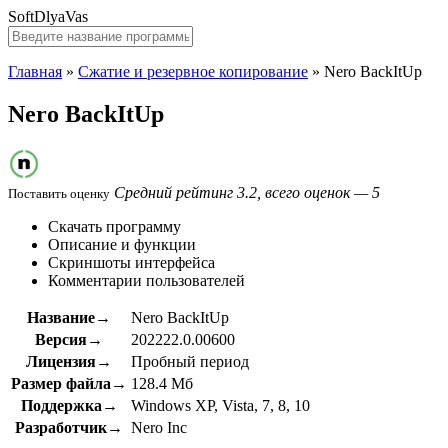
SoftDlyaVas
Главная
»
Сжатие и резервное копирование
»
Nero BackItUp
Nero BackItUp
Средний рейтинг 3.2, всего оценок — 5
Поставить оценку
Скачать программу
Описание и функции
Скриншоты интерфейса
Комментарии пользователей
Название→
Nero BackItUp
Версия→
202222.0.00600
Лицензия→
Пробный период
Размер файла→
128.4 Мб
Поддержка→
Windows XP, Vista, 7, 8, 10
Разработчик→
Nero Inc