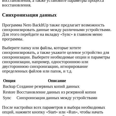
восстановления, а также установите параметры процесса
восстановления.
Синхронизация данных
Программа Nero BackItUp также предлагает возможность
синхронизировать данные между различными устройствами.
Для этого перейдите на вкладку «Sync» в главном меню
программы.
Выберите папку или файлы, которые хотите
синхронизировать, а также укажите целевое устройство для
синхронизации. Выберите необходимые опции и параметры
синхронизации, например, одностороннюю или
двустороннюю синхронизацию, игнорирование
определенных файлов или папок, и т.д.
Опция
Описание
Backup
Создание резервных копий данных
Restore
Восстановление данных из резервной копии
Sync
Синхронизация данных между устройствами
После настройки всех параметров и выбора необходимых
опций, нажмите кнопку «Start» или «Run», чтобы начать