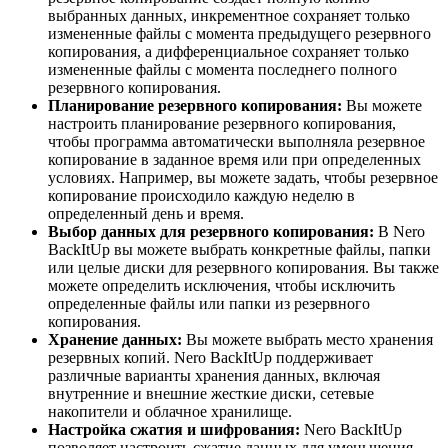
выбранных данных, инкрементное сохраняет только
измененные файлы с момента предыдущего резервного
копирования, а дифференциальное сохраняет только
измененные файлы с момента последнего полного
резервного копирования.
Планирование резервного копирования:
Вы можете
настроить планирование резервного копирования,
чтобы программа автоматически выполняла резервное
копирование в заданное время или при определенных
условиях. Например, вы можете задать, чтобы резервное
копирование происходило каждую неделю в
определенный день и время.
Выбор данных для резервного копирования:
В Nero
BackItUp вы можете выбрать конкретные файлы, папки
или целые диски для резервного копирования. Вы также
можете определить исключения, чтобы исключить
определенные файлы или папки из резервного
копирования.
Хранение данных:
Вы можете выбрать место хранения
резервных копий. Nero BackItUp поддерживает
различные варианты хранения данных, включая
внутренние и внешние жесткие диски, сетевые
накопители и облачное хранилище.
Настройка сжатия и шифрования:
Nero BackItUp
позволяет настроить сжатие данных для уменьшения