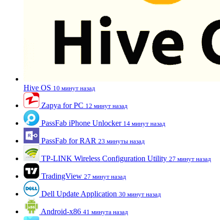
Hive OS
10 минут назад
Zapya for PC
12 минут назад
PassFab iPhone Unlocker
14 минут назад
PassFab for RAR
23 минуты назад
TP-LINK Wireless Configuration Utility
27 минут назад
TradingView
27 минут назад
Dell Update Application
30 минут назад
Android-x86
41 минута назад