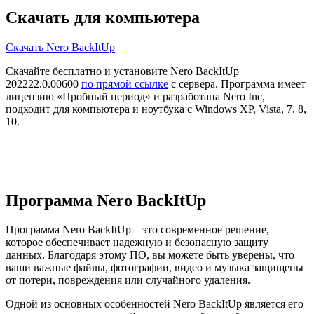
Скачать для компьютера
Скачать Nero BackItUp
Скачайте бесплатно и установите Nero BackItUp
202222.0.00600
по прямой ссылке
с сервера. Программа имеет
лицензию «Пробный период» и разработана Nero Inc,
подходит для компьютера и ноутбука с Windows XP, Vista, 7, 8,
10.
Программа Nero BackItUp
Программа Nero BackItUp – это современное решение,
которое обеспечивает надежную и безопасную защиту
данных. Благодаря этому ПО, вы можете быть уверены, что
ваши важные файлы, фотографии, видео и музыка защищены
от потери, повреждения или случайного удаления.
Одной из основных особенностей Nero BackItUp является его