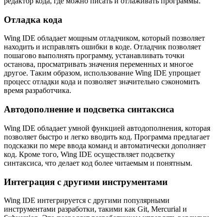
редактор кода, где можно писать и отлаживать программы.
Отладка кода
Wing IDE обладает мощным отладчиком, который позволяет
находить и исправлять ошибки в коде. Отладчик позволяет
пошагово выполнять программу, устанавливать точки
останова, просматривать значения переменных и многое
другое. Таким образом, использование Wing IDE упрощает
процесс отладки кода и позволяет значительно сэкономить
время разработчика.
Автодополнение и подсветка синтаксиса
Wing IDE обладает умной функцией автодополнения, которая
позволяет быстро и легко вводить код. Программа предлагает
подсказки по мере ввода команд и автоматически дополняет
код. Кроме того, Wing IDE осуществляет подсветку
синтаксиса, что делает код более читаемым и понятным.
Интеграция с другими инструментами
Wing IDE интегрируется с другими популярными
инструментами разработки, такими как Git, Mercurial и