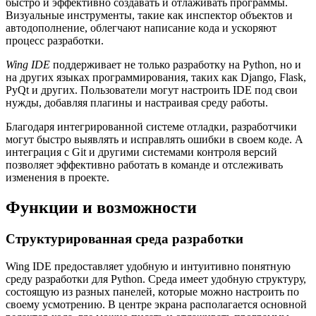
быстро и эффективно создавать и отлаживать программы.
Визуальные инструменты, такие как инспектор объектов и
автодополнение, облегчают написание кода и ускоряют
процесс разработки.
Wing IDE
поддерживает не только разработку на Python, но и
на других языках программирования, таких как Django, Flask,
PyQt и других. Пользователи могут настроить IDE под свои
нужды, добавляя плагины и настраивая среду работы.
Благодаря интегрированной системе отладки, разработчики
могут быстро выявлять и исправлять ошибки в своем коде. А
интеграция с Git и другими системами контроля версий
позволяет эффективно работать в команде и отслеживать
изменения в проекте.
Функции и возможности
Структурированная среда разработки
Wing IDE предоставляет удобную и интуитивно понятную
среду разработки для Python. Среда имеет удобную структуру,
состоящую из разных панелей, которые можно настроить по
своему усмотрению. В центре экрана располагается основной