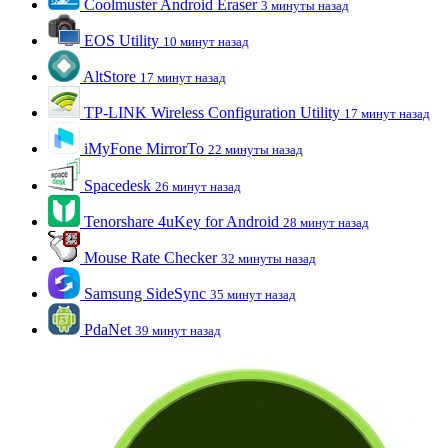
Coolmuster Android Eraser
3 минуты назад
EOS Utility
10 минут назад
AltStore
17 минут назад
TP-LINK Wireless Configuration Utility
17 минут назад
iMyFone MirrorTo
22 минуты назад
Spacedesk
26 минут назад
Tenorshare 4uKey for Android
28 минут назад
Mouse Rate Checker
32 минуты назад
Samsung SideSync
35 минут назад
PdaNet
39 минут назад