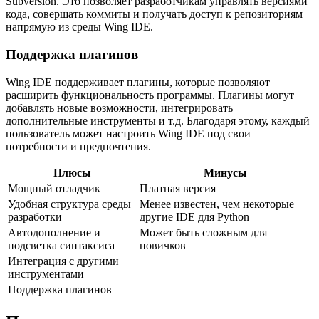
Subversion. Это позволяет разработчикам управлять версиями
кода, совершать коммиты и получать доступ к репозиториям
напрямую из среды Wing IDE.
Поддержка плагинов
Wing IDE поддерживает плагины, которые позволяют
расширить функциональность программы. Плагины могут
добавлять новые возможности, интегрировать
дополнительные инструменты и т.д. Благодаря этому, каждый
пользователь может настроить Wing IDE под свои
потребности и предпочтения.
Плюсы
Минусы
Мощный отладчик
Платная версия
Удобная структура среды
Менее известен, чем некоторые
разработки
другие IDE для Python
Автодополнение и
Может быть сложным для
подсветка синтаксиса
новичков
Интеграция с другими
инструментами
Поддержка плагинов