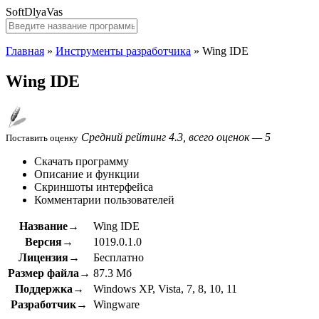
SoftDlyaVas
Главная
»
Инструменты разработчика
»
Wing IDE
Wing IDE
Средний рейтинг 4.3, всего оценок — 5
Поставить оценку
Скачать программу
Описание и функции
Скриншоты интерфейса
Комментарии пользователей
Название→
Wing IDE
Версия→
1019.0.1.0
Лицензия→
Бесплатно
Размер файла→
87.3 Мб
Поддержка→
Windows XP, Vista, 7, 8, 10, 11
Разработчик→
Wingware