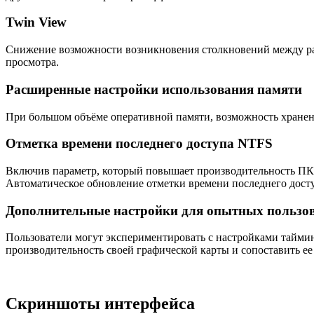
Twin View
Снижение возможности возникновения столкновений между ра
просмотра.
Расширенные настройки использования памяти
При большом объёме оперативной памяти, возможность хранени
Отметка времени последнего доступа NTFS
Включив параметр, который повышает производительность ПК,
Автоматическое обновление отметки времени последнего досту
Дополнительные настройки для опытных пользов
Пользователи могут экспериментировать с настройками таймин
производительность своей графической карты и сопоставить ее 
Скриншоты интерфейса