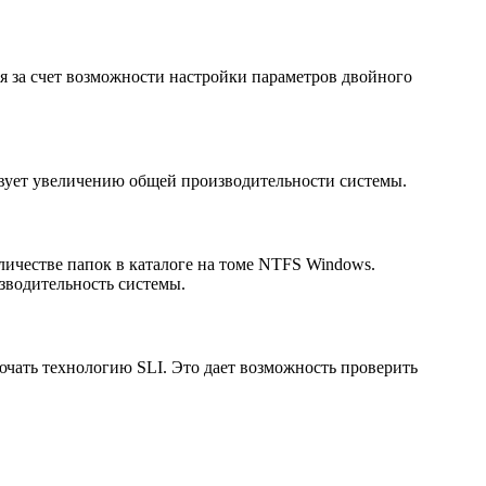
за счет возможности настройки параметров двойного
твует увеличению общей производительности системы.
ичестве папок в каталоге на томе NTFS Windows.
зводительность системы.
ючать технологию SLI. Это дает возможность проверить