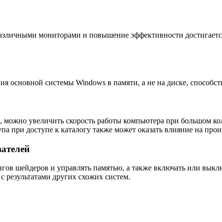
зличными мониторами и повышение эффективности достигается 
я основной системы Windows в памяти, а не на диске, способс
 можно увеличить скорость работы компьютера при большом кол
па при доступе к каталогу также может оказать влияние на прои
ателей
гов шейдеров и управлять памятью, а также включать или выкл
с результатами других схожих систем.