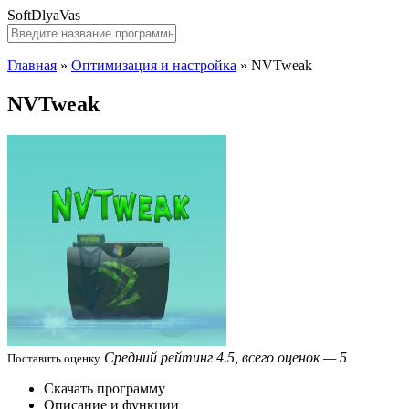
SoftDlyaVas
Главная
»
Оптимизация и настройка
»
NVTweak
NVTweak
Средний рейтинг 4.5, всего оценок — 5
Поставить оценку
Скачать программу
Описание и функции