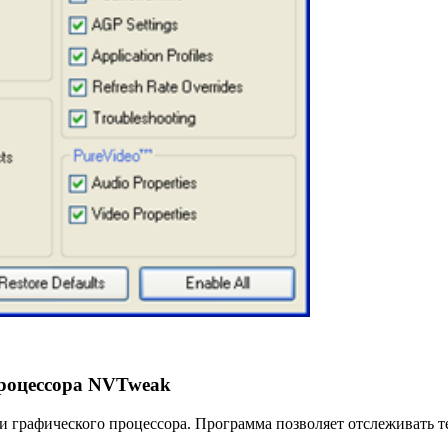
процессора NVTweak
 графического процессора. Программа позволяет отслеживать те