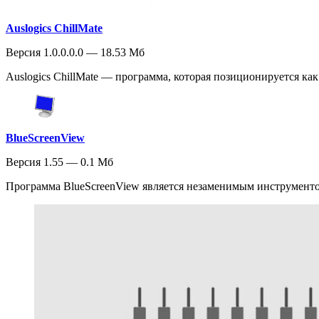
Auslogics ChillMate
Версия 1.0.0.0.0 — 18.53 Мб
Auslogics ChillMate — программа, которая позиционируется ка
BlueScreenView
Версия 1.55 — 0.1 Мб
Программа BlueScreenView является незаменимым инструментом 