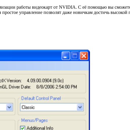
зации работы видеокарт от NVIDIA. С её помощью вы сможете
и простое управление позволят даже новичкам достичь высокой