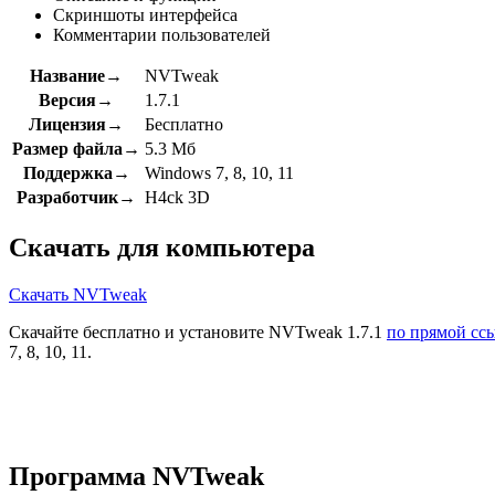
Скриншоты интерфейса
Комментарии пользователей
Название→
NVTweak
Версия→
1.7.1
Лицензия→
Бесплатно
Размер файла→
5.3 Мб
Поддержка→
Windows 7, 8, 10, 11
Разработчик→
H4ck 3D
Скачать для компьютера
Скачать NVTweak
Скачайте бесплатно и установите NVTweak 1.7.1
по прямой сс
7, 8, 10, 11.
Программа NVTweak