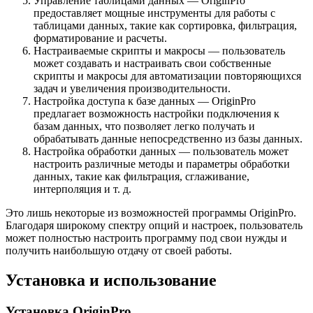
Управление таблицами данных — OriginPro
предоставляет мощные инструменты для работы с
таблицами данных, такие как сортировка, фильтрация,
форматирование и расчеты.
Настраиваемые скрипты и макросы — пользователь
может создавать и настраивать свои собственные
скрипты и макросы для автоматизации повторяющихся
задач и увеличения производительности.
Настройка доступа к базе данных — OriginPro
предлагает возможность настройки подключения к
базам данных, что позволяет легко получать и
обрабатывать данные непосредственно из базы данных.
Настройка обработки данных — пользователь может
настроить различные методы и параметры обработки
данных, такие как фильтрация, сглаживание,
интерполяция и т. д.
Это лишь некоторые из возможностей программы OriginPro.
Благодаря широкому спектру опций и настроек, пользователь
может полностью настроить программу под свои нужды и
получить наибольшую отдачу от своей работы.
Установка и использование
Установка OriginPro