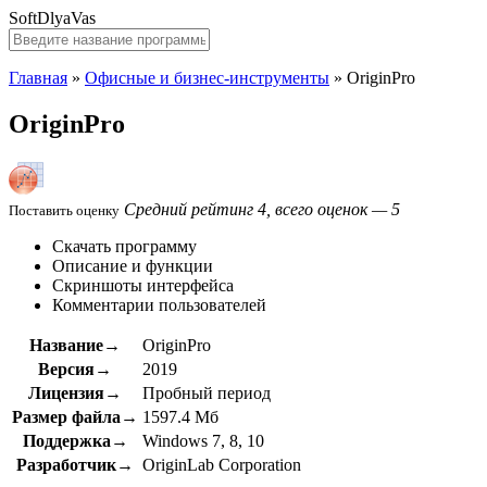
SoftDlyaVas
Главная
»
Офисные и бизнес-инструменты
»
OriginPro
OriginPro
Средний рейтинг 4, всего оценок — 5
Поставить оценку
Скачать программу
Описание и функции
Скриншоты интерфейса
Комментарии пользователей
Название→
OriginPro
Версия→
2019
Лицензия→
Пробный период
Размер файла→
1597.4 Мб
Поддержка→
Windows 7, 8, 10
Разработчик→
OriginLab Corporation