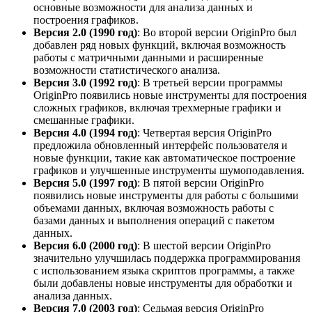
основные возможности для анализа данных и
построения графиков.
Версия 2.0 (1990 год)
: Во второй версии OriginPro был
добавлен ряд новых функций, включая возможность
работы с матричными данными и расширенные
возможности статистического анализа.
Версия 3.0 (1992 год)
: В третьей версии программы
OriginPro появились новые инструменты для построения
сложных графиков, включая трехмерные графики и
смешанные графики.
Версия 4.0 (1994 год)
: Четвертая версия OriginPro
предложила обновленный интерфейс пользователя и
новые функции, такие как автоматическое построение
графиков и улучшенные инструменты шумоподавления.
Версия 5.0 (1997 год)
: В пятой версии OriginPro
появились новые инструменты для работы с большими
объемами данных, включая возможность работы с
базами данных и выполнения операций с пакетом
данных.
Версия 6.0 (2000 год)
: В шестой версии OriginPro
значительно улучшилась поддержка программирования
с использованием языка скриптов программы, а также
были добавлены новые инструменты для обработки и
анализа данных.
Версия 7.0 (2003 год)
: Седьмая версия OriginPro