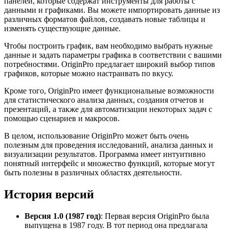
панелей, которые содержат инструменты для работы с
данными и графиками. Вы можете импортировать данные из
различных форматов файлов, создавать новые таблицы и
изменять существующие данные.
Чтобы построить график, вам необходимо выбрать нужные
данные и задать параметры графика в соответствии с вашими
потребностями. OriginPro предлагает широкий выбор типов
графиков, которые можно настраивать по вкусу.
Кроме того, OriginPro имеет функциональные возможности
для статистического анализа данных, создания отчетов и
презентаций, а также для автоматизации некоторых задач с
помощью сценариев и макросов.
В целом, использование OriginPro может быть очень
полезным для проведения исследований, анализа данных и
визуализации результатов. Программа имеет интуитивно
понятный интерфейс и множество функций, которые могут
быть полезны в различных областях деятельности.
История версий
Версия 1.0 (1987 год)
: Первая версия OriginPro была
выпущена в 1987 году. В тот период она предлагала