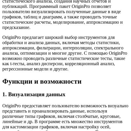
статистического анализа, создания научных отчетов и
публикаций. Программный пакет OriginPro позволяет
пользователю визуализировать полученные данные в виде
графиков, таблиц и диаграмм, а также проводить точные
статистические расчеты, моделирование, аппроксимацию и
предсказание.
OriginPro предлагает широкий выбор инструментов для
обработки и анализа данных, включая методы статистики,
аппроксимации, фильтрации, интерполяции, спектрального
анализа, оптимизации и многие другие. С помощью OriginPro
возможно проводить различные статистические тесты, такие
как t-тесты, анализ дисперсии, корреляционный анализ,
регрессионные модели и другие.
Функции и возможности
1. Визуализация данных
OriginPro предоставляет пользователю возможность визуально
представить и проанализировать данные, используя
различные типы графиков, включая столбчатые, круговые,
линейные и др. В программе есть множество инструментов
для кастомизации графиков, включая настройку осей,