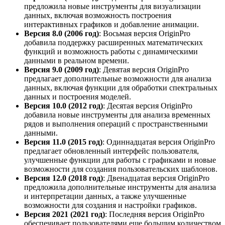
предложила новые инструменты для визуализации
данных, включая возможность построения
интерактивных графиков и добавление анимации.
Версия 8.0 (2006 год)
: Восьмая версия OriginPro
добавила поддержку расширенных математических
функций и возможность работы с динамическими
данными в реальном времени.
Версия 9.0 (2009 год)
: Девятая версия OriginPro
предлагает дополнительные возможности для анализа
данных, включая функции для обработки спектральных
данных и построения моделей.
Версия 10.0 (2012 год)
: Десятая версия OriginPro
добавила новые инструменты для анализа временных
рядов и выполнения операций с пространственными
данными.
Версия 11.0 (2015 год)
: Одиннадцатая версия OriginPro
предлагает обновленный интерфейс пользователя,
улучшенные функции для работы с графиками и новые
возможности для создания пользовательских шаблонов.
Версия 12.0 (2018 год)
: Двенадцатая версия OriginPro
предложила дополнительные инструменты для анализа
и интерпретации данных, а также улучшенные
возможности для создания и настройки графиков.
Версия 2021 (2021 год)
: Последняя версия OriginPro
обеспечивает пользователями еще большим количеством