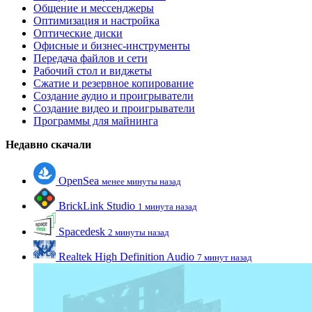
Общение и мессенджеры
Оптимизация и настройка
Оптические диски
Офисные и бизнес-инструменты
Передача файлов и сети
Рабочий стол и виджеты
Сжатие и резервное копирование
Создание аудио и проигрыватели
Создание видео и проигрыватели
Программы для майнинга
Недавно скачали
OpenSea
менее минуты назад
BrickLink Studio
1 минута назад
Spacedesk
2 минуты назад
Realtek High Definition Audio
7 минут назад