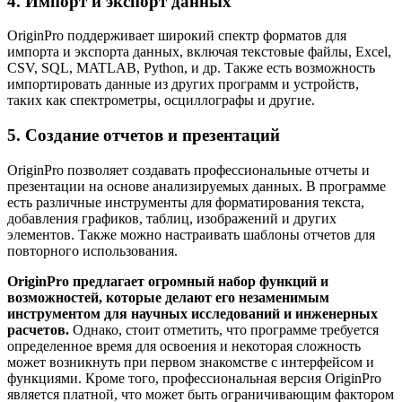
4. Импорт и экспорт данных
OriginPro поддерживает широкий спектр форматов для
импорта и экспорта данных, включая текстовые файлы, Excel,
CSV, SQL, MATLAB, Python, и др. Также есть возможность
импортировать данные из других программ и устройств,
таких как спектрометры, осциллографы и другие.
5. Создание отчетов и презентаций
OriginPro позволяет создавать профессиональные отчеты и
презентации на основе анализируемых данных. В программе
есть различные инструменты для форматирования текста,
добавления графиков, таблиц, изображений и других
элементов. Также можно настраивать шаблоны отчетов для
повторного использования.
OriginPro предлагает огромный набор функций и
возможностей, которые делают его незаменимым
инструментом для научных исследований и инженерных
расчетов.
Однако, стоит отметить, что программе требуется
определенное время для освоения и некоторая сложность
может возникнуть при первом знакомстве с интерфейсом и
функциями. Кроме того, профессиональная версия OriginPro
является платной, что может быть ограничивающим фактором