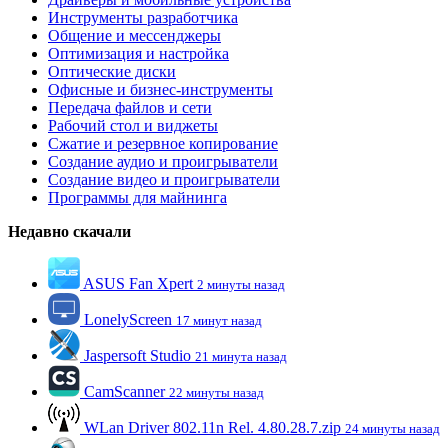
Инструменты разработчика
Общение и мессенджеры
Оптимизация и настройка
Оптические диски
Офисные и бизнес-инструменты
Передача файлов и сети
Рабочий стол и виджеты
Сжатие и резервное копирование
Создание аудио и проигрыватели
Создание видео и проигрыватели
Программы для майнинга
Недавно скачали
ASUS Fan Xpert
2 минуты назад
LonelyScreen
17 минут назад
Jaspersoft Studio
21 минута назад
CamScanner
22 минуты назад
WLan Driver 802.11n Rel. 4.80.28.7.zip
24 минуты назад