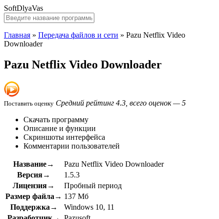
SoftDlyaVas
Главная
»
Передача файлов и сети
»
Pazu Netflix Video
Downloader
Pazu Netflix Video Downloader
Средний рейтинг 4.3, всего оценок — 5
Поставить оценку
Скачать программу
Описание и функции
Скриншоты интерфейса
Комментарии пользователей
Название→
Pazu Netflix Video Downloader
Версия→
1.5.3
Лицензия→
Пробный период
Размер файла→
137 Мб
Поддержка→
Windows 10, 11
Разработчик→
Pazusoft