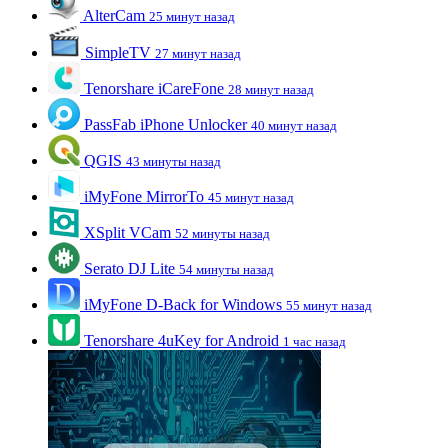
AlterCam
25 минут назад
SimpleTV
27 минут назад
Tenorshare iCareFone
28 минут назад
PassFab iPhone Unlocker
40 минут назад
QGIS
43 минуты назад
iMyFone MirrorTo
45 минут назад
XSplit VCam
52 минуты назад
Serato DJ Lite
54 минуты назад
iMyFone D-Back for Windows
55 минут назад
Tenorshare 4uKey for Android
1 час назад