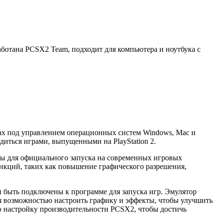
ботана PCSX2 Team, подходит для компьютера и ноутбука с
ерах под управлением операционных систем Windows, Mac и
диться играми, выпущенными на PlayStation 2.
пны для официального запуска на современных игровых
функций, таких как повышение графического разрешения,
 быть подключены к программе для запуска игр. Эмулятор
тся возможностью настроить графику и эффекты, чтобы улучшить
ю настройку производительности PCSX2, чтобы достичь