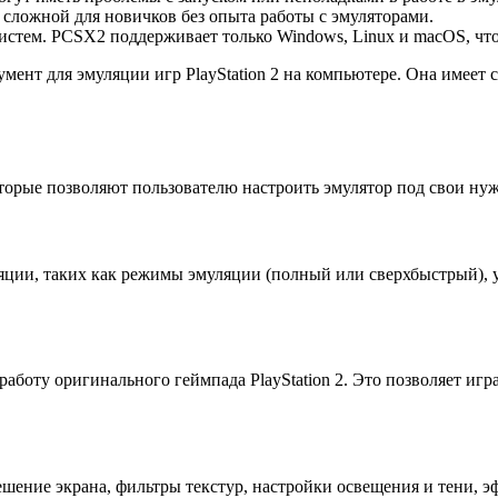
сложной для новичков без опыта работы с эмуляторами.
тем. PCSX2 поддерживает только Windows, Linux и macOS, что 
нт для эмуляции игр PlayStation 2 на компьютере. Она имеет с
орые позволяют пользователю настроить эмулятор под свои нуж
ции, таких как режимы эмуляции (полный или сверхбыстрый), 
работу оригинального геймпада PlayStation 2. Это позволяет и
шение экрана, фильтры текстур, настройки освещения и тени, э