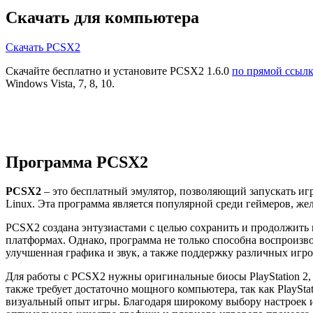
Скачать для компьютера
Скачать PCSX2
Скачайте бесплатно и установите PCSX2 1.6.0
по прямой ссыл
Windows Vista, 7, 8, 10.
Программа PCSX2
PCSX2
– это бесплатный эмулятор, позволяющий запускать игр
Linux. Эта программа является популярной среди геймеров, ж
PCSX2 создана энтузиастами с целью сохранить и продолжить и
платформах. Однако, программа не только способна воспроизво
улучшенная графика и звук, а также поддержку различных игр
Для работы с PCSX2 нужны оригинальные биосы PlayStation 2,
также требует достаточно мощного компьютера, так как PlaySta
визуальный опыт игры. Благодаря широкому выбору настроек 