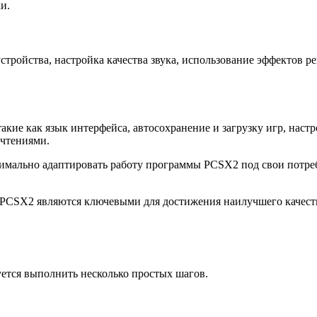
и.
стройства, настройка качества звука, использование эффектов р
кие как язык интерфейса, автосохранение и загрузку игр, наст
очтениями.
симально адаптировать работу программы PCSX2 под свои потреб
 PCSX2 являются ключевыми для достижения наилучшего качеств
ется выполнить несколько простых шагов.