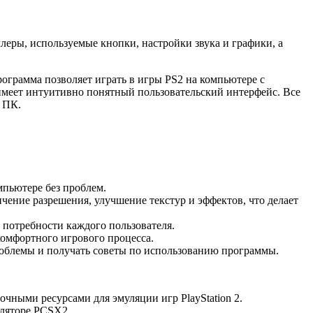
еры, используемые кнопки, настройки звука и графики, а
ограмма позволяет играть в игры PS2 на компьютере с
меет интуитивно понятный пользовательский интерфейс. Все
а ПК.
мпьютере без проблем.
ение разрешения, улучшение текстур и эффектов, что делает
потребности каждого пользователя.
комфортного игрового процесса.
роблемы и получать советы по использованию программы.
чными ресурсами для эмуляции игр PlayStation 2.
уляторе PCSX2.