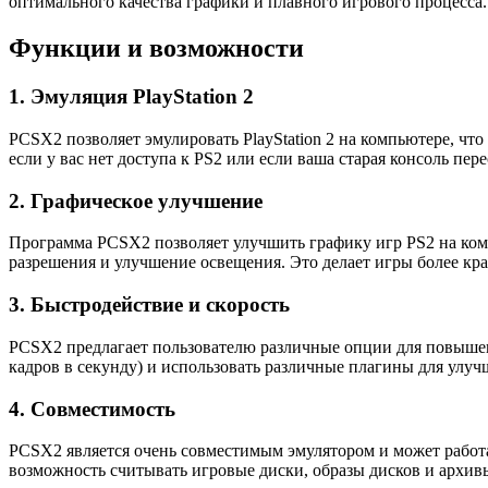
оптимального качества графики и плавного игрового процесса.
Функции и возможности
1. Эмуляция PlayStation 2
PCSX2 позволяет эмулировать PlayStation 2 на компьютере, что
если у вас нет доступа к PS2 или если ваша старая консоль пере
2. Графическое улучшение
Программа PCSX2 позволяет улучшить графику игр PS2 на комп
разрешения и улучшение освещения. Это делает игры более к
3. Быстродействие и скорость
PCSX2 предлагает пользователю различные опции для повышени
кадров в секунду) и использовать различные плагины для улу
4. Совместимость
PCSX2 является очень совместимым эмулятором и может работа
возможность считывать игровые диски, образы дисков и архив