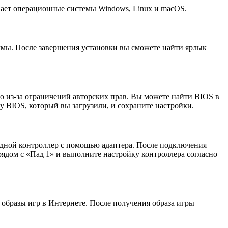
ает операционные системы Windows, Linux и macOS.
аммы. После завершения установки вы сможете найти ярлык
ию из-за ограничений авторских прав. Вы можете найти BIOS в
у BIOS, который вы загрузили, и сохраните настройки.
одной контроллер с помощью адаптера. После подключения
ядом с «Пад 1» и выполните настройку контроллера согласно
и образы игр в Интернете. После получения образа игры