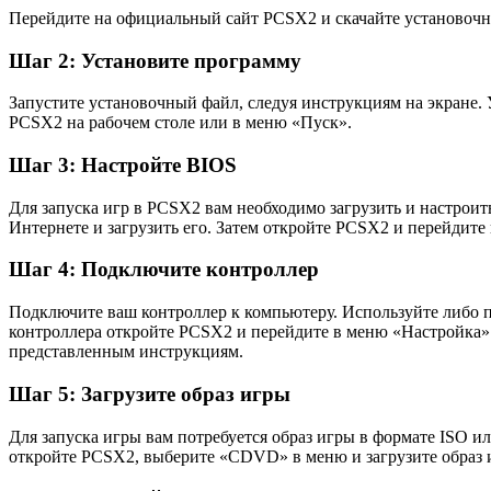
Перейдите на официальный сайт PCSX2 и скачайте установоч
Шаг 2: Установите программу
Запустите установочный файл, следуя инструкциям на экране.
PCSX2 на рабочем столе или в меню «Пуск».
Шаг 3: Настройте BIOS
Для запуска игр в PCSX2 вам необходимо загрузить и настроит
Интернете и загрузить его. Затем откройте PCSX2 и перейдите
Шаг 4: Подключите контроллер
Подключите ваш контроллер к компьютеру. Используйте либо 
контроллера откройте PCSX2 и перейдите в меню «Настройка» 
представленным инструкциям.
Шаг 5: Загрузите образ игры
Для запуска игры вам потребуется образ игры в формате ISO и
откройте PCSX2, выберите «CDVD» в меню и загрузите образ 