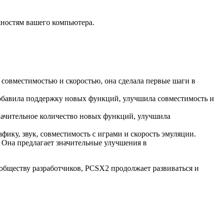
жностям вашего компьютера.
 совместимостью и скоростью, она сделала первые шаги в
добавила поддержку новых функций, улучшила совместимость и
начительное количество новых функций, улучшила
ику, звук, совместимость с играми и скорость эмуляции.
 Она предлагает значительные улучшения в
ообществу разработчиков, PCSX2 продолжает развиваться и