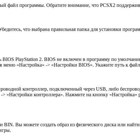
ный файл программы. Обратите внимание, что PCSX2 поддержив
 Убедитесь, что выбрана правильная папка для установки прогр
ь BIOS PlayStation 2. BIOS не включен в программу по умолчан
 в меню «Настройка» -> «Настройки BIOS». Укажите путь к файл
проводной контроллер, подключенный через USB, либо беспров
-> «Настройки контроллера». Нажмите на кнопку «Настройка» р
ли BIN. Вы можете создать образ из физического диска или найт
игры.