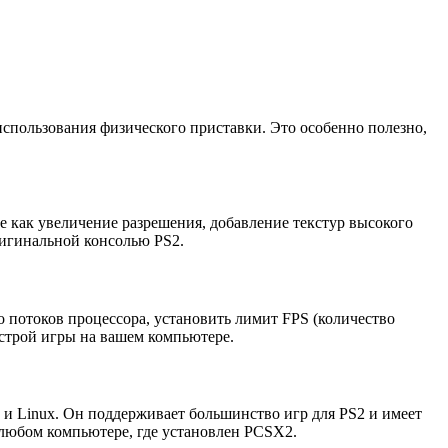
 использования физического приставки. Это особенно полезно,
 как увеличение разрешения, добавление текстур высокого
ригинальной консолью PS2.
 потоков процессора, установить лимит FPS (количество
ыстрой игры на вашем компьютере.
и Linux. Он поддерживает большинство игр для PS2 и имеет
 любом компьютере, где установлен PCSX2.