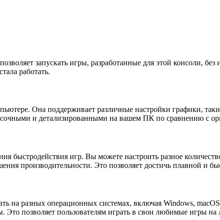
 позволяет запускать игры, разработанные для этой консоли, без
стала работать.
ьютере. Она поддерживает различные настройки графики, такие
расочными и детализированными на вашем ПК по сравнению с о
я быстродействия игр. Вы можете настроить разное количество
чшения производительности. Это позволяет достичь плавной и б
ть на разных операционных системах, включая Windows, macOS 
ы. Это позволяет пользователям играть в свои любимые игры на