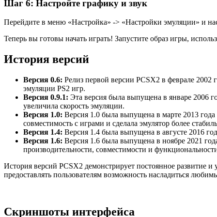
Шаг 6: Настройте графику и звук
Перейдите в меню «Настройка» -> «Настройки эмуляции» и на
Теперь вы готовы начать играть! Запустите образ игры, испо
История версий
Версия 0.6:
Релиз первой версии PCSX2 в феврале 2002 го
эмуляции PS2 игр.
Версия 0.9.1:
Эта версия была выпущена в январе 2006 г
увеличила скорость эмуляции.
Версия 1.0:
Версия 1.0 была выпущена в марте 2013 года
совместимость с играми и сделала эмулятор более стабил
Версия 1.4:
Версия 1.4 была выпущена в августе 2016 го
Версия 1.6:
Версия 1.6 была выпущена в ноябре 2021 год
производительности, совместимости и функциональности
История версий PCSX2 демонстрирует постоянное развитие и ул
предоставлять пользователям возможность насладиться любим
Скриншоты интерфейса