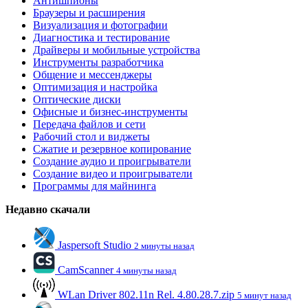
Антишпионы
Браузеры и расширения
Визуализация и фотографии
Диагностика и тестирование
Драйверы и мобильные устройства
Инструменты разработчика
Общение и мессенджеры
Оптимизация и настройка
Оптические диски
Офисные и бизнес-инструменты
Передача файлов и сети
Рабочий стол и виджеты
Сжатие и резервное копирование
Создание аудио и проигрыватели
Создание видео и проигрыватели
Программы для майнинга
Недавно скачали
Jaspersoft Studio
2 минуты назад
CamScanner
4 минуты назад
WLan Driver 802.11n Rel. 4.80.28.7.zip
5 минут назад