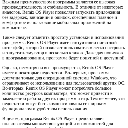
Важным преимуществом программы является ее высокая
производительность и стабильность. В отличие от некоторых
аналогов, Remix OS Player позволяет запускать приложения
без задержек, зависаний и ошибок, обеспечивая плавное и
комфортное использование мобильных приложений на
компьютере.
Также следует отметить простоту установки и использования
программы. Remix OS Player имеет интуитивно понятный
интерфейс, который позволяет пользователям легко настроить
и запустить эмулятор в несколько кликов. Даже для новичков
в программировании, программа будет понятной и доступной.
Однако, несмотря на все преимущества, Remix OS Player
имеет и некоторые недостатки. Во-первых, программа
доступна только для операционной системы Windows, что
ограничивает ее использование для пользователей других ОС.
Во-вторых, Remix OS Player может потреблять большое
количество ресурсов компьютера, что может привести к
замедлению работы других программ и игр. Тем не менее, эти
недостатки могут быть компенсированы ее широким
функционалом и удобством использования.
В целом, программа Remix OS Player предоставляет
пользователям множество функций и возможностей для