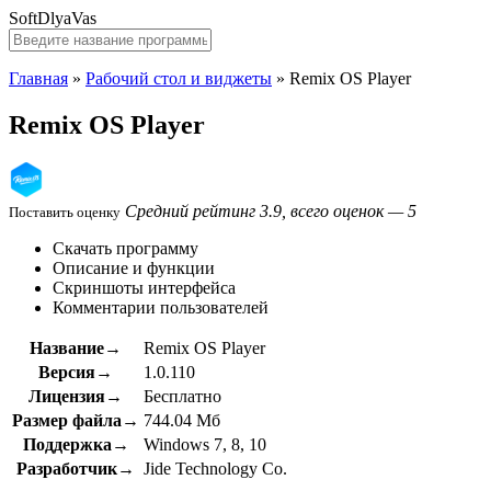
SoftDlyaVas
Главная
»
Рабочий стол и виджеты
»
Remix OS Player
Remix OS Player
Средний рейтинг 3.9, всего оценок — 5
Поставить оценку
Скачать программу
Описание и функции
Скриншоты интерфейса
Комментарии пользователей
Название→
Remix OS Player
Версия→
1.0.110
Лицензия→
Бесплатно
Размер файла→
744.04 Мб
Поддержка→
Windows 7, 8, 10
Разработчик→
Jide Technology Co.