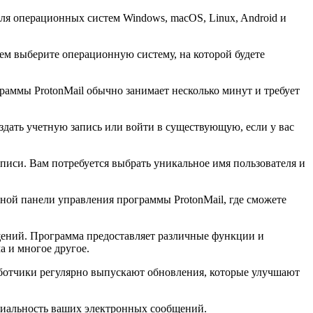
для операционных систем Windows, macOS, Linux, Android и
тем выберите операционную систему, на которой будете
раммы ProtonMail обычно занимает несколько минут и требует
здать учетную запись или войти в существующую, если у вас
аписи. Вам потребуется выбрать уникальное имя пользователя и
вной панели управления программы ProtonMail, где сможете
щений. Программа предоставляет различные функции и
а и многое другое.
аботчики регулярно выпускают обновления, которые улучшают
циальность ваших электронных сообщений.