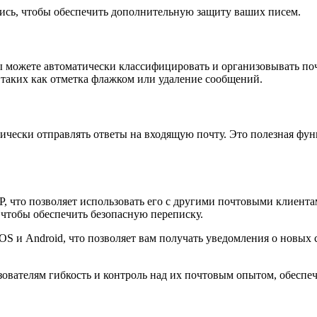
пись, чтобы обеспечить дополнительную защиту ваших писем.
вы можете автоматически классифицировать и организовывать по
таких как отметка флажком или удаление сообщений.
ически отправлять ответы на входящую почту. Это полезная функ
P, что позволяет использовать его с другими почтовыми клиен
чтобы обеспечить безопасную переписку.
iOS и Android, что позволяет вам получать уведомления о новых
ователям гибкость и контроль над их почтовым опытом, обеспе