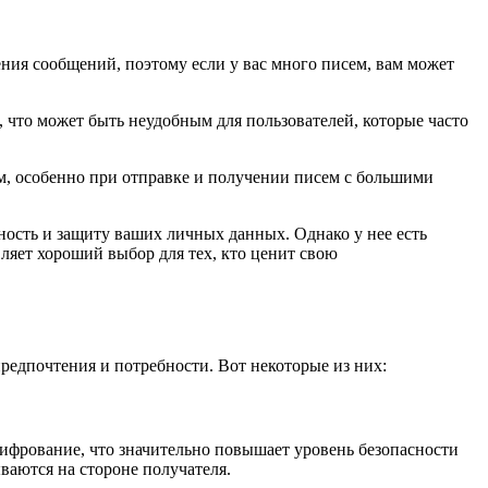
ения сообщений, поэтому если у вас много писем, вам может
, что может быть неудобным для пользователей, которые часто
м, особенно при отправке и получении писем с большими
ность и защиту ваших личных данных. Однако у нее есть
ляет хороший выбор для тех, кто ценит свою
редпочтения и потребности. Вот некоторые из них:
шифрование, что значительно повышает уровень безопасности
аются на стороне получателя.