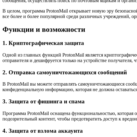
сообщения, осуществлять поиск по почтовым ящикам и орган
В целом, программа ProtonMail открывает новую эру безопасн
все более и более популярной среди различных учреждений, ор
Функции и возможности
1. Криптографическая защита
Одной из главных функций ProtonMail является криптографиче
отправителя и дешифруется только на устройстве получателя, 
2. Отправка самоуничтожающихся сообщений
В ProtonMail вы можете отправлять самоуничтожающиеся сообщ
конфиденциальную информацию, которая не должна оставаться
3. Защита от фишинга и спама
Программа ProtonMail оснащена функциональностью, которая о
подозрительный контент, чтобы предотвратить доступ к вред
4. Защита от взлома аккаунта