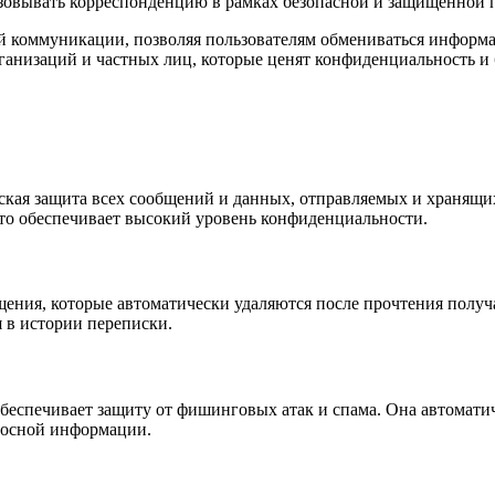
изовывать корреспонденцию в рамках безопасной и защищенной 
ой коммуникации, позволяя пользователям обмениваться информа
ганизаций и частных лиц, которые ценят конфиденциальность и 
ская защита всех сообщений и данных, отправляемых и хранящи
что обеспечивает высокий уровень конфиденциальности.
ения, которые автоматически удаляются после прочтения получа
 в истории переписки.
беспечивает защиту от фишинговых атак и спама. Она автомати
оносной информации.