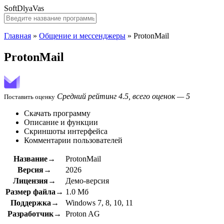
SoftDlyaVas
Главная
»
Общение и мессенджеры
»
ProtonMail
ProtonMail
Средний рейтинг 4.5, всего оценок — 5
Поставить оценку
Скачать программу
Описание и функции
Скриншоты интерфейса
Комментарии пользователей
Название→
ProtonMail
Версия→
2026
Лицензия→
Демо-версия
Размер файла→
1.0 Мб
Поддержка→
Windows 7, 8, 10, 11
Разработчик→
Proton AG