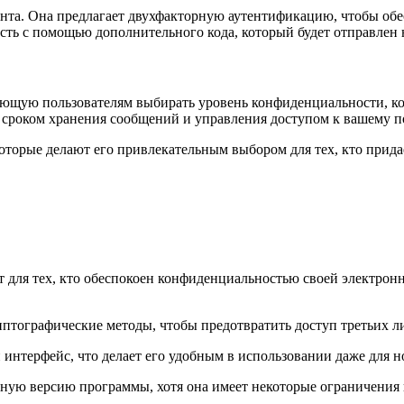
унта. Она предлагает двухфакторную аутентификацию, чтобы обе
сть с помощью дополнительного кода, который будет отправлен
ляющую пользователям выбирать уровень конфиденциальности, ко
 сроком хранения сообщений и управления доступом к вашему п
которые делают его привлекательным выбором для тех, кто прид
т для тех, кто обеспокоен конфиденциальностью своей электрон
птографические методы, чтобы предотвратить доступ третьих 
интерфейс, что делает его удобным в использовании даже для н
тную версию программы, хотя она имеет некоторые ограничения