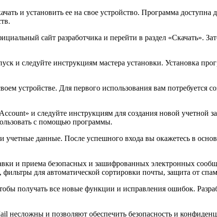
ачать и установить ее на свое устройство. Программа доступна 
тв.
фициальный сайт разработчика и перейти в раздел «Скачать». За
пуск и следуйте инструкциям мастера установки. Установка прог
воем устройстве. Для первого использования вам потребуется со
 Account» и следуйте инструкциям для создания новой учетной з
спользовать с помощью программы.
ои учетные данные. После успешного входа вы окажетесь в осно
правки и приема безопасных и зашифрованных электронных сооб
, фильтры для автоматической сортировки почты, защита от спам
чтобы получать все новые функции и исправления ошибок. Разр
Mail несложны и позволяют обеспечить безопасность и конфиден