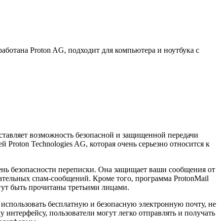
аботана Proton AG, подходит для компьютера и ноутбука с
оставляет возможность безопасной и защищенной передачи
Proton Technologies AG, которая очень серьезно относится к
ень безопасности переписки. Она защищает ваши сообщения от
ательных спам-сообщений. Кроме того, программа ProtonMail
огут быть прочитаны третьими лицами.
использовать бесплатную и безопасную электронную почту, не
интерфейсу, пользователи могут легко отправлять и получать