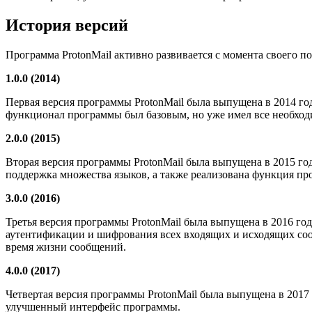
История версий
Программа ProtonMail активно развивается с момента своего п
1.0.0 (2014)
Первая версия программы ProtonMail была выпущена в 2014 го
функционал программы был базовым, но уже имел все необход
2.0.0 (2015)
Вторая версия программы ProtonMail была выпущена в 2015 го
поддержка множества языков, а также реализована функция п
3.0.0 (2016)
Третья версия программы ProtonMail была выпущена в 2016 го
аутентификации и шифрования всех входящих и исходящих соо
время жизни сообщений.
4.0.0 (2017)
Четвертая версия программы ProtonMail была выпущена в 2017 
улучшенный интерфейс программы.