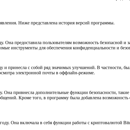
оявления. Ниже представлена история версий программы.
ду. Она предоставила пользователям возможность безопасной и
имые инструменты для обеспечения конфиденциальности и безо
ду и принесла с собой ряд значимых улучшений. В частности, б
росмотра электронной почты в оффлайн-режиме.
ду. Она привнесла дополнительные функции безопасности, такие
бщений. Кроме того, в программу была добавлена возможность 
году. Она включала в себя функции работы с криптовалютой Bit