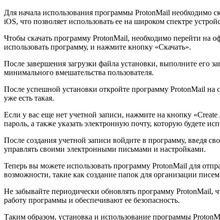
Для начала использования программы ProtonMail необходимо ск
iOS, что позволяет использовать ее на широком спектре устройс
Чтобы скачать программу ProtonMail, необходимо перейти на о
использовать программу, и нажмите кнопку «Скачать».
После завершения загрузки файла установки, выполните его за
минимального вмешательства пользователя.
После успешной установки откройте программу ProtonMail на с
уже есть такая.
Если у вас еще нет учетной записи, нажмите на кнопку «Create
пароль, а также указать электронную почту, которую будете и
После создания учетной записи войдите в программу, введя св
управлять своими электронными письмами и настройками.
Теперь вы можете использовать программу ProtonMail для от
возможности, такие как создание папок для организации писем
Не забывайте периодически обновлять программу ProtonMail, 
работу программы и обеспечивают ее безопасность.
Таким образом, установка и использование программы Proton