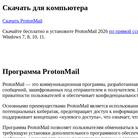
Скачать для компьютера
Скачать ProtonMail
Скачайте бесплатно и установите ProtonMail 2026
по прямой сс
Windows 7, 8, 10, 11.
Программа ProtonMail
ProtonMail — это коммуникационная программа, разработанная
сообщений, зашифрованных под отправителем и получателем. Пр
приватности пользователей и обеспечивает конфиденциальнос
Основными преимуществами ProtonMail является использовани
потенциальных кибератак, предотвращает доступ к информации
поддерживает концепцию «нулевого доступа», что означает, ч
Программа ProtonMail позволяет пользователям обмениваться 
требующую установки дополнительного программного обеспечен