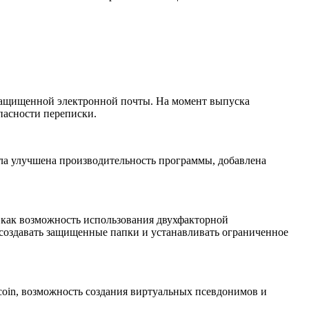
 защищенной электронной почты. На момент выпуска
пасности переписки.
ыла улучшена производительность программы, добавлена
 как возможность использования двухфакторной
создавать защищенные папки и устанавливать ограниченное
coin, возможность создания виртуальных псевдонимов и