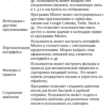
др. Пользователь может выбрать тип
уведомления (звуковое, всплывающее окно,
и т. д.) и настроить их отображение.
Программа Missive может интегрироваться с
другими приложениями и сервисами,
Интеграция с
такими как Google Calendar, Trello, Slack и
другими
др. Это позволяет пользователям иметь
приложениями
доступ к своим задачам и календарю прямо
из программы Missive.
Пользователь может настроить интерфейс
Missive в соответствии с собственными
Персонализация
предпочтениями. Можно выбрать тему
интерфейса
оформления, внешний вид элементов
интерфейса и др.
Пользователь может настроить фильтры и
правила для автоматической обработки и
Фильтры и
сортировки входящей почты. Это может
правила
помочь упорядочить письма и упростить их
обработку.
Программа позволяет сохранять шаблоны
писем для более быстрой и удобной
Сохранение
отправки. Пользователь может создать и
шаблонов
сохранить шаблоны для различных типов
писем и использовать их повторно.