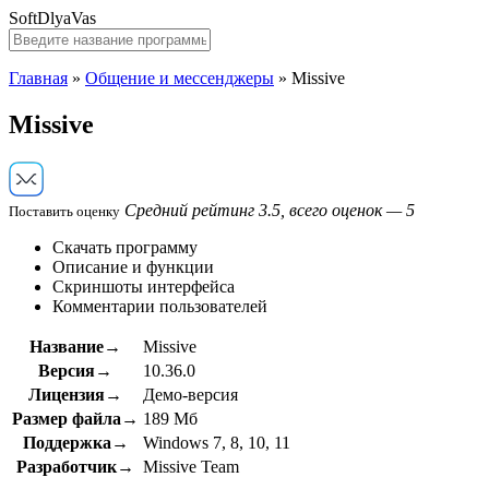
SoftDlyaVas
Главная
»
Общение и мессенджеры
»
Missive
Missive
Средний рейтинг 3.5, всего оценок — 5
Поставить оценку
Скачать программу
Описание и функции
Скриншоты интерфейса
Комментарии пользователей
Название→
Missive
Версия→
10.36.0
Лицензия→
Демо-версия
Размер файла→
189 Мб
Поддержка→
Windows 7, 8, 10, 11
Разработчик→
Missive Team