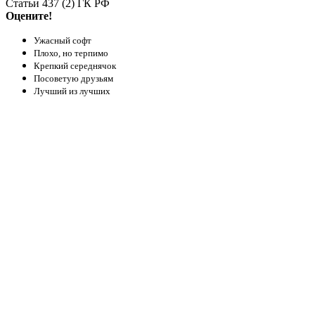
Статьи 437 (2) ГК РФ
Оцените!
Ужасный софт
Плохо, но терпимо
Крепкий середнячок
Посоветую друзьям
Лучший из лучших