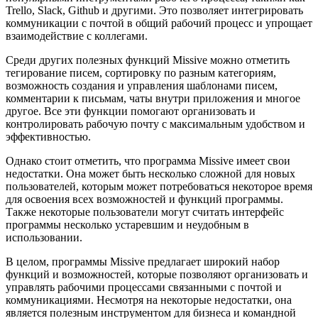
Trello, Slack, Github и другими. Это позволяет интегрировать
коммуникации с почтой в общий рабочий процесс и упрощает
взаимодействие с коллегами.
Среди других полезных функций Missive можно отметить
тегирование писем, сортировку по разным категориям,
возможность создания и управления шаблонами писем,
комментарии к письмам, чаты внутри приложения и многое
другое. Все эти функции помогают организовать и
контролировать рабочую почту с максимальным удобством и
эффективностью.
Однако стоит отметить, что программа Missive имеет свои
недостатки. Она может быть несколько сложной для новых
пользователей, которым может потребоваться некоторое время
для освоения всех возможностей и функций программы.
Также некоторые пользователи могут считать интерфейс
программы несколько устаревшим и неудобным в
использовании.
В целом, программы Missive предлагает широкий набор
функций и возможностей, которые позволяют организовать и
управлять рабочими процессами связанными с почтой и
коммуникациями. Несмотря на некоторые недостатки, она
является полезным инструментом для бизнеса и командной