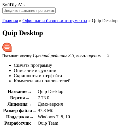
SoftDlyaVas
Главная
»
Офисные и бизнес-инструменты
»
Quip Desktop
Quip Desktop
Средний рейтинг 3.5, всего оценок — 5
Поставить оценку
Скачать программу
Описание и функции
Скриншоты интерфейса
Комментарии пользователей
Название→
Quip Desktop
Версия→
7.73.0
Лицензия→
Демо-версия
Размер файла→
97.8 Мб
Поддержка→
Windows 7, 8, 10
Разработчик→
Quip Team