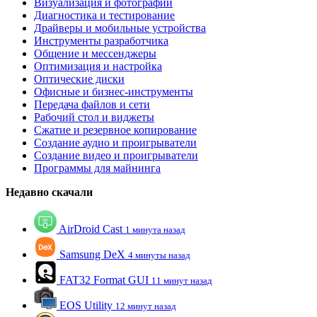
Визуализация и фотографии
Диагностика и тестирование
Драйверы и мобильные устройства
Инструменты разработчика
Общение и мессенджеры
Оптимизация и настройка
Оптические диски
Офисные и бизнес-инструменты
Передача файлов и сети
Рабочий стол и виджеты
Сжатие и резервное копирование
Создание аудио и проигрыватели
Создание видео и проигрыватели
Программы для майнинга
Недавно скачали
AirDroid Cast
1 минута назад
Samsung DeX
4 минуты назад
FAT32 Format GUI
11 минут назад
EOS Utility
12 минут назад