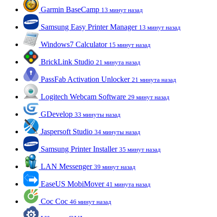
Garmin BaseCamp
13 минут назад
Samsung Easy Printer Manager
13 минут назад
Windows7 Calculator
15 минут назад
BrickLink Studio
21 минута назад
PassFab Activation Unlocker
21 минута назад
Logitech Webcam Software
29 минут назад
GDevelop
33 минуты назад
Jaspersoft Studio
34 минуты назад
Samsung Printer Installer
35 минут назад
LAN Messenger
39 минут назад
EaseUS MobiMover
41 минута назад
Coc Coc
46 минут назад