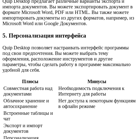
Quip Desktop предлагает различные варианты экспорта и
импорта документов. Вы можете экспортировать документ в
формате Microsoft Word, PDF или HTML. Вы также можете
импортировать документы из других форматов, например, из
Microsoft Word или Google Документов.
5. Персонализация интерфейса
Quip Desktop позволяет настраивать интерфейс программы
под свои предпочтения. Вы можете выбрать тему
оформления, расположение инструментов и другие
параметры, чтобы сделать работу в программе максимально
удобной для себя.
Плюсы
Минусы
Совместная работа над
Необходимость подключения к
документами
Интернету для работы
Облачное хранение и
Нет доступа к некоторым функциям
автосохранение
в офлайн режиме
Встроенные таблицы и
чат
Экспорт и импорт
документов
Персонализация