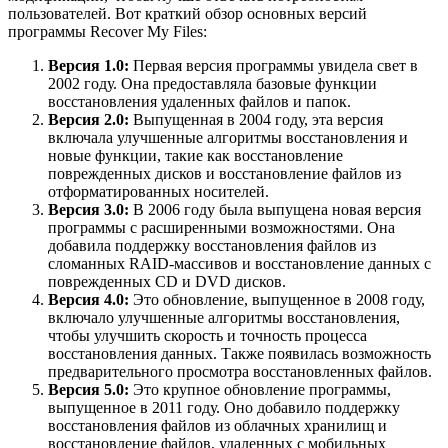
пользователей. Вот краткий обзор основных версий
программы Recover My Files:
Версия 1.0:
Первая версия программы увидела свет в
2002 году. Она предоставляла базовые функции
восстановления удаленных файлов и папок.
Версия 2.0:
Выпущенная в 2004 году, эта версия
включала улучшенные алгоритмы восстановления и
новые функции, такие как восстановление
поврежденных дисков и восстановление файлов из
отформатированных носителей.
Версия 3.0:
В 2006 году была выпущена новая версия
программы с расширенными возможностями. Она
добавила поддержку восстановления файлов из
сломанных RAID-массивов и восстановление данных с
поврежденных CD и DVD дисков.
Версия 4.0:
Это обновление, выпущенное в 2008 году,
включало улучшенные алгоритмы восстановления,
чтобы улучшить скорость и точность процесса
восстановления данных. Также появилась возможность
предварительного просмотра восстановленных файлов.
Версия 5.0:
Это крупное обновление программы,
выпущенное в 2011 году. Оно добавило поддержку
восстановления файлов из облачных хранилищ и
восстановление файлов, удаленных с мобильных