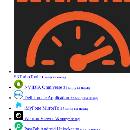
S3TurboTool
31 минута назад
NVIDIA Omniverse
31 минута назад
Dell Update Application
33 минуты назад
iMyFone MirrorTo
34 минуты назад
WebcamViewer
36 минут назад
PassFab Android Unlocker
38 минут назад