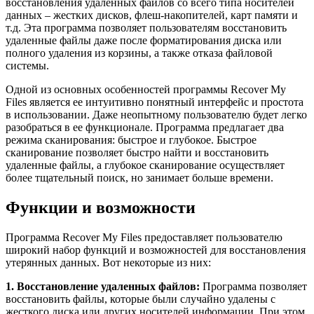
восстановления удаленных файлов со всего типа носителей
данных – жестких дисков, флеш-накопителей, карт памяти и
т.д. Эта программа позволяет пользователям восстановить
удаленные файлы даже после форматирования диска или
полного удаления из корзины, а также отказа файловой
системы.
Одной из основных особенностей программы Recover My
Files является ее интуитивно понятный интерфейс и простота
в использовании. Даже неопытному пользователю будет легко
разобраться в ее функционале. Программа предлагает два
режима сканирования: быстрое и глубокое. Быстрое
сканирование позволяет быстро найти и восстановить
удаленные файлы, а глубокое сканирование осуществляет
более тщательный поиск, но занимает больше времени.
Функции и возможности
Программа Recover My Files предоставляет пользователю
широкий набор функций и возможностей для восстановления
утерянных данных. Вот некоторые из них:
1. Восстановление удаленных файлов:
Программа позволяет
восстановить файлы, которые были случайно удалены с
жесткого диска или других носителей информации. При этом