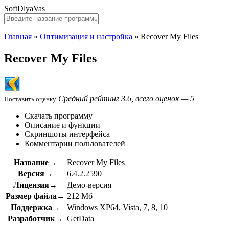
SoftDlyaVas
Главная
»
Оптимизация и настройка
»
Recover My Files
Recover My Files
Средний рейтинг 3.6, всего оценок — 5
Поставить оценку
Скачать программу
Описание и функции
Скриншоты интерфейса
Комментарии пользователей
Название→
Recover My Files
Версия→
6.4.2.2590
Лицензия→
Демо-версия
Размер файла→
212 Мб
Поддержка→
Windows XP64, Vista, 7, 8, 10
Разработчик→
GetData