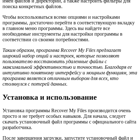
имен файлов и директорий, а также настроить фильтры для
поиска конкретных файлов.
Чтобы воспользоваться всеми опциями и настройками
программы, достаточно перейти в соответствующую вкладку
в главном меню программы. Здесь вы найдете все
необходимые инструменты для настройки программы в
соответствии со своими потребностями.
Таким образом, программа Recover My Files предлагает
широкий набор опций и настроек, которые позволяют
пользователю восстановить удаленные файлы с
максимальной эффективностью и точностью. Благодаря ее
интуитивно понятному интерфейсу и мощным функциям, эта
программа является отличным выбором для всех, кто
столкнулся с потерей данных.
Установка и использование
Установка программы Recover My Files производится очень
просто и не требует особых навыков. Для начала, следует
скачать установочный файл программы с официального сайта
разработчика.
После завершения загрузки, запустите установочный файл и