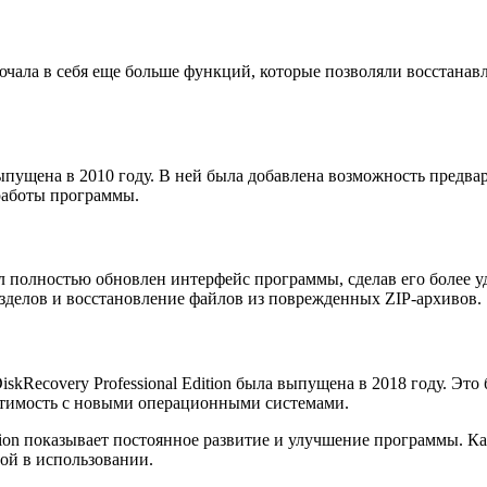
ючала в себя еще больше функций, которые позволяли восстанав
 выпущена в 2010 году. В ней была добавлена возможность предв
работы программы.
ыл полностью обновлен интерфейс программы, сделав его более
зделов и восстановление файлов из поврежденных ZIP-архивов.
kRecovery Professional Edition была выпущена в 2018 году. Эт
тимость с новыми операционными системами.
tion показывает постоянное развитие и улучшение программы. 
ой в использовании.