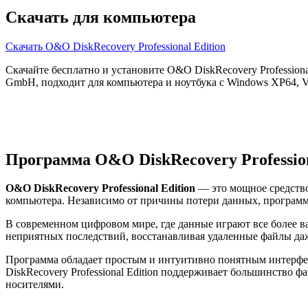
Скачать для компьютера
Скачать O&O DiskRecovery Professional Edition
Скачайте бесплатно и установите O&O DiskRecovery Professional
GmbH, подходит для компьютера и ноутбука с Windows XP64, Vis
Программа O&O DiskRecovery Profession
O&O DiskRecovery Professional Edition
— это мощное средство
компьютера. Независимо от причины потери данных, программ
В современном цифровом мире, где данные играют все более ва
неприятных последствий, восстанавливая удаленные файлы да
Программа обладает простым и интуитивно понятным интерфей
DiskRecovery Professional Edition поддерживает большинство 
носителями.