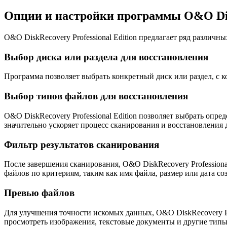
Опции и настройки программы O&O Disk
О&O DiskRecovery Professional Edition предлагает ряд различ
Выбор диска или раздела для восстановления
Программа позволяет выбрать конкретный диск или раздел, с к
Выбор типов файлов для восстановления
O&O DiskRecovery Professional Edition позволяет выбрать опр
значительно ускоряет процесс сканирования и восстановления д
Фильтр результатов сканирования
После завершения сканирования, O&O DiskRecovery Profession
файлов по критериям, таким как имя файла, размер или дата со
Превью файлов
Для улучшения точности искомых данных, O&O DiskRecovery Pr
просмотреть изображения, текстовые документы и другие типы 