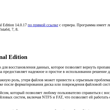
 Edition 14.0.17
по прямой ссылке
с сервера. Программа имеет 
ta64, 7, 8.
al Edition
 для восстановления данных, которое позволяет вернуть пропав
а предоставляет надежное и простое в использовании решение 
жную роль, утеря файлов может привести к серьезным проблемам.
же после форматирования диска или повреждения файловой сис
сом, который позволяет любому пользователю справиться с во
файловых систем, включая NTFS и FAT, что позволяет ей работат