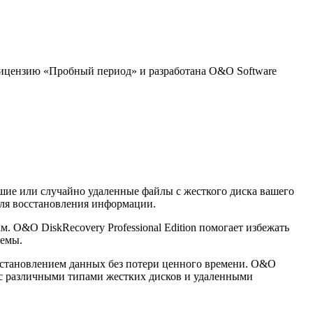
лицензию «Пробный период» и разработана O&O Software
шие или случайно удаленные файлы с жесткого диска вашего
для восстановления информации.
 O&O DiskRecovery Professional Edition помогает избежать
темы.
сстановлением данных без потери ценного времени. O&O
ь с различными типами жестких дисков и удаленными