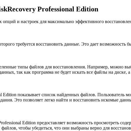
Recovery Professional Edition
ных опций и настроек для максимально эффективного восстановле
оторого требуется восстановить данные. Это дает возможность 
еделенные типы файлов для восстановления. Например, можно вы
анных, так как программа не будет искать все файлы на диске, а
al Edition показывает список найденных файлов. Пользователь 
здания. Это позволяет легко найти и восстановить искомые данн
ofessional Edition предоставляет возможность просмотреть сод
файлов, чтобы убедиться, что они выбраны верно для восстанов