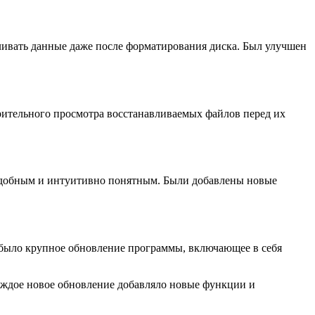
ливать данные даже после форматирования диска. Был улучшен
арительного просмотра восстанавливаемых файлов перед их
 удобным и интуитивно понятным. Были добавлены новые
о было крупное обновление программы, включающее в себя
Каждое новое обновление добавляло новые функции и