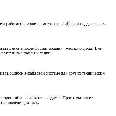
амма работает с различными типами файлов и поддерживает
ивать данные после форматирования жесткого диска. Вне
ь потерянные файлы и папки.
 из-за ошибок в файловой системе или других технических
сесторонний анализ жесткого диска. Программа ищет
осстановление данных.