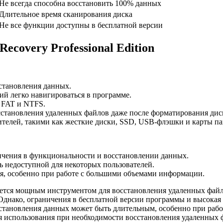
Не всегда способна восстановить 100% данных
Длительное время сканирования диска
Не все функции доступны в бесплатной версии
overy Professional Edition
становления данных.
й легко навигироваться в программе.
 FAT и NTFS.
сстановления удаленных файлов даже после форматирования дис
ителей, такими как жесткие диски, SSD, USB-флэшки и карты па
ичения в функциональности и восстановлении данных.
 недоступной для некоторых пользователей.
я, особенно при работе с большими объемами информации.
вляется мощным инструментом для восстановления удаленных фа
днако, ограничения в бесплатной версии программы и высокая 
сстановления данных может быть длительным, особенно при раб
ля использования при необходимости восстановления удаленных 