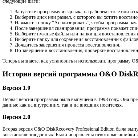
следующие шаги:
Запустите программу из ярлыка на рабочем столе или из
Выберите диск или раздел, с которого вы хотите восстан
Нажмите кнопку "Анализировать", чтобы программа нача
После завершения сканирования, программа покажет спи
Выберите нужные файлы или папки для восстановления 
Выберите папку для сохранения восстановленных файло
Дождитесь завершения процесса восстановления.
По завершении восстановления, проверьте восстановленн
Теперь вы знаете, как установить и использовать программу O&O
История версий программы O&O DiskReco
Версия 1.0
Первая версия программы была выпущена в 1998 году. Она пр
данные как на внутренних, так и на внешних носителях.
Версия 2.0
Вторая версия O&O DiskRecovery Professional Edition была в
восстановления данных. Были исправлены некоторые ошибки 