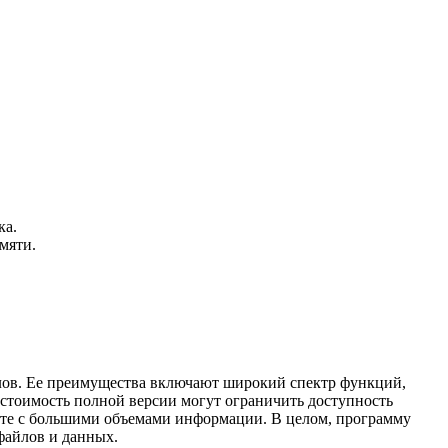
ка.
мяти.
йлов. Ее преимущества включают широкий спектр функций,
стоимость полной версии могут ограничить доступность
оте с большими объемами информации. В целом, программу
файлов и данных.