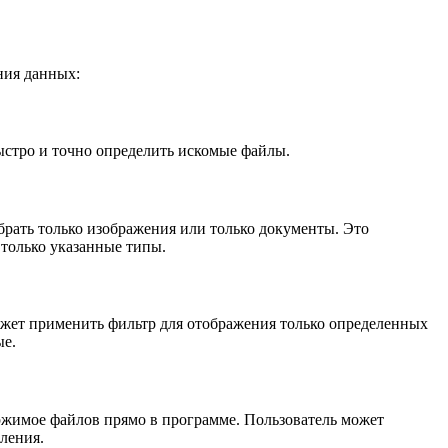
ния данных:
быстро и точно определить искомые файлы.
брать только изображения или только документы. Это
 только указанные типы.
может применить фильтр для отображения только определенных
ые.
ержимое файлов прямо в программе. Пользователь может
ления.