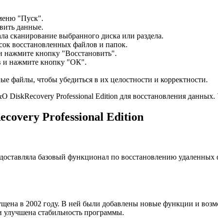
 меню "Пуск".
овить данные.
ла сканирование выбранного диска или раздела.
сок восстановленных файлов и папок.
и нажмите кнопку "Восстановить".
в и нажмите кнопку "ОК".
ые файлы, чтобы убедиться в их целостности и корректности.
 DiskRecovery Professional Edition для восстановления данных. 
very Professional Edition
едоставляла базовый функционал по восстановлению удаленных 
ыпущена в 2002 году. В ней были добавлены новые функции и воз
и улучшена стабильность программы.