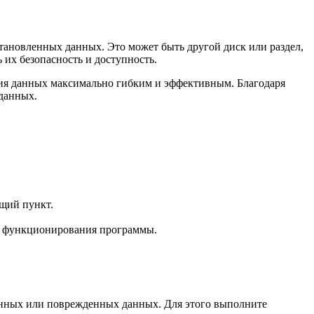
сстановленных данных. Это может быть другой диск или раздел,
 их безопасность и доступность.
ения данных максимально гибким и эффективным. Благодаря
 данных.
ющий пункт.
го функционирования программы.
аленных или поврежденных данных. Для этого выполните