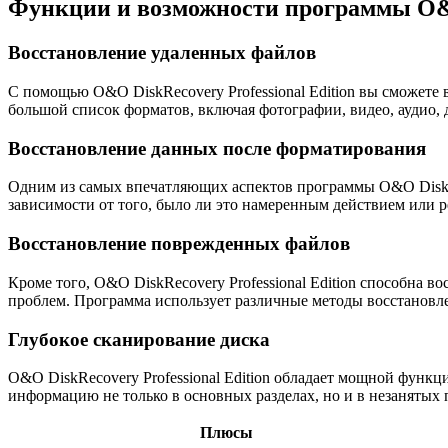
Функции и возможности программы O&O 
Восстановление удаленных файлов
С помощью O&O DiskRecovery Professional Edition вы сможете
большой список форматов, включая фотографии, видео, аудио, 
Восстановление данных после форматирования
Одним из самых впечатляющих аспектов программы O&O DiskReco
зависимости от того, было ли это намеренным действием или 
Восстановление поврежденных файлов
Кроме того, O&O DiskRecovery Professional Edition способна 
проблем. Программа использует различные методы восстановле
Глубокое сканирование диска
О&O DiskRecovery Professional Edition обладает мощной функц
информацию не только в основных разделах, но и в незанятых
Плюсы