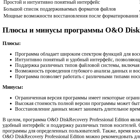
Простой и интуитивно понятный интерфейс
Большой список поддерживаемых форматов файлов
Мощные возможности восстановления после форматирования
Плюсы и минусы программы O&O DiskRec
Плюсы:
Программа обладает широким спектром функций для вос
Интуитивно понятный и удобный интерфейс, позволяющи
Поддержка различных типов файловой системы, включая
Возможность проведения глубокого анализа данных и во
Программа позволяет работать с различными типами нос
Минусы:
Ограниченная версия программы имеет некоторые огран
Высокая стоимость полной версии программы может быть
Восстановление данных может занимать длительное врем
В целом, программа O&O DiskRecovery Professional Edition я
удобный интерфейс и поддержку различных типов носителей. О
программы для определенных пользователей. Также, время во
O&O DiskRecovery Professional Edition можно рекомендовать д