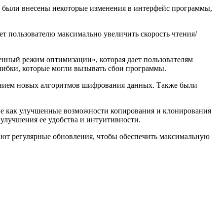
е были внесены некоторые изменения в интерфейс программы,
ет пользователю максимально увеличить скорость чтения/
енный режим оптимизации», которая дает пользователям
ибки, которые могли вызывать сбои программы.
ованием новых алгоритмов шифрования данных. Также были
кие как улучшенные возможности копирования и клонирования
улучшения ее удобства и интуитивности.
ают регулярные обновления, чтобы обеспечить максимальную