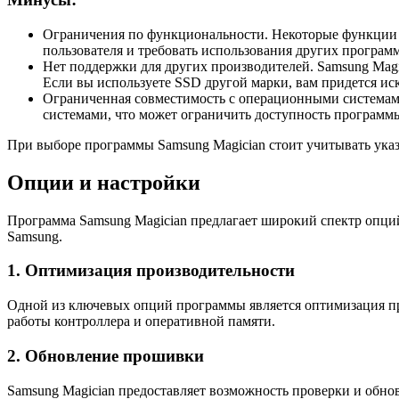
Ограничения по функциональности. Некоторые функции 
пользователя и требовать использования других програ
Нет поддержки для других производителей. Samsung Magi
Если вы используете SSD другой марки, вам придется ис
Ограниченная совместимость с операционными системам
системами, что может ограничить доступность программы
При выборе программы Samsung Magician стоит учитывать указ
Опции и настройки
Программа Samsung Magician предлагает широкий спектр опций
Samsung.
1. Оптимизация производительности
Одной из ключевых опций программы является оптимизация пр
работы контроллера и оперативной памяти.
2. Обновление прошивки
Samsung Magician предоставляет возможность проверки и обн