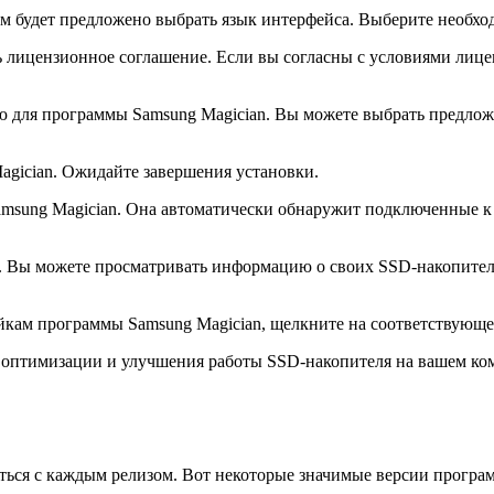
ам будет предложено выбрать язык интерфейса. Выберите необх
 лицензионное соглашение. Если вы согласны с условиями лице
ю для программы Samsung Magician. Вы можете выбрать предло
agician. Ожидайте завершения установки.
msung Magician. Она автоматически обнаружит подключенные к 
. Вы можете просматривать информацию о своих SSD-накопител
йкам программы Samsung Magician, щелкните на соответствующе
я оптимизации и улучшения работы SSD-накопителя на вашем ко
ться с каждым релизом. Вот некоторые значимые версии програ