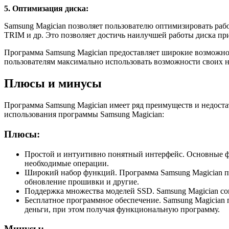
5. Оптимизация диска:
Samsung Magician позволяет пользователю оптимизировать рабо
TRIM и др. Это позволяет достичь наилучшей работы диска пр
Программа Samsung Magician предоставляет широкие возможно
пользователям максимально использовать возможности своих н
Плюсы и минусы
Программа Samsung Magician имеет ряд преимуществ и недост
использования программы Samsung Magician:
Плюсы:
Простой и интуитивно понятный интерфейс. Основные фу
необходимые операции.
Широкий набор функций. Программа Samsung Magician пр
обновление прошивки и другие.
Поддержка множества моделей SSD. Samsung Magician сов
Бесплатное программное обеспечение. Samsung Magician п
деньги, при этом получая функциональную программу.
Минусы: