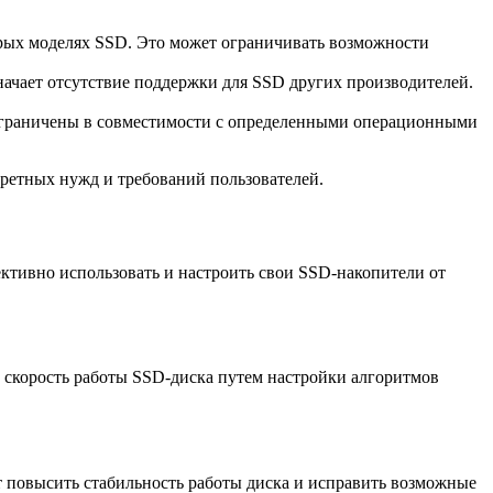
рых моделях SSD. Это может ограничивать возможности
начает отсутствие поддержки для SSD других производителей.
ограничены в совместимости с определенными операционными
ретных нужд и требований пользователей.
ктивно использовать и настроить свои SSD-накопители от
 скорость работы SSD-диска путем настройки алгоритмов
 повысить стабильность работы диска и исправить возможные