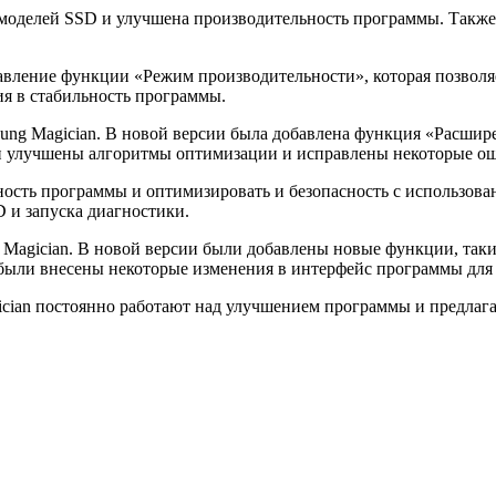
х моделей SSD и улучшена производительность программы. Такж
бавление функции «Режим производительности», которая позволя
я в стабильность программы.
sung Magician. В новой версии была добавлена функция «Расшир
и улучшены алгоритмы оптимизации и исправлены некоторые ош
льность программы и оптимизировать и безопасность с использ
 и запуска диагностики.
g Magician. В новой версии были добавлены новые функции, та
были внесены некоторые изменения в интерфейс программы для 
gician постоянно работают над улучшением программы и предлаг