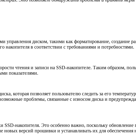
ми управления диском, такими как форматирование, создание ра
го накопителя в соответствии с требованиями и потребностями.
орости чтения и записи на SSD-накопителе. Таким образом, по
ыми показателями.
ска, которая позволяет пользователю следить за его температу
возможные проблемы, связанные с износом диска и предупреждае
SSD-накопителя. Это особенно важно, поскольку обновление 
ие новых версий прошивки и устанавливать их для обеспечения