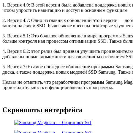
1. Версия 4.0: В этой версии была добавлена поддержка новы
чтобы упростить навигацию и доступ к основным функциям.
2. Версия 4.7: Одно из главных обновлений этой версии — до
записи на своем SSD. Были также внесены некоторые улучшени
3. Версия 5.1: Это большое обновление в мире программы Sam
больше контроля над процессом оптимизации SSD. Также был
4. Версия 6.2: этот релиз был призван улучшить производите
добавлены новые возможности для слежения за состоянием SSD
5. Версия 7.0: самое последнее обновление программы Samsun
диска, а также поддержка новых моделей SSD Samsung. Также 
Нельзя не отметить, что разработчики программы Samsung Ma
производительность и функциональность программы.
Скриншоты интерфейса