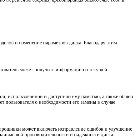
зделов и изменение параметров диска. Благодаря этим
льзователь может получить информацию о текущей
рой, использованной и доступной ему памятью, а также общей
т пользователя о необходимости его замены в случае
прошивки может включать исправление ошибок и улучшение
 наивысшей производительности и надежности диска.