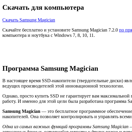
Скачать для компьютера
Скачать Samsung Magician
Скачайте бесплатно и установите Samsung Magician 7.2.0
по пр
компьютера и ноутбука с Windows 7, 8, 10, 11.
Программа Samsung Magician
В настоящее время SSD-накопители (твердотельные диски) яв
ведущих производителей этой инновационной технологии.
Однако, просто купить SSD не гарантирует вам максимальной
работу. И именно для этой цели была разработана программа Sa
Samsung Magician
— это бесплатное программное обеспечение
накопителей. Она позволяет контролировать и управлять всем
Одна из самых важных функций программы Samsung Magician 
записанных данных, оставшейся емкости и других важных пар