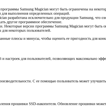
программы Samsung Magician могут быть ограничены на некото
мм для выполнения определенных операций.
cian разработана исключительно для продукции Samsung, что оз
кать другое программное обеспечение.
и. Некоторые версии программы Samsung Magician могут быть 
 для некоторых пользователей.
анные плюсы и минусы, чтобы оценить ее пригодность для конк
 и настроек для пользователей, позволяющих максимально эффе
оизводительности. С ее помощью пользователь может улучшить
овления прошивки SSD-накопителя. Обновление прошивки может