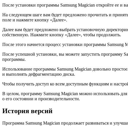
После установки программы Samsung Magician откройте ее и в
На следующем шаге вам будет предложено прочитать и принять
поле и нажмите кнопку «Далее».
Далее вам будет предложено выбрать установочную директори
собственную. Нажмите кнопку «Далее», чтобы продолжить.
После этого начнется процесс установки программы Samsung M
После успешной установки, вы можете запустить программу Sa
программы.
Использование программы Samsung Magician довольно простое
и выполнять дефрагментацию диска.
Чтобы получить доступ ко всем доступным функциям и настро
В целом, программу Samsung Magician можно использовать дл
о его состоянии и производительности.
История версий
Программа Samsung Magician продолжает развиваться и улучша