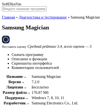
SoftDlyaVas
Главная
»
Диагностика и тестирование
»
Samsung Magician
Samsung Magician
Средний рейтинг 3.4, всего оценок — 5
Поставить оценку
Скачать программу
Описание и функции
Скриншоты интерфейса
Комментарии пользователей
Название→
Samsung Magician
Версия→
7.2.0
Лицензия→
Бесплатно
Размер файла→
176.87 Мб
Поддержка→
Windows 7, 8, 10, 11
Разработчик→
Samsung Electronics Co., Ltd.