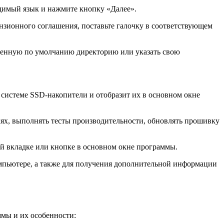
одимый язык и нажмите кнопку «Далее».
нзионного соглашения, поставьте галочку в соответствующем
женную по умолчанию директорию или указать свою
системе SSD-накопители и отобразит их в основном окне
ях, выполнять тесты производительности, обновлять прошивку
й вкладке или кнопке в основном окне программы.
мпьютере, а также для получения дополнительной информации
ммы и их особенности: