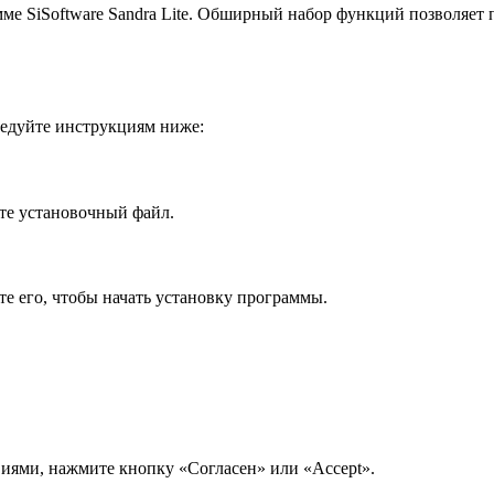
мме SiSoftware Sandra Lite. Обширный набор функций позволяет
следуйте инструкциям ниже:
йте установочный файл.
те его, чтобы начать установку программы.
виями, нажмите кнопку «Согласен» или «Accept».