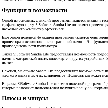
Функции и возможности
Одной из основных функций программы является анализ и тес
графическую карту. SiSoftware Sandra Lite позволяет провести
насколько его компьютер эффективен.
Еще одной полезной функцией программы является мониторинг с
процессора и использование оперативной памяти. Эта функци
производительности компьютера.
Также SiSoftware Sandra Lite предоставляет возможность под
памяти, материнской плате, видеокарте и других устройствах.
имеют.
Наконец, SiSoftware Sandra Lite предоставляет возможность в
жесткого диска и других компонентов. Пользователь может ис
В целом, SiSoftware Sandra Lite является полезной программо
которые позволяют пользователям получить полную информаци
Плюсы и минусы