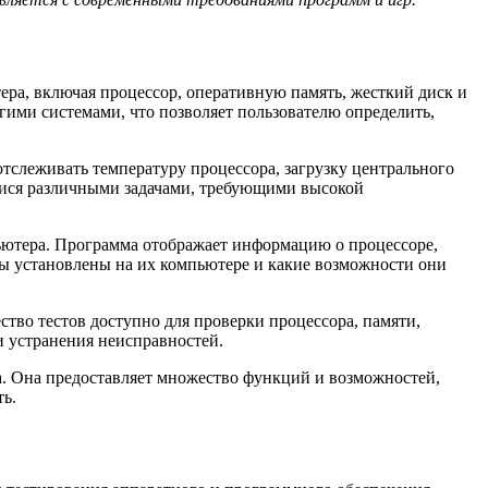
ра, включая процессор, оперативную память, жесткий диск и
угими системами, что позволяет пользователю определить,
отслеживать температуру процессора, загрузку центрального
мися различными задачами, требующими высокой
пьютера. Программа отображает информацию о процессоре,
нты установлены на их компьютере и какие возможности они
ство тестов доступно для проверки процессора, памяти,
и устранения неисправностей.
ра. Она предоставляет множество функций и возможностей,
ь.