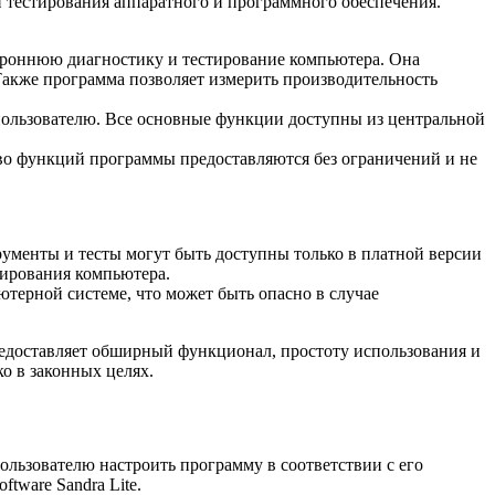
и тестирования аппаратного и программного обеспечения.
тороннюю диагностику и тестирование компьютера. Она
Также программа позволяет измерить производительность
 пользователю. Все основные функции доступны из центральной
тво функций программы предоставляются без ограничений и не
менты и тесты могут быть доступны только в платной версии
тирования компьютера.
ютерной системе, что может быть опасно в случае
предоставляет обширный функционал, простоту использования и
о в законных целях.
ользователю настроить программу в соответствии с его
tware Sandra Lite.