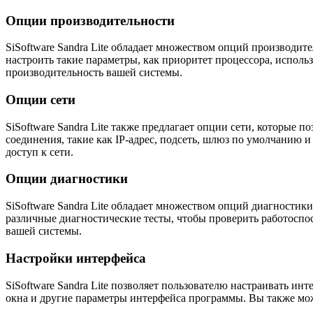
Опции производительности
SiSoftware Sandra Lite обладает множеством опций производит
настроить такие параметры, как приоритет процессора, испол
производительность вашей системы.
Опции сети
SiSoftware Sandra Lite также предлагает опции сети, которые 
соединения, такие как IP-адрес, подсеть, шлюз по умолчанию 
доступ к сети.
Опции диагностики
SiSoftware Sandra Lite обладает множеством опций диагности
различные диагностические тесты, чтобы проверить работоспо
вашей системы.
Настройки интерфейса
SiSoftware Sandra Lite позволяет пользователю настраивать ин
окна и другие параметры интерфейса программы. Вы также мо