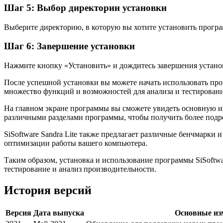
Шаг 5: Выбор директории установки
Выберите директорию, в которую вы хотите установить програ
Шаг 6: Завершение установки
Нажмите кнопку «Установить» и дождитесь завершения устан
После успешной установки вы можете начать использовать прог
множество функций и возможностей для анализа и тестирован
На главном экране программы вы сможете увидеть основную ин
различными разделами программы, чтобы получить более под
SiSoftware Sandra Lite также предлагает различные бенчмарки
оптимизации работы вашего компьютера.
Таким образом, установка и использование программы SiSoftwa
тестирование и анализ производительности.
История версий
Версия
Дата выпуска
Основные из