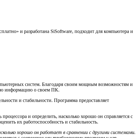
платно» и разработана SiSoftware, подходит для компьютера и
омпьютерных систем. Благодаря своим мощным возможностям и
ную информацию о своем ПК.
ельности и стабильности. Программа предоставляет
 процессора и определить, насколько хорошо он справляется с
оценить их работоспособность и стабильность.
колько хорошо он работает в сравнении с другими системами.
вляется с современными требованиями программ и игр.