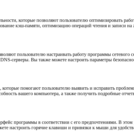
ельности, которые позволяют пользователю оптимизировать рабо
ьзование кэш-памяти, оптимизацию операций чтения и записи на
позволяют пользователю настраивать работу программы сетевого 
и DNS-серверы. Вы также можете настроить параметры безопасно
ки, которые помогают пользователю выявить и исправить пробле
собность вашего компьютера, а также получить подробные отчет
терфейс программы в соответствии с его предпочтениями. В этом
жете настроить горячие клавиши и привязки к мыши для удобст