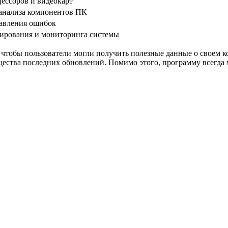
ессоров и видеокарт
 анализа компонентов ПК
авления ошибок
тирования и мониторинга системы
я, чтобы пользователи могли получить полезные данные о своем 
щества последних обновлений. Помимо этого, программу всегда 