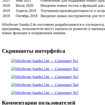
2021
Май 2021
Обновление для поддержки новых проц
2020
Июль 2020
Введение новых тестов и функций для
2019
Апрель 2019
Улучшения производительности и испр
2018
Октябрь 2018
Введение новых инструментов для тес
SiSoftware Sandra Lite постоянно разрабатывается и улучшаетс
программы, пользователи могут оценить ее развитие и преиму
новые функции и исправления ошибок.
Скриншоты интерфейса
Комментарии пользователей