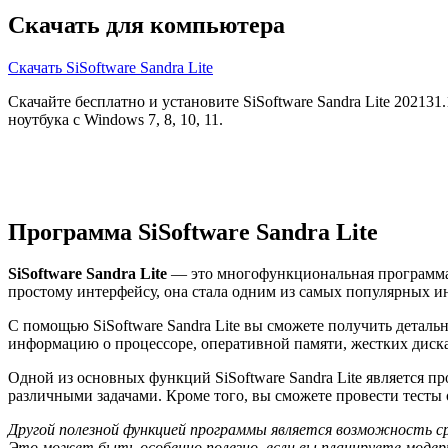
Скачать для компьютера
Скачать SiSoftware Sandra Lite
Скачайте бесплатно и установите SiSoftware Sandra Lite 202131
ноутбука с Windows 7, 8, 10, 11.
Программа SiSoftware Sandra Lite
SiSoftware Sandra Lite
— это многофункциональная программа,
простому интерфейсу, она стала одним из самых популярных и
С помощью SiSoftware Sandra Lite вы сможете получить деталь
информацию о процессоре, оперативной памяти, жестких диска
Одной из основных функций SiSoftware Sandra Lite является пр
различными задачами. Кроме того, вы сможете провести тесты 
Другой полезной функцией программы является возможность с
Это может быть особенно полезно, если вы планируете модер