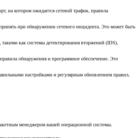
т, на котором ожидается сетевой трафик, правила
дпринять при обнаружении сетевого инцидента. Это может быть
 такими как системы детектирования вторжений (IDS),
ь правила обнаружения и программное обеспечение. Это
 правильными настройками и регулярным обновлением правил,
я пакетным менеджером вашей операционной системы.