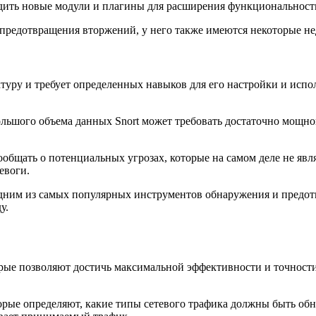
дить новые модули и плагины для расширения функциональности
предотвращения вторжений, у него также имеются некоторые нед
туру и требует определенных навыков для его настройки и испо
льшого объема данных Snort может требовать достаточно мощно
ообщать о потенциальных угрозах, которые на самом деле не яв
евоги.
я одним из самых популярных инструментов обнаружения и пре
у.
орые позволяют достичь максимальной эффективности и точност
торые определяют, какие типы сетевого трафика должны быть об