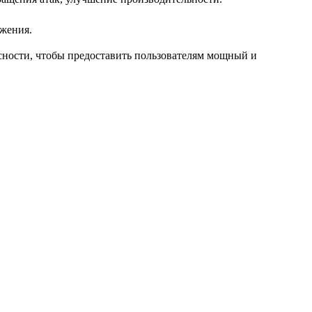
жения.
сности, чтобы предоставить пользователям мощный и