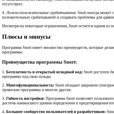
отсутствует.
4. Ложно-положительные срабатывания:
Snort иногда может 
положительных срабатываний и создавать проблемы для админ
Несмотря на некоторые ограничения, Snort остается одним из
Плюсы и минусы
Программа Snort имеет множество преимуществ, которые дела
программы:
Преимущества программы Snort:
1.
Бесплатность и открытый исходный код:
Snort доступен б
программу под свои нужды.
2.
Многофункциональность:
Snort обладает широким спектром
троянские программы и многие другие.
3.
Гибкость настройки:
Программа Snort позволяет пользовате
достичь наивысшего уровня определения и предотвращения вт
4.
Большое сообщество пользователей и разработчиков:
Snor