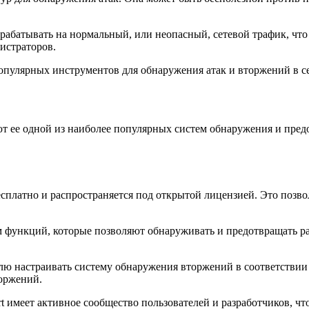
срабатывать на нормальный, или неопасный, сетевой трафик, чт
истраторов.
 популярных инструментов для обнаружения атак и вторжений в 
ют ее одной из наиболее популярных систем обнаружения и пре
есплатно и распространяется под открытой лицензией. Это позв
 функций, которые позволяют обнаруживать и предотвращать ра
лю настраивать систему обнаружения вторжений в соответствии 
оржений.
t имеет активное сообщество пользователей и разработчиков, ч