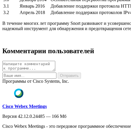
3.1
Январь 2016
Добавление поддержки протокола HTTP
3.2
Апрель 2018
Добавление поддержки протоколов IPv
В течение многих лет программу Snort развивают и усоверше
надежный инструмент для обнаружения и предотвращения сете
Комментарии пользователей
Программы от Cisco Systems, Inc.
Cisco Webex Meetings
Версия 42.12.0.24485 — 166 Мб
Cisco Webex Meetings - это передовое программное обеспечение