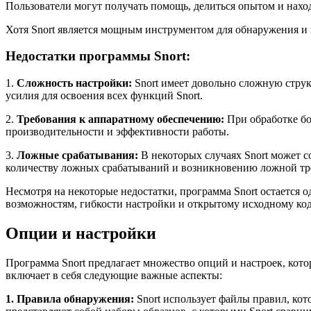
Пользователи могут получать помощь, делиться опытом и нахо
Хотя Snort является мощным инструментом для обнаружения и 
Недостатки программы Snort:
1.
Сложность настройки:
Snort имеет довольно сложную струк
усилия для освоения всех функций Snort.
2.
Требования к аппаратному обеспечению:
При обработке бо
производительности и эффективности работы.
3.
Ложные срабатывания:
В некоторых случаях Snort может с
количеству ложных срабатываний и возникновению ложной тр
Несмотря на некоторые недостатки, программа Snort остаетс
возможностям, гибкости настройки и открытому исходному код
Опции и настройки
Программа Snort предлагает множество опций и настроек, кот
включает в себя следующие важные аспекты:
1. Правила обнаружения:
Snort использует файлы правил, ко