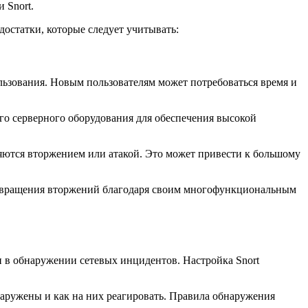
 Snort.
остатки, которые следует учитывать:
льзования. Новым пользователям может потребоваться время и
го серверного оборудования для обеспечения высокой
ляются вторжением или атакой. Это может привести к большому
дотвращения вторжений благодаря своим многофункциональным
и в обнаружении сетевых инцидентов. Настройка Snort
наружены и как на них реагировать. Правила обнаружения