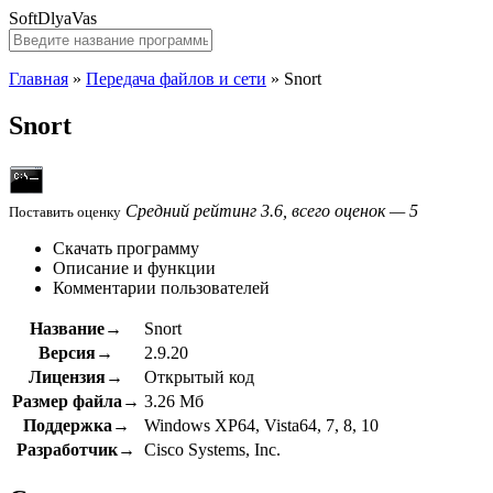
SoftDlyaVas
Главная
»
Передача файлов и сети
»
Snort
Snort
Средний рейтинг 3.6, всего оценок — 5
Поставить оценку
Скачать программу
Описание и функции
Комментарии пользователей
Название→
Snort
Версия→
2.9.20
Лицензия→
Открытый код
Размер файла→
3.26 Мб
Поддержка→
Windows XP64, Vista64, 7, 8, 10
Разработчик→
Cisco Systems, Inc.