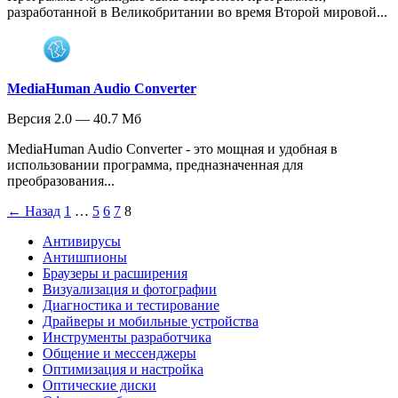
разработанной в Великобритании во время Второй мировой...
MediaHuman Audio Converter
Версия 2.0 — 40.7 Мб
MediaHuman Audio Converter - это мощная и удобная в
использовании программа, предназначенная для
преобразования...
← Назад
1
…
5
6
7
8
Антивирусы
Антишпионы
Браузеры и расширения
Визуализация и фотографии
Диагностика и тестирование
Драйверы и мобильные устройства
Инструменты разработчика
Общение и мессенджеры
Оптимизация и настройка
Оптические диски