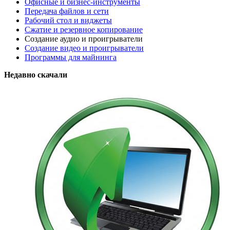
Офисные и бизнес-инструменты
Передача файлов и сети
Рабочий стол и виджеты
Сжатие и резервное копирование
Создание аудио и проигрыватели
Создание видео и проигрыватели
Программы для майнинга
Недавно скачали