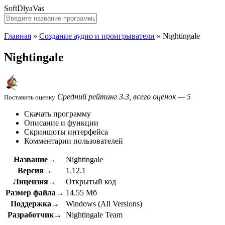
SoftDlyaVas
Главная
»
Создание аудио и проигрыватели
»
Nightingale
Nightingale
Средний рейтинг 3.3, всего оценок — 5
Поставить оценку
Скачать программу
Описание и функции
Скриншоты интерфейса
Комментарии пользователей
Название→
Nightingale
Версия→
1.12.1
Лицензия→
Открытый код
Размер файла→
14.55 Мб
Поддержка→
Windows (All Versions)
Разработчик→
Nightingale Team