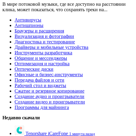
В мире потоковой музыки, где все доступно на расстоянии
клика, может показаться, что сохранять треки на...
Антивирусы
Антишпионы
Браузеры и расширения
Визуализация и фотографии
Диагностика и тестирование
Драйверы и мобильные устройства
Инструменты разработчика
Общение и мессенджеры
Оптимизация и настройка
Оптические диски
Офисные и бизнес-инструменты
Передача файлов и сети
Рабочий стол и виджеты
Сжатие и резервное копирование
Создание аудио и проигрыватели
Создание видео и проигрыватели
Программы для майнинга
Недавно скачали
Tenorshare iCareFone
1 минута назад