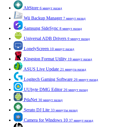
AltStore
6 минут назад
Wii Backup Manager
7 минут назад
Samsung SideSync
8 минут назад
Universal ADB Drivers
9 минут назад
LonelyScreen
10 минут назад
Kingston Format Utility
19 минут назад
ASUS Live Update
21 минута назад
Logitech Gaming Software
26 минут назад
UUbyte DMG Editor
26 минут назад
PdaNet
30 минут назад
Serato DJ Lite
33 минуты назад
Camera for Windows 10
37 минут назад