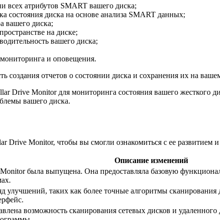
ии всех атрибутов SMART вашего диска;
нка состояния диска на основе анализа SMART данных;
а вашего диска;
пространстве на диске;
водительность вашего диска;
 мониторинга и оповещения.
сть создания отчетов о состоянии диска и сохранения их на ваш
ellar Drive Monitor для мониторинга состояния вашего жесткого
блемы вашего диска.
ar Drive Monitor, чтобы вы смогли ознакомиться с ее развитием
Описание изменений
e Monitor была выпущена. Она предоставляла базовую функциона
ах.
яд улучшений, таких как более точные алгоритмы сканирования
ерфейс.
авлена возможность сканирования сетевых дисков и удаленного 
рограммы.