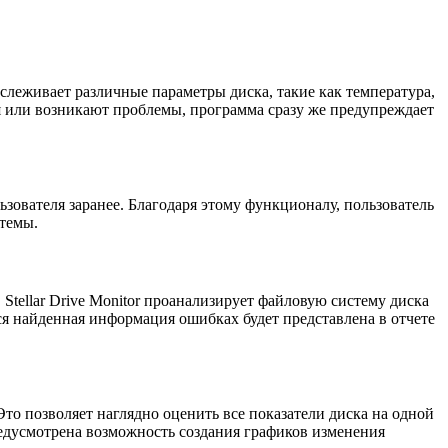
слеживает различные параметры диска, такие как температура,
я или возникают проблемы, программа сразу же предупреждает
ьзователя заранее. Благодаря этому функционалу, пользователь
стемы.
tellar Drive Monitor проанализирует файловую систему диска
я найденная информация ошибках будет представлена в отчете
 Это позволяет наглядно оценить все показатели диска на одной
предусмотрена возможность создания графиков изменения