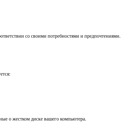
соответствии со своими потребностями и предпочтениями.
ется:
анные о жестком диске вашего компьютера.