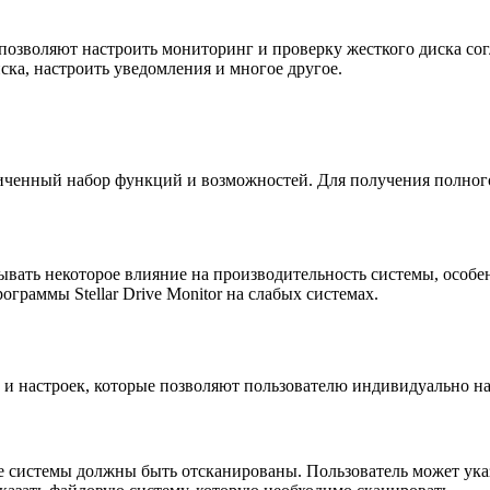
позволяют настроить мониторинг и проверку жесткого диска со
ска, настроить уведомления и многое другое.
раниченный набор функций и возможностей. Для получения полн
вать некоторое влияние на производительность системы, особе
граммы Stellar Drive Monitor на слабых системах.
й и настроек, которые позволяют пользователю индивидуально на
е системы должны быть отсканированы. Пользователь может указ