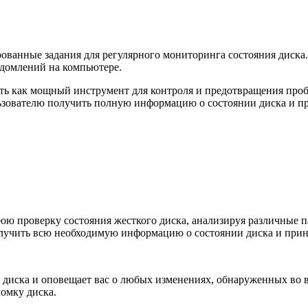
нированные задания для регулярного мониторинга состояния диска
едомлений на компьютере.
вать как мощный инструмент для контроля и предотвращения про
зователю получить полную информацию о состоянии диска и пр
нюю проверку состояния жесткого диска, анализируя различные п
получить всю необходимую информацию о состоянии диска и при
го диска и оповещает вас о любых изменениях, обнаруженных во 
омку диска.