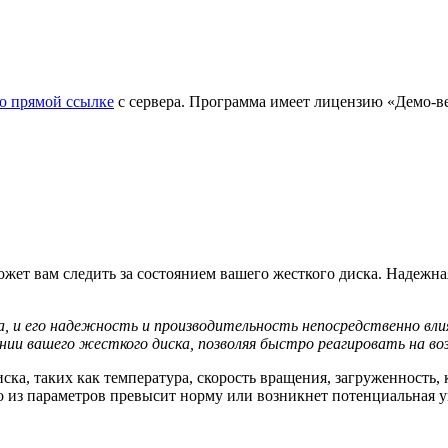
о прямой ссылке
с сервера. Программа имеет лицензию «Демо-верс
жет вам следить за состоянием вашего жесткого диска. Надежна
, и его надежность и производительность непосредственно влия
нии вашего жесткого диска, позволяя быстро реагировать на 
а, таких как температура, скорость вращения, загруженность, к
 из параметров превысит норму или возникнет потенциальная угр