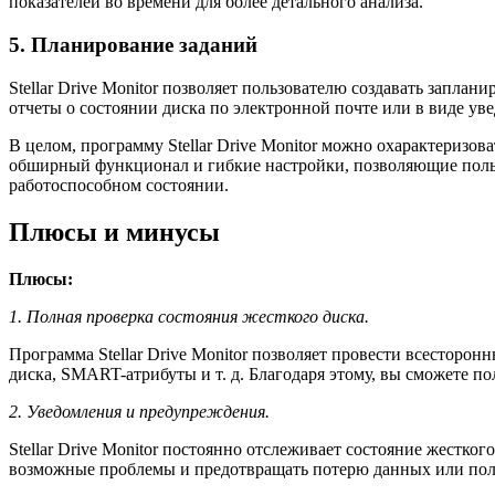
показателей во времени для более детального анализа.
5. Планирование заданий
Stellar Drive Monitor позволяет пользователю создавать запла
отчеты о состоянии диска по электронной почте или в виде ув
В целом, программу Stellar Drive Monitor можно охарактеризо
обширный функционал и гибкие настройки, позволяющие поль
работоспособном состоянии.
Плюсы и минусы
Плюсы:
1. Полная проверка состояния жесткого диска.
Программа Stellar Drive Monitor позволяет провести всесторон
диска, SMART-атрибуты и т. д. Благодаря этому, вы сможете 
2. Уведомления и предупреждения.
Stellar Drive Monitor постоянно отслеживает состояние жестко
возможные проблемы и предотвращать потерю данных или пол