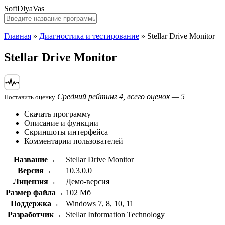
SoftDlyaVas
Главная
»
Диагностика и тестирование
»
Stellar Drive Monitor
Stellar Drive Monitor
Средний рейтинг 4, всего оценок — 5
Поставить оценку
Скачать программу
Описание и функции
Скриншоты интерфейса
Комментарии пользователей
Название→
Stellar Drive Monitor
Версия→
10.3.0.0
Лицензия→
Демо-версия
Размер файла→
102 Мб
Поддержка→
Windows 7, 8, 10, 11
Разработчик→
Stellar Information Technology