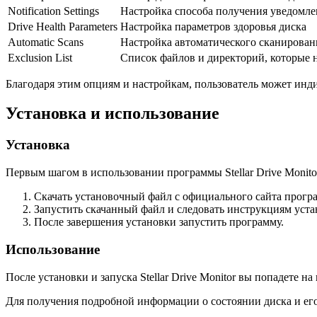
Notification Settings
Настройка способа получения уведомл
Drive Health Parameters
Настройка параметров здоровья диска
Automatic Scans
Настройка автоматического сканирован
Exclusion List
Список файлов и директорий, которые 
Благодаря этим опциям и настройкам, пользователь может инди
Установка и использование
Установка
Первым шагом в использовании программы Stellar Drive Monitor
Скачать установочный файл с официального сайта прогр
Запустить скачанный файл и следовать инструкциям уст
После завершения установки запустить программу.
Использование
После установки и запуска Stellar Drive Monitor вы попадете 
Для получения подробной информации о состоянии диска и ег