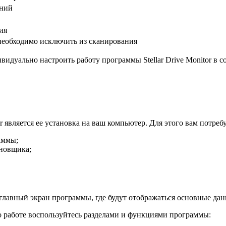
ений
ия
необходимо исключить из сканирования
видуально настроить работу программы Stellar Drive Monitor в 
 является ее установка на ваш компьютер. Для этого вам потребу
аммы;
ановщика;
на главный экран программы, где будут отображаться основные д
о работе воспользуйтесь разделами и функциями программы: