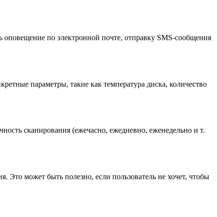
ь оповещение по электронной почте, отправку SMS-сообщения
ретные параметры, такие как температура диска, количество
чность сканирования (ежечасно, ежедневно, еженедельно и т.
. Это может быть полезно, если пользователь не хочет, чтобы