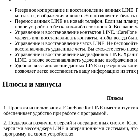
Резервное копирование и восстановление данных LINE. П
контакты, изображения и видео. Это позволяет избежать
Перенос данных LINE на новый телефон. Если вы планиру
новое устройство без каких-либо сложностей. Все ваши 
Управление и восстановление контактов LINE. iCareFone
удалять или восстанавливать контакты, чтобы всегда быть
Управление и восстановление чатов LINE. Не беспокойте
восстанавливать удаленные чаты. Вы сможете легко нахо
Управление и восстановление медиафайлов LINE. Хранит
LINE, а также восстанавливать удаленные изображения и
Удобное восстановление данных LINE из резервных копий 
позволяет легко восстановить вашу информацию из этих р
Плюсы и минусы
Плюсы
1. Простота использования. iCareFone for LINE имеет интуит
обеспечивает удобство при работе с программой.
2. Поддержка различных версий и операционных систем. iCare
версиями мессенджера LINE и операционными системами, что 
программу на своих устройствах.