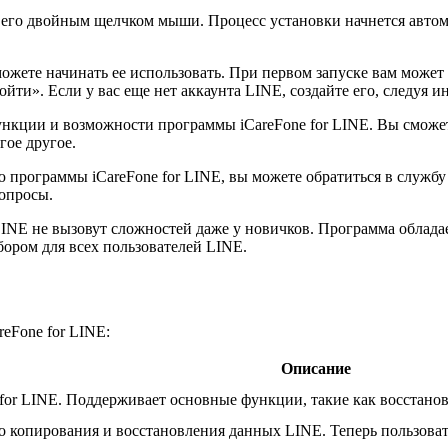
 его двойным щелчком мыши. Процесс установки начнется автом
ожете начинать ее использовать. При первом запуске вам может
йти». Если у вас еще нет аккаунта LINE, создайте его, следуя и
ункции и возможности программы iCareFone for LINE. Вы сможе
гое другое.
 программы iCareFone for LINE, вы можете обратиться в службу
опросы.
 LINE не вызовут сложностей даже у новичков. Программа обла
ором для всех пользователей LINE.
eFone for LINE:
Описание
for LINE. Поддерживает основные функции, такие как восстано
 копирования и восстановления данных LINE. Теперь пользовате