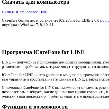
Скачать для компьютера
Скачать iCareFone for LINE
Скачайте бесплатно и установите iCareFone for LINE 2.0.0
по п
ноутбука с Windows 7, 8, 10, 11.
Программа iCareFone for LINE
LINE — популярное приложение для обмена сообщениями, голос
различными проблемами, которые могут затруднить его использ
ICareFone for LINE — это удобное и мощное программное обес
вам управлять и восстанавливать данные в LINE, а также исп
С помощью iCareFone for LINE вы сможете легко сделать резе
позволяет вам выбирать, какие данные вам нужно сохранить, и
очистки кэша приложения, чтобы улучшить его производительно
Функции и возможности