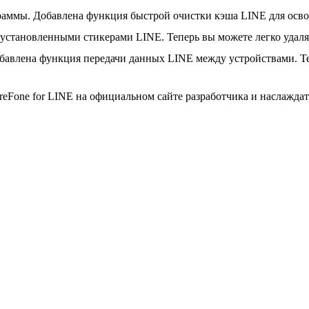
аммы. Добавлена функция быстрой очистки кэша LINE для осво
установленными стикерами LINE. Теперь вы можете легко удаля
бавлена функция передачи данных LINE между устройствами. Т
eFone for LINE на официальном сайте разработчика и наслажда