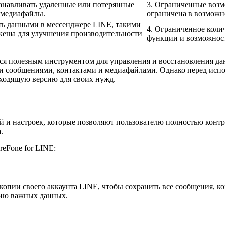
станавливать удаленные или потерянные
3. Ограниченные возм
 медиафайлы.
ограничена в возможн
ять данными в мессенджере LINE, такими
4. Ограниченное коли
 кеша для улучшения производительности
функции и возможност
ется полезным инструментом для управления и восстановления д
и сообщениями, контактами и медиафайлами. Однако перед испо
ходящую версию для своих нужд.
й и настроек, которые позволяют пользователю полностью конт
.
reFone for LINE:
копии своего аккаунта LINE, чтобы сохранить все сообщения, ко
опию важных данных.