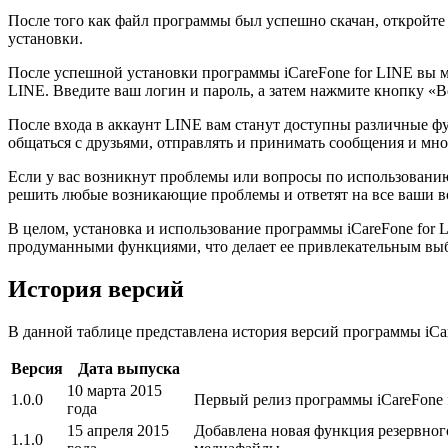
После того как файл программы был успешно скачан, откройте
установки.
После успешной установки программы iCareFone for LINE вы м
LINE. Введите ваш логин и пароль, а затем нажмите кнопку «Во
После входа в аккаунт LINE вам станут доступны различные ф
общаться с друзьями, отправлять и принимать сообщения и мно
Если у вас возникнут проблемы или вопросы по использованию
решить любые возникающие проблемы и ответят на все ваши в
В целом, установка и использование программы iCareFone for
продуманными функциями, что делает ее привлекательным выб
История версий
В данной таблице представлена история версий программы iCar
Версия
Дата выпуска
10 марта 2015
1.0.0
Первый релиз программы iCareFone 
года
15 апреля 2015
Добавлена новая функция резервного
1.1.0