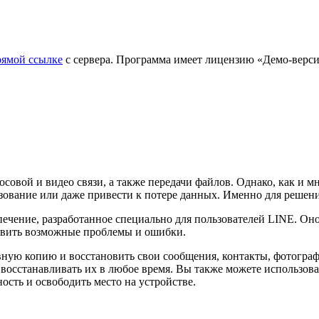
рямой ссылке
с сервера. Программа имеет лицензию «Демо-версия
овой и видео связи, а также передачи файлов. Однако, как и мн
ование или даже привести к потере данных. Именно для решения
печение, разработанное специально для пользователей LINE. Он
равить возможные проблемы и ошибки.
рвную копию и восстановить свои сообщения, контакты, фотогра
 восстанавливать их в любое время. Вы также можете использова
сть и освободить место на устройстве.