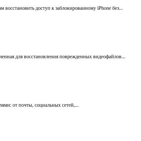
м восстановить доступ к заблокированному iPhone без...
аченная для восстановления поврежденных видеофайлов...
ями: от почты, социальных сетей,...