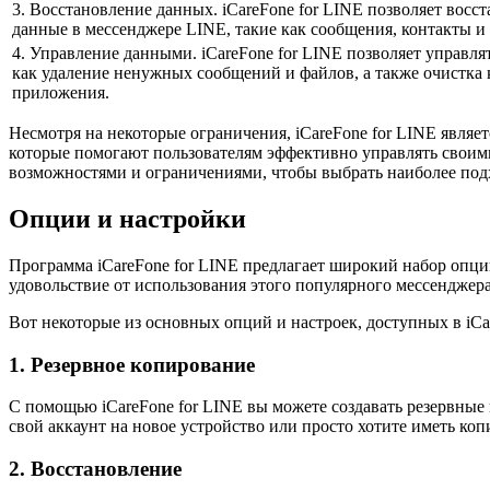
3. Восстановление данных. iCareFone for LINE позволяет вос
данные в мессенджере LINE, такие как сообщения, контакты и
4. Управление данными. iCareFone for LINE позволяет управл
как удаление ненужных сообщений и файлов, а также очистка
приложения.
Несмотря на некоторые ограничения, iCareFone for LINE явля
которые помогают пользователям эффективно управлять своим
возможностями и ограничениями, чтобы выбрать наиболее под
Опции и настройки
Программа iCareFone for LINE предлагает широкий набор опци
удовольствие от использования этого популярного мессенджера
Вот некоторые из основных опций и настроек, доступных в iCa
1. Резервное копирование
С помощью iCareFone for LINE вы можете создавать резервные 
свой аккаунт на новое устройство или просто хотите иметь к
2. Восстановление