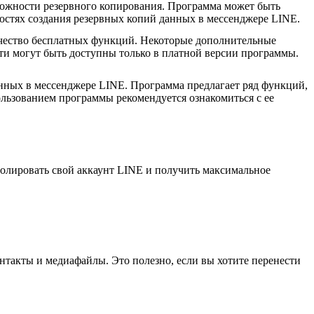
ожности резервного копирования. Программа может быть
остях создания резервных копий данных в мессенджере LINE.
чество бесплатных функций. Некоторые дополнительные
и могут быть доступны только в платной версии программы.
анных в мессенджере LINE. Программа предлагает ряд функций,
льзованием программы рекомендуется ознакомиться с ее
ролировать свой аккаунт LINE и получить максимальное
нтакты и медиафайлы. Это полезно, если вы хотите перенести