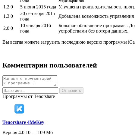
года
медиафайлы.
1.2.0
5 июня 2015 года
Улучшена производительность прогр
20 сентября 2015
1.3.0
Добавлена возможность управления 
года
10 января 2016
Большое обновление программы. До
2.0.0
года
устройствами без потери данных.
Вы всегда можете загрузить последнюю версию программы iCar
Комментарии пользователей
Программы от Tenorshare
Tenorshare 4MeKey
Версия 4.0.10 — 109 Мб