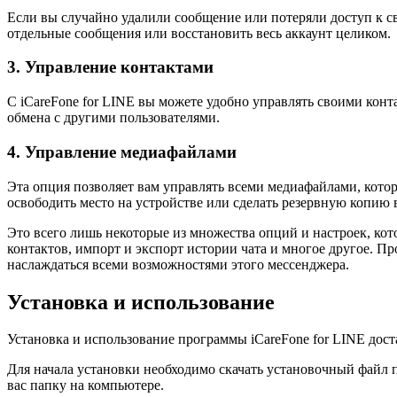
Если вы случайно удалили сообщение или потеряли доступ к с
отдельные сообщения или восстановить весь аккаунт целиком.
3. Управление контактами
С iCareFone for LINE вы можете удобно управлять своими конта
обмена с другими пользователями.
4. Управление медиафайлами
Эта опция позволяет вам управлять всеми медиафайлами, котор
освободить место на устройстве или сделать резервную копию
Это всего лишь некоторые из множества опций и настроек, ко
контактов, импорт и экспорт истории чата и многое другое. П
наслаждаться всеми возможностями этого мессенджера.
Установка и использование
Установка и использование программы iCareFone for LINE дос
Для начала установки необходимо скачать установочный файл 
вас папку на компьютере.