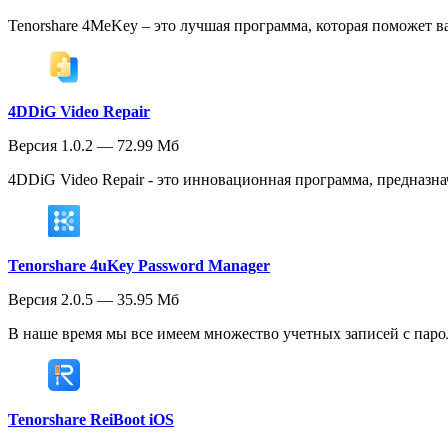
Tenorshare 4MeKey – это лучшая программа, которая поможет ва
4DDiG Video Repair
Версия 1.0.2 — 72.99 Мб
4DDiG Video Repair - это инновационная программа, предназн
Tenorshare 4uKey Password Manager
Версия 2.0.5 — 35.95 Мб
В наше время мы все имеем множество учетных записей с парол
Tenorshare ReiBoot iOS