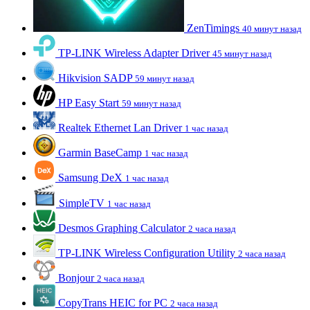
ZenTimings
40 минут назад
TP-LINK Wireless Adapter Driver
45 минут назад
Hikvision SADP
59 минут назад
HP Easy Start
59 минут назад
Realtek Ethernet Lan Driver
1 час назад
Garmin BaseCamp
1 час назад
Samsung DeX
1 час назад
SimpleTV
1 час назад
Desmos Graphing Calculator
2 часа назад
TP-LINK Wireless Configuration Utility
2 часа назад
Bonjour
2 часа назад
CopyTrans HEIC for PC
2 часа назад