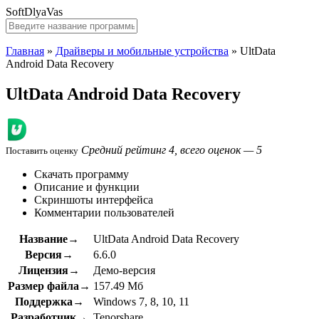
SoftDlyaVas
Главная
»
Драйверы и мобильные устройства
»
UltData
Android Data Recovery
UltData Android Data Recovery
Средний рейтинг 4, всего оценок — 5
Поставить оценку
Скачать программу
Описание и функции
Скриншоты интерфейса
Комментарии пользователей
Название→
UltData Android Data Recovery
Версия→
6.6.0
Лицензия→
Демо-версия
Размер файла→
157.49 Мб
Поддержка→
Windows 7, 8, 10, 11
Разработчик→
Tenorshare