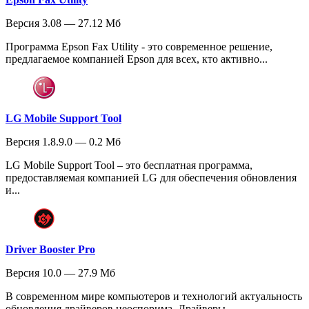
Версия 3.08 — 27.12 Мб
Программа Epson Fax Utility - это современное решение,
предлагаемое компанией Epson для всех, кто активно...
LG Mobile Support Tool
Версия 1.8.9.0 — 0.2 Мб
LG Mobile Support Tool – это бесплатная программа,
предоставляемая компанией LG для обеспечения обновления
и...
Driver Booster Pro
Версия 10.0 — 27.9 Мб
В современном мире компьютеров и технологий актуальность
обновления драйверов неоспорима. Драйверы –...