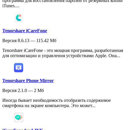
программа для восстановления паролей от резервных копий
iTunes....
Tenorshare iCareFone
Версия 8.6.13 — 115.42 Мб
Tenorshare iCareFone - это мощная программа, разработанная
для оптимизации и управления устройствами Apple. Она...
Tenorshare Phone Mirror
Версия 2.1.0 — 2 Мб
Иногда бывает необходимость отобразить содержимое
смартфона на экране компьютера. Это может...