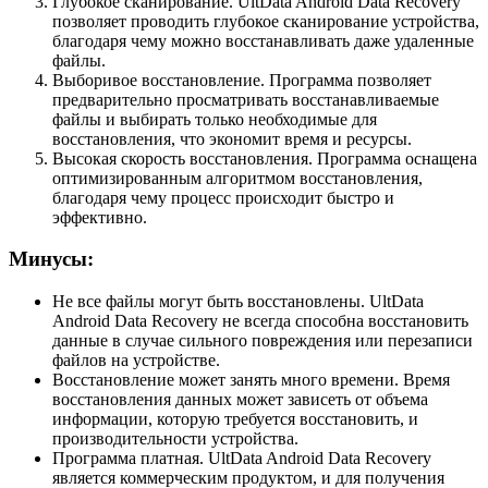
Глубокое сканирование. UltData Android Data Recovery
позволяет проводить глубокое сканирование устройства,
благодаря чему можно восстанавливать даже удаленные
файлы.
Выборивое восстановление. Программа позволяет
предварительно просматривать восстанавливаемые
файлы и выбирать только необходимые для
восстановления, что экономит время и ресурсы.
Высокая скорость восстановления. Программа оснащена
оптимизированным алгоритмом восстановления,
благодаря чему процесс происходит быстро и
эффективно.
Минусы:
Не все файлы могут быть восстановлены. UltData
Android Data Recovery не всегда способна восстановить
данные в случае сильного повреждения или перезаписи
файлов на устройстве.
Восстановление может занять много времени. Время
восстановления данных может зависеть от объема
информации, которую требуется восстановить, и
производительности устройства.
Программа платная. UltData Android Data Recovery
является коммерческим продуктом, и для получения