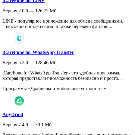
iCareFone for LINE
Версия 2.0.0 — 126.72 Мб
LINE - популярное приложение для обмена сообщениями,
голосовой и видео связи, а также передачи файлов....
iCareFone for WhatsApp Transfer
Версия 5.2.0 — 128.46 Мб
iCareFone for WhatsApp Transfer - это удобная программа,
которая предоставляет возможность безопасно и просто...
Программы «Драйверы и мобильные устройства»
AnyDroid
Версия 7.4.0 — 39.1 Мб
Все мы знаем, что Android-устройства заслуженно популярны