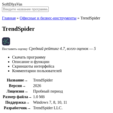
SoftDlyaVas
Главная
»
Офисные и бизнес-инструменты
»
TrendSpider
TrendSpider
Средний рейтинг 4.7, всего оценок — 5
Поставить оценку
Скачать программу
Описание и функции
Скриншоты интерфейса
Комментарии пользователей
Название→
TrendSpider
Версия→
2026
Лицензия→
Пробный период
Размер файла→
1.0 Мб
Поддержка→
Windows 7, 8, 10, 11
Разработчик→
TrendSpider LLC.