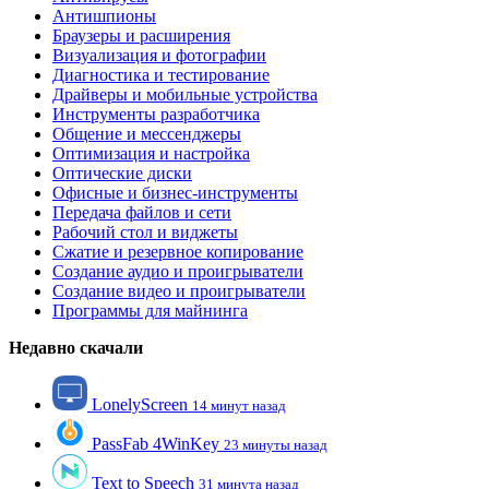
Антишпионы
Браузеры и расширения
Визуализация и фотографии
Диагностика и тестирование
Драйверы и мобильные устройства
Инструменты разработчика
Общение и мессенджеры
Оптимизация и настройка
Оптические диски
Офисные и бизнес-инструменты
Передача файлов и сети
Рабочий стол и виджеты
Сжатие и резервное копирование
Создание аудио и проигрыватели
Создание видео и проигрыватели
Программы для майнинга
Недавно скачали
LonelyScreen
14 минут назад
PassFab 4WinKey
23 минуты назад
Text to Speech
31 минута назад