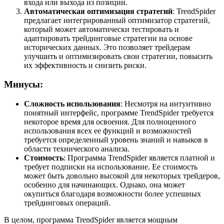
входа или выхода из позиции.
Автоматическая оптимизация стратегий
: TrendSpider
предлагает интегрированный оптимизатор стратегий,
который может автоматически тестировать и
адаптировать трейдинговые стратегии на основе
исторических данных. Это позволяет трейдерам
улучшить и оптимизировать свои стратегии, повысить
их эффективность и снизить риски.
Минусы:
Сложность использования
: Несмотря на интуитивно
понятный интерфейс, программе TrendSpider требуется
некоторое время для освоения. Для полноценного
использования всех ее функций и возможностей
требуется определенный уровень знаний и навыков в
области технического анализа.
Стоимость
: Программа TrendSpider является платной и
требует подписки на использование. Ее стоимость
может быть довольно высокой для некоторых трейдеров,
особенно для начинающих. Однако, она может
окупиться благодаря возможности более успешных
трейдинговых операций.
В целом, программа TrendSpider является мощным