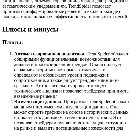
линий, анализу объемов торгов, поиску идей для трейдинга и
автоматическим уведомлениям, TrendSpider помогает
принимать информированные решения о входе и выходе с
рынка, а также повышает эффективность торговых стратегий.
Плюсы и минусы
Плюсы:
Автоматизированная аналитика
: TrendSpider обладает
обширными функциональными возможностями для
анализа и прогнозирования трендов. Она использует
сложные алгоритмы, которые автоматически
определяют и обозначают уровни поддержки и
сопротивления, а также рисует трендовые линии на
графиках. Это значительно упрощает процесс
технического анализа и позволяет трейдерам принимать
взвешенные решения.
Визуализация данных
: Программа TrendSpider обладает
мощным инструментом визуализации данных. Она
может строить графики на основе исторических данных
и показывать динамику изменения цен активов. Это
позволяет трейдерам лучше понять текущую ситуацию
на рынке и выявить потенциальные возможности для