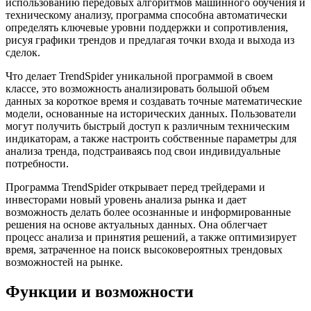
использованию передовых алгоритмов машинного обучения и
техническому анализу, программа способна автоматически
определять ключевые уровни поддержки и сопротивления,
рисуя графики трендов и предлагая точки входа и выхода из
сделок.
Что делает TrendSpider уникальной программой в своем
классе, это возможность анализировать большой объем
данных за короткое время и создавать точные математические
модели, основанные на исторических данных. Пользователи
могут получить быстрый доступ к различным техническим
индикаторам, а также настроить собственные параметры для
анализа тренда, подстраиваясь под свои индивидуальные
потребности.
Программа TrendSpider открывает перед трейдерами и
инвесторами новый уровень анализа рынка и дает
возможность делать более осознанные и информированные
решения на основе актуальных данных. Она облегчает
процесс анализа и принятия решений, а также оптимизирует
время, затраченное на поиск высоковероятных трендовых
возможностей на рынке.
Функции и возможности