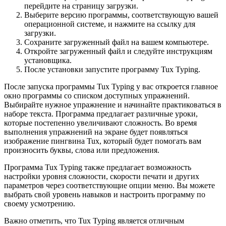
перейдите на страницу загрузки.
Выберите версию программы, соответствующую вашей
операционной системе, и нажмите на ссылку для
загрузки.
Сохраните загруженный файл на вашем компьютере.
Откройте загруженный файл и следуйте инструкциям
установщика.
После установки запустите программу Tux Typing.
После запуска программы Tux Typing у вас откроется главное
окно программы со списком доступных упражнений.
Выбирайте нужное упражнение и начинайте практиковаться в
наборе текста. Программа предлагает различные уроки,
которые постепенно увеличивают сложность. Во время
выполнения упражнений на экране будет появляться
изображение пингвина Tux, который будет помогать вам
произносить буквы, слова или предложения.
Программа Tux Typing также предлагает возможность
настройки уровня сложности, скорости печати и других
параметров через соответствующие опции меню. Вы можете
выбрать свой уровень навыков и настроить программу по
своему усмотрению.
Важно отметить, что Tux Typing является отличным