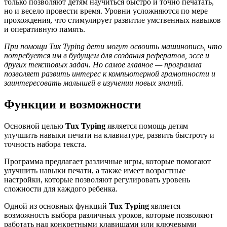
только позволяют детям научиться быстро и точно печатать,
но и весело провести время. Уровни усложняются по мере
прохождения, что стимулирует развитие умственных навыков
и оперативную память.
При помощи Tux Typing дети могут освоить машинопись, что
потребуется им в будущем для создания рефератов, эссе и
других текстовых задач. Но самое главное — программа
позволяет развить интерес к компьютерной грамотности и
заинтересовать малышей в изучении новых знаний.
Функции и возможности
Основной целью
Tux Typing
является помощь детям
улучшить навыки печати на клавиатуре, развить быстроту и
точность набора текста.
Программа предлагает различные игры, которые помогают
улучшить навыки печати, а также имеет возрастные
настройки, которые позволяют регулировать уровень
сложности для каждого ребенка.
Одной из основных функций
Tux Typing
является
возможность выбора различных уроков, которые позволяют
работать над конкретными клавишами или ключевыми