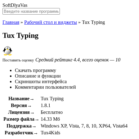
SoftDlyaVas
Главная
»
Рабочий стол и виджеты
»
Tux Typing
Tux Typing
Средний рейтинг 4.4, всего оценок — 10
Поставить оценку
Скачать программу
Описание и функции
Скриншоты интерфейса
Комментарии пользователей
Название→
Tux Typing
Версия→
1.8.1
Лицензия→
Бесплатно
Размер файла→
14.33 Мб
Поддержка→
Windows XP, Vista, 7, 8, 10, XP64, Vista64
Разработчик→
Tux4Kids