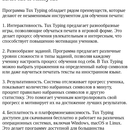
Программа Tux Typing обладает рядом преимуществ, которые
делают ее незаменимым инструментом для обучения печати:
1. Интерактивность. Tux Typing предлагает разнообразные
игры, позволяющие обучаться печати в игровой форме. Это
делает процесс обучения увлекательным и интересным, что
способствует повышению мотивации учеников.
2. Разнообразие заданий. Программа предлагает различные
уровни сложности и типы заданий, позволяя каждому
ученику настроить процесс обучения под себя. В Tux Typing
можно выбрать упражнения на определенный набор символов
или даже научиться печатать тексты на иностранном языке.
3. Результативность. Система отслеживает прогресс ученика,
показывает количество набранных символов в минуту,
процент правильно набранных символов и другую
статистику. Это помогает ученикам контролировать свой
прогресс и мотивирует их на достижение лучших результатов.
4. Бесплатность и платформонезависимость. Tux Typing
доступен для скачивания бесплатно и работает на различных
операционных системах, включая Windows, macOS и Linux.
Это делает программу доступной для большинства