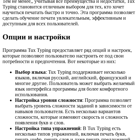
Тем не менее,, учитывая все преимущества и недостатки, Tux
Typing становится отличным выбором для тех, кто хочет
научиться печатать быстро и точно. Эта программа позволяет
сделать обучение печати увлекательным, эффективным и
доступным для всех пользователей.
Опции и настройки
Программа Tux Typing предоставляет ряд опций и настроек,
которые позволяют пользователю настроить ее под свои
потребности и предпочтения. Вот некоторые из них:
Выбор языка
: Tux Typing поддерживает несколько
языков, включая русский, английский, французский и
многие другие. Пользователь может выбрать желаемый
язык интерфейса программы для более комфортного
использования.
Настройка уровня сложности
: Программа позволяет
выбрать уровень сложности заданий в зависимости от
навыков пользователя. Есть несколько вариантов
сложности, которые изменяют скорость и сложность
появления букв и слов.
Настройка типа упражнений
: В Tux Typing есть
несколько типов упражнений, включая печать букв,
печать цифр, печать слов и даже печать предложений.