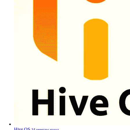
Hive OS
34 минуты назад