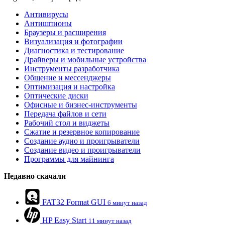
Антивирусы
Антишпионы
Браузеры и расширения
Визуализация и фотографии
Диагностика и тестирование
Драйверы и мобильные устройства
Инструменты разработчика
Общение и мессенджеры
Оптимизация и настройка
Оптические диски
Офисные и бизнес-инструменты
Передача файлов и сети
Рабочий стол и виджеты
Сжатие и резервное копирование
Создание аудио и проигрыватели
Создание видео и проигрыватели
Программы для майнинга
Недавно скачали
FAT32 Format GUI
6 минут назад
HP Easy Start
11 минут назад