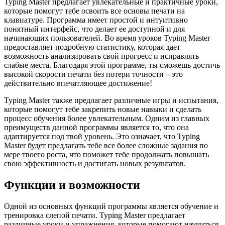
Typing Master предлагает увлекательные и практичные уроки,
которые помогут тебе освоить все основы печати на
клавиатуре. Программа имеет простой и интуитивно
понятный интерфейс, что делает ее доступной и для
начинающих пользователей. Во время уроков Typing Master
предоставляет подробную статистику, которая дает
возможность анализировать свой прогресс и исправлять
слабые места. Благодаря этой программе, ты сможешь достичь
высокой скорости печати без потери точности – это
действительно впечатляющее достижение!
Typing Master также предлагает различные игры и испытания,
которые помогут тебе закрепить новые навыки и сделать
процесс обучения более увлекательным. Одним из главных
преимуществ данной программы является то, что она
адаптируется под твой уровень. Это означает, что Typing
Master будет предлагать тебе все более сложные задания по
мере твоего роста, что поможет тебе продолжать повышать
свою эффективность и достигать новых результатов.
Функции и возможности
Одной из основных функций программы является обучение и
тренировка слепой печати. Typing Master предлагает
различные уроки и упражнения, которые помогают научиться