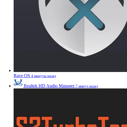
Rave OS
4 минуты назад
Realtek HD Audio Manager
7 минут назад