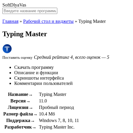
SoftDlyaVas
Главная
»
Рабочий стол и виджеты
»
Typing Master
Typing Master
Средний рейтинг 4, всего оценок — 5
Поставить оценку
Скачать программу
Описание и функции
Скриншоты интерфейса
Комментарии пользователей
Название→
Typing Master
Версия→
11.0
Лицензия→
Пробный период
Размер файла→
10.4 Мб
Поддержка→
Windows 7, 8, 10, 11
Разработчик→
Typing Master Inc.