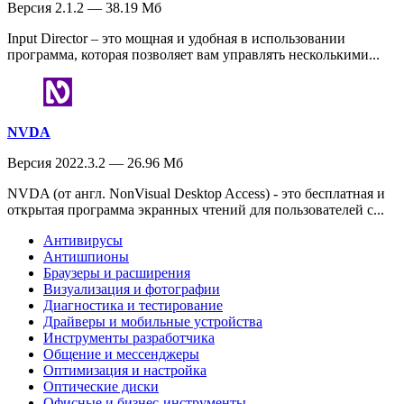
Версия 2.1.2 — 38.19 Мб
Input Director – это мощная и удобная в использовании
программа, которая позволяет вам управлять несколькими...
NVDA
Версия 2022.3.2 — 26.96 Мб
NVDA (от англ. NonVisual Desktop Access) - это бесплатная и
открытая программа экранных чтений для пользователей с...
Антивирусы
Антишпионы
Браузеры и расширения
Визуализация и фотографии
Диагностика и тестирование
Драйверы и мобильные устройства
Инструменты разработчика
Общение и мессенджеры
Оптимизация и настройка
Оптические диски
Офисные и бизнес-инструменты