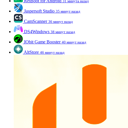
ReiBoot for Android
31 минута назад
Jaspersoft Studio
35 минут назад
CamScanner
36 минут назад
DS4Windows
38 минут назад
IObit Game Booster
40 минут назад
AltStore
46 минут назад