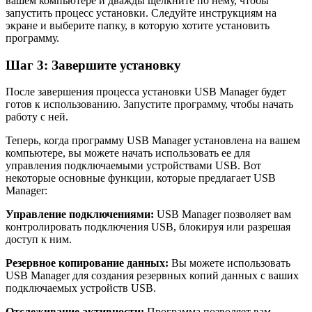
вашем компьютере и дважды щелкните по нему, чтобы
запустить процесс установки. Следуйте инструкциям на
экране и выберите папку, в которую хотите установить
программу.
Шаг 3: Завершите установку
После завершения процесса установки USB Manager будет
готов к использованию. Запустите программу, чтобы начать
работу с ней.
Теперь, когда программу USB Manager установлена на вашем
компьютере, вы можете начать использовать ее для
управления подключаемыми устройствами USB. Вот
некоторые основные функции, которые предлагает USB
Manager:
Управление подключениями:
USB Manager позволяет вам
контролировать подключения USB, блокируя или разрешая
доступ к ним.
Резервное копирование данных:
Вы можете использовать
USB Manager для создания резервных копий данных с ваших
подключаемых устройств USB.
Отслеживание активности:
Программа позволяет вам