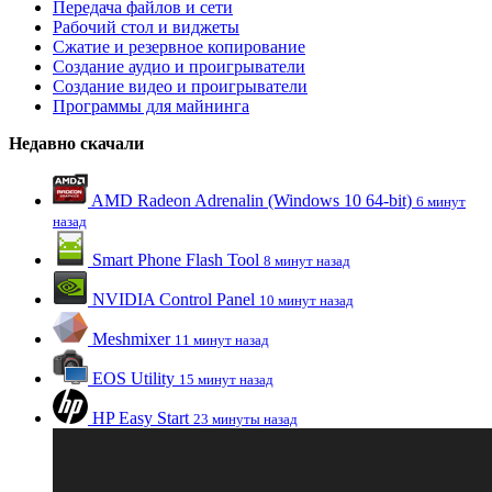
Передача файлов и сети
Рабочий стол и виджеты
Сжатие и резервное копирование
Создание аудио и проигрыватели
Создание видео и проигрыватели
Программы для майнинга
Недавно скачали
AMD Radeon Adrenalin (Windows 10 64-bit)
6 минут
назад
Smart Phone Flash Tool
8 минут назад
NVIDIA Control Panel
10 минут назад
Meshmixer
11 минут назад
EOS Utility
15 минут назад
HP Easy Start
23 минуты назад