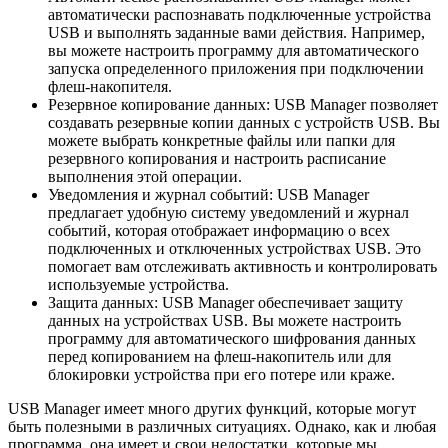
автоматически распознавать подключенные устройства
USB и выполнять заданные вами действия. Например,
вы можете настроить программу для автоматического
запуска определенного приложения при подключении
флеш-накопителя.
Резервное копирование данных: USB Manager позволяет
создавать резервные копии данных с устройств USB. Вы
можете выбрать конкретные файлы или папки для
резервного копирования и настроить расписание
выполнения этой операции.
Уведомления и журнал событий: USB Manager
предлагает удобную систему уведомлений и журнал
событий, которая отображает информацию о всех
подключенных и отключенных устройствах USB. Это
помогает вам отслеживать активность и контролировать
используемые устройства.
Защита данных: USB Manager обеспечивает защиту
данных на устройствах USB. Вы можете настроить
программу для автоматического шифрования данных
перед копированием на флеш-накопитель или для
блокировки устройства при его потере или краже.
USB Manager имеет много других функций, которые могут
быть полезными в различных ситуациях. Однако, как и любая
программа, она имеет и свои недостатки, которые мы