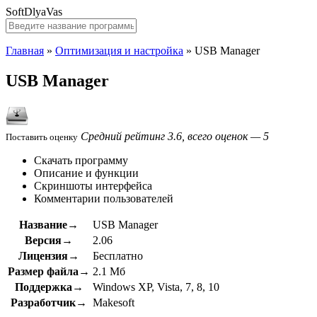
SoftDlyaVas
Главная
»
Оптимизация и настройка
»
USB Manager
USB Manager
Средний рейтинг 3.6, всего оценок — 5
Поставить оценку
Скачать программу
Описание и функции
Скриншоты интерфейса
Комментарии пользователей
Название→
USB Manager
Версия→
2.06
Лицензия→
Бесплатно
Размер файла→
2.1 Мб
Поддержка→
Windows XP, Vista, 7, 8, 10
Разработчик→
Makesoft