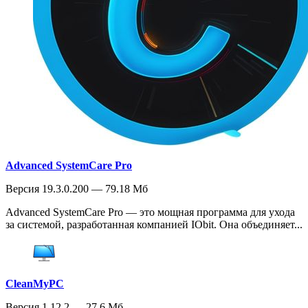
Advanced SystemCare Pro
Версия 19.3.0.200 — 79.18 Мб
Advanced SystemCare Pro — это мощная программа для ухода
за системой, разработанная компанией IObit. Она объединяет...
CleanMyPC
Версия 1.12.2 — 27.6 Мб