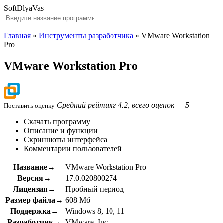
SoftDlyaVas
Главная
»
Инструменты разработчика
»
VMware Workstation
Pro
VMware Workstation Pro
Средний рейтинг 4.2, всего оценок — 5
Поставить оценку
Скачать программу
Описание и функции
Скриншоты интерфейса
Комментарии пользователей
Название→
VMware Workstation Pro
Версия→
17.0.020800274
Лицензия→
Пробный период
Размер файла→
608 Мб
Поддержка→
Windows 8, 10, 11
Разработчик→
VMware, Inc.