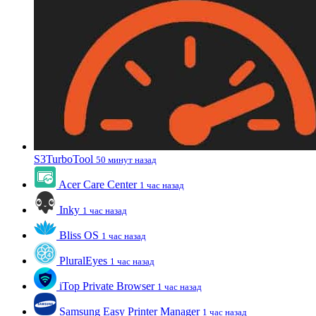
S3TurboTool
50 минут назад
Acer Care Center
1 час назад
Inky
1 час назад
Bliss OS
1 час назад
PluralEyes
1 час назад
iTop Private Browser
1 час назад
Samsung Easy Printer Manager
1 час назад