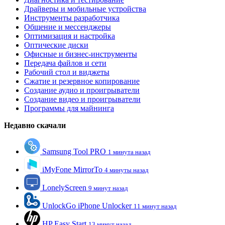
Драйверы и мобильные устройства
Инструменты разработчика
Общение и мессенджеры
Оптимизация и настройка
Оптические диски
Офисные и бизнес-инструменты
Передача файлов и сети
Рабочий стол и виджеты
Сжатие и резервное копирование
Создание аудио и проигрыватели
Создание видео и проигрыватели
Программы для майнинга
Недавно скачали
Samsung Tool PRO
1 минута назад
iMyFone MirrorTo
4 минуты назад
LonelyScreen
9 минут назад
UnlockGo iPhone Unlocker
11 минут назад
HP Easy Start
13 минут назад