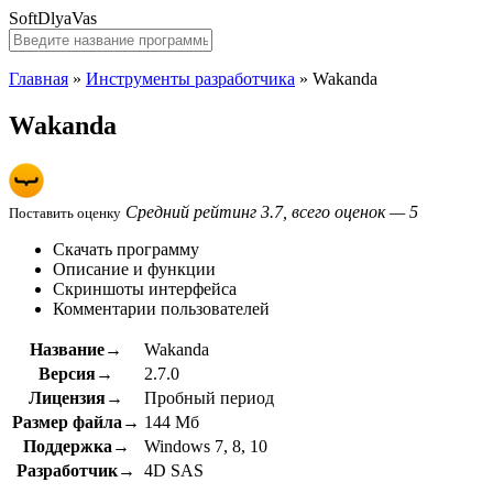
SoftDlyaVas
Главная
»
Инструменты разработчика
»
Wakanda
Wakanda
Средний рейтинг 3.7, всего оценок — 5
Поставить оценку
Скачать программу
Описание и функции
Скриншоты интерфейса
Комментарии пользователей
Название→
Wakanda
Версия→
2.7.0
Лицензия→
Пробный период
Размер файла→
144 Мб
Поддержка→
Windows 7, 8, 10
Разработчик→
4D SAS