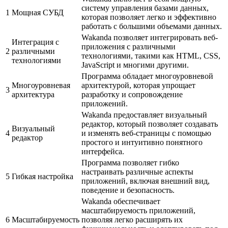
систему управления базами данных,
1
Мощная СУБД
которая позволяет легко и эффективно
работать с большими объемами данных.
Wakanda позволяет интегрировать веб-
Интеграция с
приложения с различными
2
различными
технологиями, такими как HTML, CSS,
технологиями
JavaScript и многими другими.
Программа обладает многоуровневой
Многоуровневая
архитектурой, которая упрощает
3
архитектура
разработку и сопровождение
приложений.
Wakanda предоставляет визуальный
редактор, который позволяет создавать
Визуальный
4
и изменять веб-страницы с помощью
редактор
простого и интуитивно понятного
интерфейса.
Программа позволяет гибко
настраивать различные аспекты
5
Гибкая настройка
приложений, включая внешний вид,
поведение и безопасность.
Wakanda обеспечивает
масштабируемость приложений,
6
Масштабируемость
позволяя легко расширять их