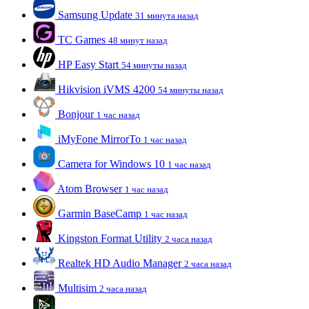
Samsung Update
31 минута назад
TC Games
48 минут назад
HP Easy Start
54 минуты назад
Hikvision iVMS 4200
54 минуты назад
Bonjour
1 час назад
iMyFone MirrorTo
1 час назад
Camera for Windows 10
1 час назад
Atom Browser
1 час назад
Garmin BaseCamp
1 час назад
Kingston Format Utility
2 часа назад
Realtek HD Audio Manager
2 часа назад
Multisim
2 часа назад