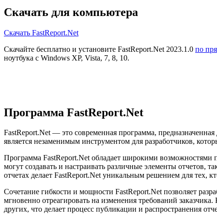
Скачать для компьютера
Скачать FastReport.Net
Скачайте бесплатно и установите FastReport.Net 2023.1.0
по пр
ноутбука с Windows XP, Vista, 7, 8, 10.
Программа FastReport.Net
FastReport.Net — это современная программа, предназначенная
является незаменимым инструментом для разработчиков, кото
Программа FastReport.Net обладает широкими возможностями п
могут создавать и настраивать различные элементы отчетов, т
отчетах делает FastReport.Net уникальным решением для тех, 
Сочетание гибкости и мощности FastReport.Net позволяет разр
мгновенно отреагировать на изменения требований заказчика. 
других, что делает процесс публикации и распространения от