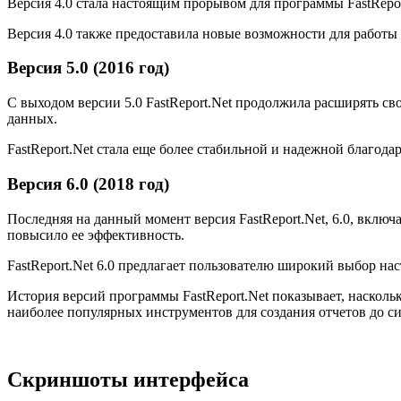
Версия 4.0 стала настоящим прорывом для программы FastRepo
Версия 4.0 также предоставила новые возможности для работ
Версия 5.0 (2016 год)
С выходом версии 5.0 FastReport.Net продолжила расширять св
данных.
FastReport.Net стала еще более стабильной и надежной благо
Версия 6.0 (2018 год)
Последняя на данный момент версия FastReport.Net, 6.0, вклю
повысило ее эффективность.
FastReport.Net 6.0 предлагает пользователю широкий выбор на
История версий программы FastReport.Net показывает, насколь
наиболее популярных инструментов для создания отчетов до си
Скриншоты интерфейса