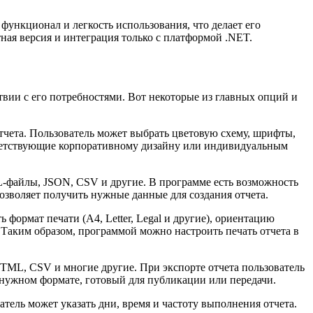
функционал и легкость использования, что делает его
ная версия и интеграция только с платформой .NET.
твии с его потребностями. Вот некоторые из главных опций и
тчета. Пользователь может выбрать цветовую схему, шрифты,
ответствующие корпоративному дизайну или индивидуальным
L-файлы, JSON, CSV и другие. В программе есть возможность
позволяет получить нужные данные для создания отчета.
 формат печати (A4, Letter, Legal и другие), ориентацию
. Таким образом, программой можно настроить печать отчета в
HTML, CSV и многие другие. При экспорте отчета пользователь
в нужном формате, готовый для публикации или передачи.
атель может указать дни, время и частоту выполнения отчета.