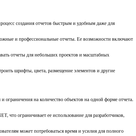
процесс создания отчетов быстрым и удобным даже для
ложные и профессиональные отчеты. Ее возможности включают
давать отчеты для небольших проектов и масштабных
роить шрифты, цвета, размещение элементов и другие
 и ограничения на количество объектов на одной форме отчета.
ET, что ограничивает ее использование для разработчиков,
ователям может потребоваться время и усилия для полного