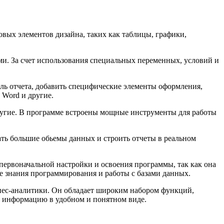
овых элементов дизайна, таких как таблицы, графики,
ми. За счет использования специальных переменных, условий и
ь отчета, добавить специфические элементы оформления,
 Word и другие.
 другие. В программе встроены мощные инструменты для работы
ать большие обьемы данных и строить отчеты в реальном
 первоначальной настройки и освоения программы, так как она
 знания программирования и работы с базами данных.
знес-аналитики. Он обладает широким набором функций,
ь информацию в удобном и понятном виде.