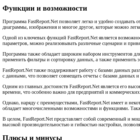
Функции и возможности
Программа FastReport.Net позволяет легко и удобно создавать 
диаграммы, изображения и многое другое, которые можно легк
Одной из ключевых функций FastReport.Net является возможно
параметров, можно реализовывать различные сценарии и привя
Программа также обладает широким набором инструментов для
применить фильтры и сортировку данных, а также применить эк
FastReport.Net также поддерживает работу с базами данных р
с данными, что позволяет совмещать отчеты с базами данных и
Одним из главных достоинств FastReport.Net является его выс
времени, что особенно важно для предприятий и коммерческих
Однако, наряду с преимуществами, FastReport.Net имеет и нек
обладает многочисленными возможностями и функциями. Также
В целом, FastReport.Net представляет собой современный и м
высокой производительностью и гибкостью настройки, позволя
Плюсы и минусы