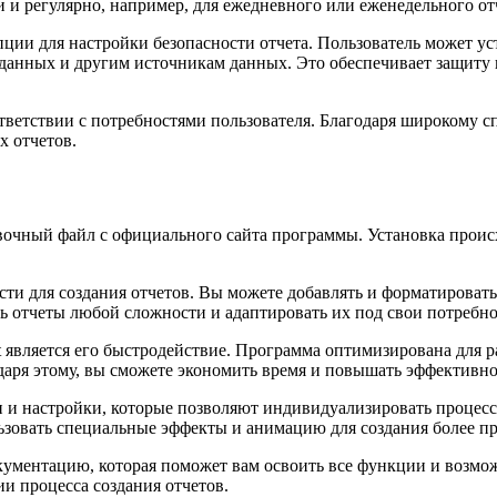
и и регулярно, например, для ежедневного или еженедельного от
опции для настройки безопасности отчета. Пользователь может ус
м данных и другим источникам данных. Это обеспечивает защит
ответствии с потребностями пользователя. Благодаря широкому с
х отчетов.
новочный файл с официального сайта программы. Установка прои
сти для создания отчетов. Вы можете добавлять и форматировать
 отчеты любой сложности и адаптировать их под свои потребно
 является его быстродействие. Программа оптимизирована для р
даря этому, вы сможете экономить время и повышать эффективно
и и настройки, которые позволяют индивидуализировать процесс
зовать специальные эффекты и анимацию для создания более пр
окументацию, которая поможет вам освоить все функции и возм
и процесса создания отчетов.