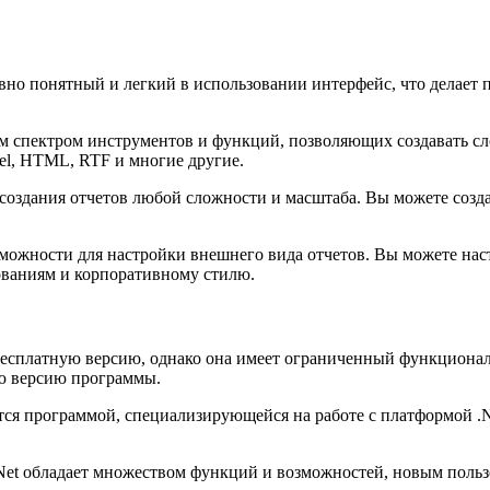
ивно понятный и легкий в использовании интерфейс, что делает 
 спектром инструментов и функций, позволяющих создавать с
el, HTML, RTF и многие другие.
 создания отчетов любой сложности и масштаба. Вы можете соз
ожности для настройки внешнего вида отчетов. Вы можете наст
ованиям и корпоративному стилю.
 бесплатную версию, однако она имеет ограниченный функционал
ую версию программы.
ется программой, специализирующейся на работе с платформой .N
Net обладает множеством функций и возможностей, новым польз