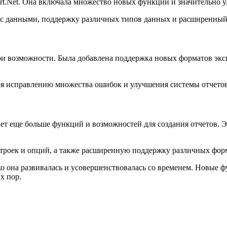
rt.Net. Она включала множество новых функций и значительно у
ы с данными, поддержку различных типов данных и расширенный
ои возможности. Была добавлена поддержка новых форматов эксп
даря исправлению множества ошибок и улучшения системы отчетов
чает еще больше функций и возможностей для создания отчетов. 
строек и опций, а также расширенную поддержку различных форм
ко она развивалась и усовершенствовалась со временем. Новые ф
х пор.