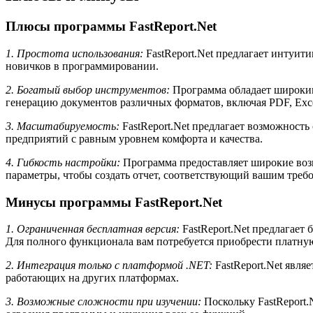
Плюсы программы FastReport.Net
1. Простота использования:
FastReport.Net предлагает интуит
новичков в программировании.
2. Богатый выбор инструментов:
Программа обладает широким
генерацию документов различных форматов, включая PDF, Exc
3. Масштабируемость:
FastReport.Net предлагает возможность
предприятий с равным уровнем комфорта и качества.
4. Гибкость настройки:
Программа предоставляет широкие возм
параметры, чтобы создать отчет, соответствующий вашим треб
Минусы программы FastReport.Net
1. Ограниченная бесплатная версия:
FastReport.Net предлагает
Для полного функционала вам потребуется приобрести платн
2. Интеграция только с платформой .NET:
FastReport.Net явля
работающих на других платформах.
3. Возможные сложности при изучении:
Поскольку FastReport.