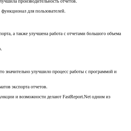
лучшила производительность отчетов.
 функционал для пользователей.
орта, а также улучшена работа с отчетами большого объема
.
Это значительно улучшило процесс работы с программой и
атов экспорта отчетов.
ункции и возможности делают FastReport.Net одним из