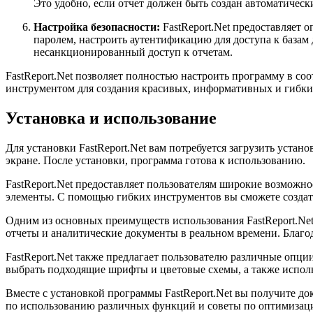
Это удобно, если отчет должен быть создан автоматическ
Настройка безопасности:
FastReport.Net предоставляет 
паролем, настроить аутентификацию для доступа к база
несанкционированный доступ к отчетам.
FastReport.Net позволяет полностью настроить программу в со
инструментом для создания красивых, информативных и гибки
Установка и использование
Для установки FastReport.Net вам потребуется загрузить уста
экране. После установки, программа готова к использованию.
FastReport.Net предоставляет пользователям широкие возможно
элементы. С помощью гибких инструментов вы сможете создать
Одним из основных преимуществ использования FastReport.Net
отчеты и аналитические документы в реальном времени. Благо
FastReport.Net также предлагает пользователю различные опци
выбрать подходящие шрифты и цветовые схемы, а также исполь
Вместе с установкой программы FastReport.Net вы получите д
по использованию различных функций и советы по оптимизаци