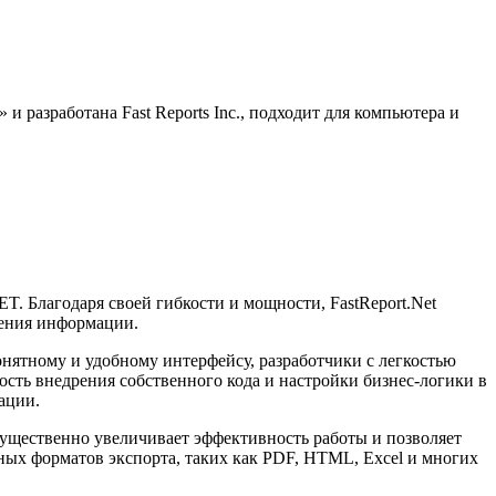
и разработана Fast Reports Inc., подходит для компьютера и
T. Благодаря своей гибкости и мощности, FastReport.Net
ления информации.
нятному и удобному интерфейсу, разработчики с легкостью
ость внедрения собственного кода и настройки бизнес-логики в
ации.
 существенно увеличивает эффективность работы и позволяет
чных форматов экспорта, таких как PDF, HTML, Excel и многих