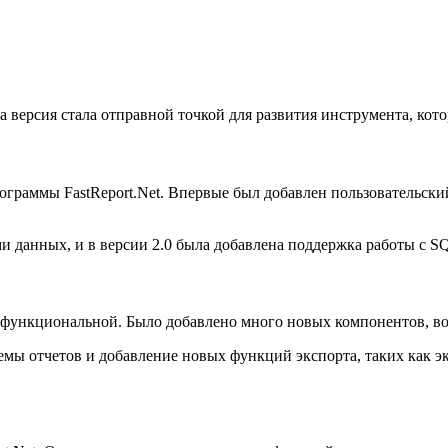
та версия стала отправной точкой для развития инструмента, кот
граммы FastReport.Net. Впервые был добавлен пользовательский
ами данных, и в версии 2.0 была добавлена поддержка работы с 
 и функциональной. Было добавлено много новых компонентов, 
ы отчетов и добавление новых функций экспорта, таких как эк