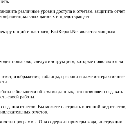
чета.
тановить различные уровни доступа к отчетам, защитить отчет
у конфиденциальных данных и предотвращает
пектру опций и настроек, FastReport.Net является мощным
сходит пошагово, следуя инструкциям, которые появляются на
 текст, изображения, таблицы, графики и даже интерактивные
сти.
аботы с большими объемами данных, что позволяет создавать
сть своей работы.
 создания отчетов. Вы можете настроить внешний вид отчетов,
ивлекательных отчетов.
ожности программы. Она содержит примеры кода, инструкции