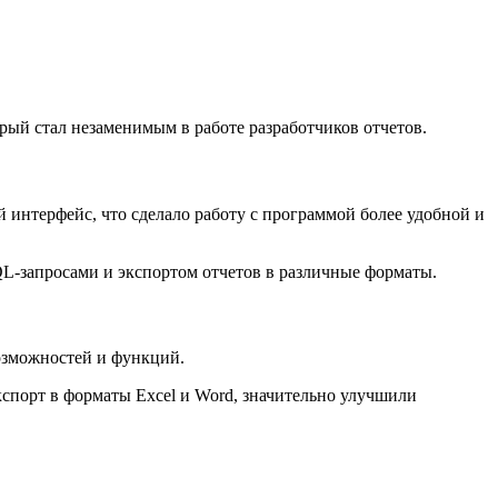
орый стал незаменимым в работе разработчиков отчетов.
 интерфейс, что сделало работу с программой более удобной и
SQL-запросами и экспортом отчетов в различные форматы.
возможностей и функций.
спорт в форматы Excel и Word, значительно улучшили