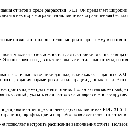
дания отчетов в среде разработки .NET. Он предлагает широкий 
делить некоторые ограничения, такие как ограниченная бесплат
которые позволяют пользователю настроить программу в соответс
ечивает множество возможностей для настройки внешнего вида о
е. Это позволяет создавать уникальные и стильные отчеты, со
ивает различные источники данных, такие как базы данных, XM
росов, задания параметров для фильтрации данных и т. д. Это 
 настроить параметры печати отчета. Пользователь может выбрать
новить масштаб, указать количество экземпляров и многое другое
кспортировать отчет в различные форматы, такие как PDF, XLS, 
 страницы, шрифты, цвета и др. Это позволяет получить отчет 
Net позволяет настроить расписание выполнения отчета. Пользов