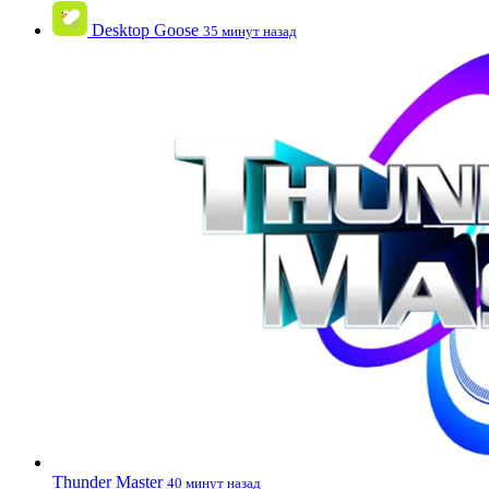
Desktop Goose
35 минут назад
Thunder Master
40 минут назад