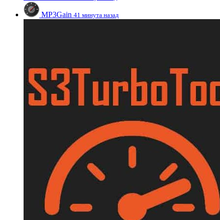
MP3Gain
41 минута назад