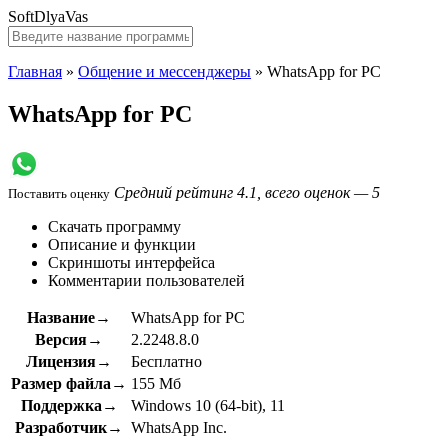
SoftDlyaVas
Главная
»
Общение и мессенджеры
»
WhatsApp for PC
WhatsApp for PC
Средний рейтинг 4.1, всего оценок — 5
Поставить оценку
Скачать программу
Описание и функции
Скриншоты интерфейса
Комментарии пользователей
Название→
WhatsApp for PC
Версия→
2.2248.8.0
Лицензия→
Бесплатно
Размер файла→
155 Мб
Поддержка→
Windows 10 (64-bit), 11
Разработчик→
WhatsApp Inc.