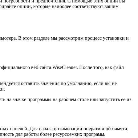
ои потребности и предпочтения. С помощью этих опций вы
ирайте опции, которые наиболее соответствуют вашим
ьютера. В этом разделе мы рассмотрим процесс установки и
фициального веб-сайта WiseCleaner. После того, как файл
мендуется оставить значения по умолчанию, если вы не
ки.
ь на значке программы на рабочем столе или запустить ее из
ных панелей. Для начала оптимизации оперативной памяти,
пность для работы более ресурсоемких программ.