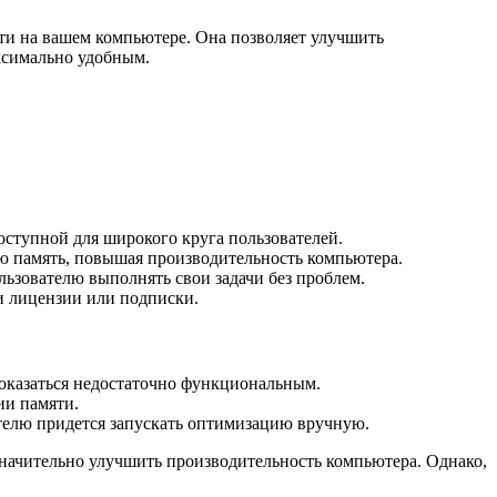
ти на вашем компьютере. Она позволяет улучшить
аксимально удобным.
оступной для широкого круга пользователей.
ю память, повышая производительность компьютера.
льзователю выполнять свои задачи без проблем.
ки лицензии или подписки.
оказаться недостаточно функциональным.
ии памяти.
ателю придется запускать оптимизацию вручную.
значительно улучшить производительность компьютера. Однако,