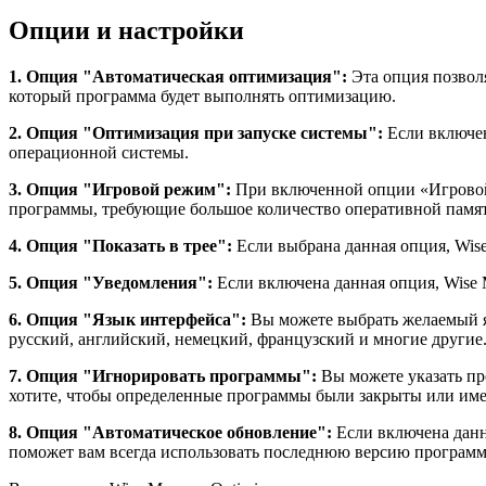
Опции и настройки
1. Опция "Автоматическая оптимизация":
Эта опция позвол
который программа будет выполнять оптимизацию.
2. Опция "Оптимизация при запуске системы":
Если включен
операционной системы.
3. Опция "Игровой режим":
При включенной опции «Игровой 
программы, требующие большое количество оперативной памяти
4. Опция "Показать в трее":
Если выбрана данная опция, Wise
5. Опция "Уведомления":
Если включена данная опция, Wise 
6. Опция "Язык интерфейса":
Вы можете выбрать желаемый я
русский, английский, немецкий, французский и многие другие
7. Опция "Игнорировать программы":
Вы можете указать пр
хотите, чтобы определенные программы были закрыты или име
8. Опция "Автоматическое обновление":
Если включена данна
поможет вам всегда использовать последнюю версию програм