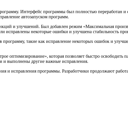
в программу. Интерфейс программы был полностью переработан и
управление автозапуском программ.
 функций и улучшений. Был добавлен режим «Максимальная прои
ыли исправлены некоторые ошибки и улучшена стабильность про
я в программу, такие как исправление некоторых ошибок и улучш
строе оптимизирование», которая позволяет быстро освободить 
и и выполнены другие важные исправления.
чшения и исправления программы. Разработчики продолжают рабо