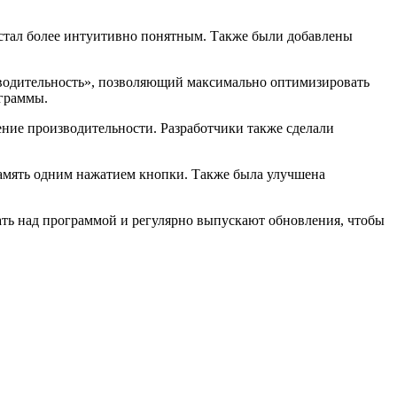
 стал более интуитивно понятным. Также были добавлены
зводительность», позволяющий максимально оптимизировать
граммы.
ение производительности. Разработчики также сделали
память одним нажатием кнопки. Также была улучшена
тать над программой и регулярно выпускают обновления, чтобы