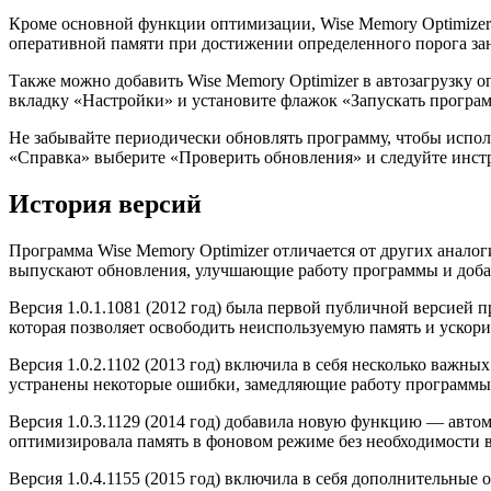
Кроме основной функции оптимизации, Wise Memory Optimizer
оперативной памяти при достижении определенного порога зан
Также можно добавить Wise Memory Optimizer в автозагрузку 
вкладку «Настройки» и установите флажок «Запускать програм
Не забывайте периодически обновлять программу, чтобы испол
«Справка» выберите «Проверить обновления» и следуйте инст
История версий
Программа Wise Memory Optimizer отличается от других анал
выпускают обновления, улучшающие работу программы и доб
Версия 1.0.1.1081 (2012 год) была первой публичной версией
которая позволяет освободить неиспользуемую память и ускори
Версия 1.0.2.1102 (2013 год) включила в себя несколько важ
устранены некоторые ошибки, замедляющие работу программы
Версия 1.0.3.1129 (2014 год) добавила новую функцию — авто
оптимизировала память в фоновом режиме без необходимости в
Версия 1.0.4.1155 (2015 год) включила в себя дополнительные