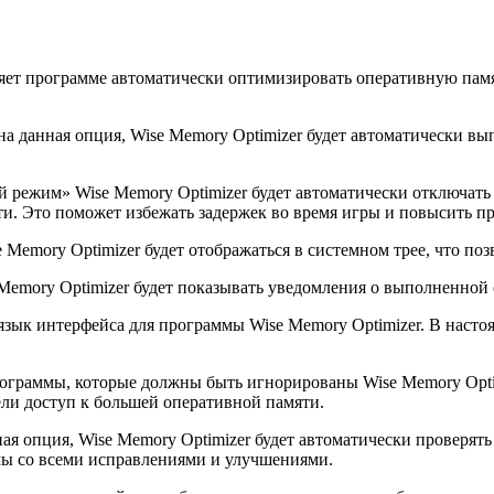
яет программе автоматически оптимизировать оперативную памя
а данная опция, Wise Memory Optimizer будет автоматически вы
режим» Wise Memory Optimizer будет автоматически отключать
. Это поможет избежать задержек во время игры и повысить пр
 Memory Optimizer будет отображаться в системном трее, что по
Memory Optimizer будет показывать уведомления о выполненной
зык интерфейса для программы Wise Memory Optimizer. В насто
.
ограммы, которые должны быть игнорированы Wise Memory Optim
ли доступ к большей оперативной памяти.
я опция, Wise Memory Optimizer будет автоматически проверять
мы со всеми исправлениями и улучшениями.