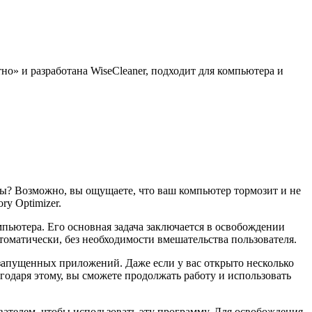
о» и разработана WiseCleaner, подходит для компьютера и
мы? Возможно, вы ощущаете, что ваш компьютер тормозит и не
y Optimizer.
пьютера. Его основная задача заключается в освобождении
оматически, без необходимости вмешательства пользователя.
 запущенных приложений. Даже если у вас открыто несколько
годаря этому, вы сможете продолжать работу и использовать
ателем, чтобы использовать эту программу. Для освобождения