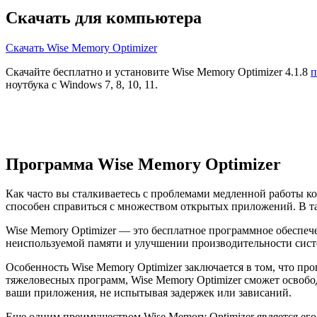
Скачать для компьютера
Скачать Wise Memory Optimizer
Скачайте бесплатно и установите Wise Memory Optimizer 4.1.8
п
ноутбука с Windows 7, 8, 10, 11.
Программа Wise Memory Optimizer
Как часто вы сталкиваетесь с проблемами медленной работы к
способен справиться с множеством открытых приложений. В та
Wise Memory Optimizer — это бесплатное программное обеспеч
неиспользуемой памяти и улучшении производительности сист
Особенность Wise Memory Optimizer заключается в том, что пр
тяжеловесных программ, Wise Memory Optimizer сможет освобо
ваши приложения, не испытывая задержек или зависаний.
Еще одним преимуществом Wise Memory Optimizer является его