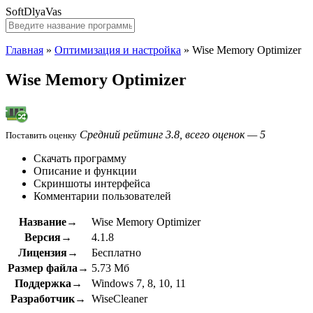
SoftDlyaVas
Главная
»
Оптимизация и настройка
»
Wise Memory Optimizer
Wise Memory Optimizer
Средний рейтинг 3.8, всего оценок — 5
Поставить оценку
Скачать программу
Описание и функции
Скриншоты интерфейса
Комментарии пользователей
Название→
Wise Memory Optimizer
Версия→
4.1.8
Лицензия→
Бесплатно
Размер файла→
5.73 Мб
Поддержка→
Windows 7, 8, 10, 11
Разработчик→
WiseCleaner