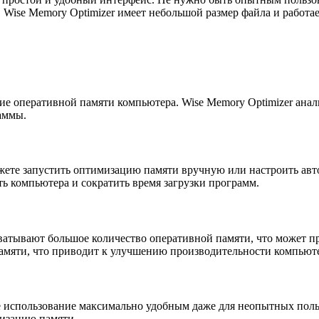
 Wise Memory Optimizer имеет небольшой размер файла и работае
 оперативной памяти компьютера. Wise Memory Optimizer анали
аммы.
жете запустить оптимизацию памяти вручную или настроить авт
ь компьютера и сократить время загрузки программ.
атывают большое количество оперативной памяти, что может пр
памяти, что приводит к улучшению производительности компьют
ее использование максимально удобным даже для неопытных пол
мизацию памяти.