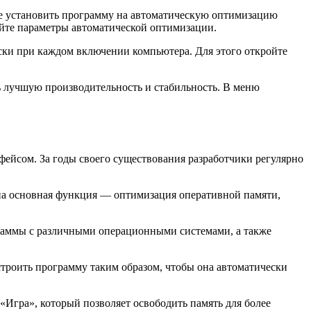
е установить программу на автоматическую оптимизацию
ойте параметры автоматической оптимизации.
ески при каждом включении компьютера. Для этого откройте
ь лучшую производительность и стабильность. В меню
ейсом. За годы своего существования разработчики регулярно
вана основная функция — оптимизация оперативной памяти,
граммы с различными операционными системами, а также
строить программу таким образом, чтобы она автоматически
«Игра», который позволяет освободить память для более