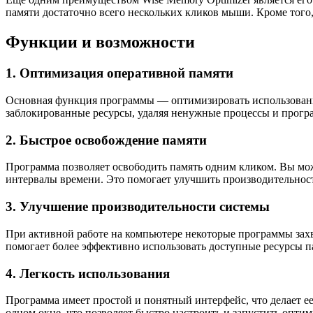
памяти достаточно всего нескольких кликов мыши. Кроме того,
Функции и возможности
1. Оптимизация оперативной памяти
Основная функция программы — оптимизировать использование
заблокированные ресурсы, удаляя ненужные процессы и прогр
2. Быстрое освобождение памяти
Программа позволяет освободить память одним кликом. Вы мо
интервалы времени. Это помогает улучшить производительност
3. Улучшение производительности системы
При активной работе на компьютере некоторые программы захв
помогает более эффективно использовать доступные ресурсы 
4. Легкость использования
Программа имеет простой и понятный интерфейс, что делает 
одном окне, что позволяет быстро настроить и запустить опти