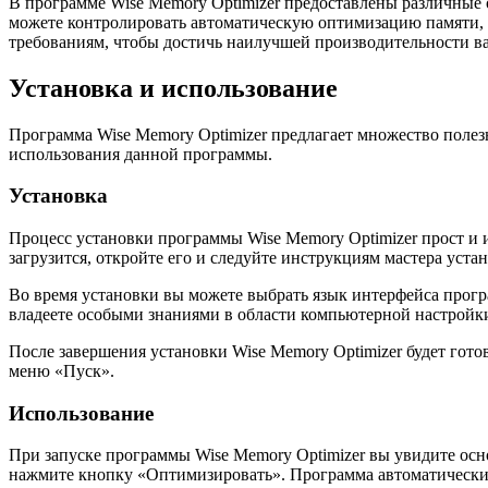
В программе Wise Memory Optimizer предоставлены различные 
можете контролировать автоматическую оптимизацию памяти, 
требованиям, чтобы достичь наилучшей производительности в
Установка и использование
Программа Wise Memory Optimizer предлагает множество поле
использования данной программы.
Установка
Процесс установки программы Wise Memory Optimizer прост и и
загрузится, откройте его и следуйте инструкциям мастера уста
Во время установки вы можете выбрать язык интерфейса програ
владеете особыми знаниями в области компьютерной настройки
После завершения установки Wise Memory Optimizer будет гот
меню «Пуск».
Использование
При запуске программы Wise Memory Optimizer вы увидите ос
нажмите кнопку «Оптимизировать». Программа автоматически 