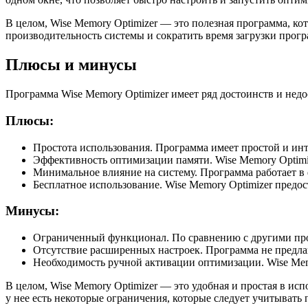
В целом, Wise Memory Optimizer — это полезная программа, к
производительность системы и сократить время загрузки прог
Плюсы и минусы
Программа Wise Memory Optimizer имеет ряд достоинств и недо
Плюсы:
Простота использования. Программа имеет простой и инт
Эффективность оптимизации памяти. Wise Memory Optimi
Минимальное влияние на систему. Программа работает в 
Бесплатное использование. Wise Memory Optimizer предо
Минусы:
Ограниченный функционал. По сравнению с другими про
Отсутствие расширенных настроек. Программа не предлаг
Необходимость ручной активации оптимизации. Wise Memo
В целом, Wise Memory Optimizer — это удобная и простая в ис
у нее есть некоторые ограничения, которые следует учитыват