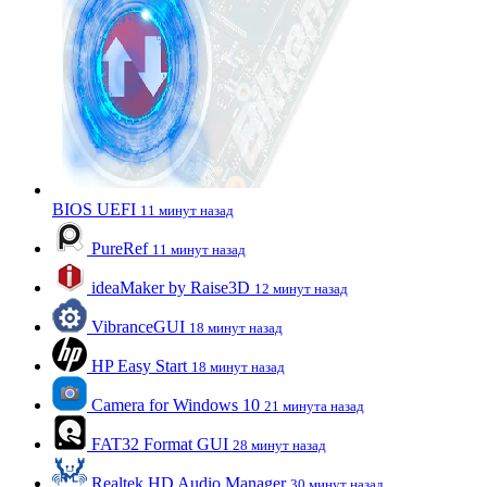
BIOS UEFI
11 минут назад
PureRef
11 минут назад
ideaMaker by Raise3D
12 минут назад
VibranceGUI
18 минут назад
HP Easy Start
18 минут назад
Camera for Windows 10
21 минута назад
FAT32 Format GUI
28 минут назад
Realtek HD Audio Manager
30 минут назад