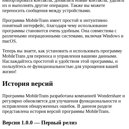
импортировать контакты, добавлять новые контакты, удалять
их и выполнять другие операции. Также вы можете
переносить сообщения между устройствами.
Программа MobileTrans имеет простой и интуитивно
понятный интерфейс, благодаря чему использование
программы становится очень удобным. Она совместима с
различными операционными системами, включая Windows и
macOS.
Теперь вы знаете, как установить и использовать программу
MobileTrans для переноса и управления вашими данными.
Наслаждайтесь простотой и удобством этой программы, и
пользуйтесь ее функциональностью для упрощения вашей
жизни!
История версий
Программа MobileTrans разработана компанией Wondershare и
регулярно обновляется для улучшения функциональности и
исправления обнаруженных ошибок. В данном разделе
представлена история версий программы MobileTrans.
Версия 1.0.0 — Первый релиз