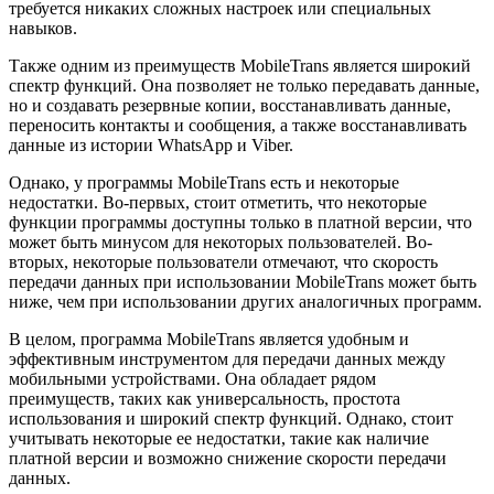
требуется никаких сложных настроек или специальных
навыков.
Также одним из преимуществ MobileTrans является широкий
спектр функций. Она позволяет не только передавать данные,
но и создавать резервные копии, восстанавливать данные,
переносить контакты и сообщения, а также восстанавливать
данные из истории WhatsApp и Viber.
Однако, у программы MobileTrans есть и некоторые
недостатки. Во-первых, стоит отметить, что некоторые
функции программы доступны только в платной версии, что
может быть минусом для некоторых пользователей. Во-
вторых, некоторые пользователи отмечают, что скорость
передачи данных при использовании MobileTrans может быть
ниже, чем при использовании других аналогичных программ.
В целом, программа MobileTrans является удобным и
эффективным инструментом для передачи данных между
мобильными устройствами. Она обладает рядом
преимуществ, таких как универсальность, простота
использования и широкий спектр функций. Однако, стоит
учитывать некоторые ее недостатки, такие как наличие
платной версии и возможно снижение скорости передачи
данных.