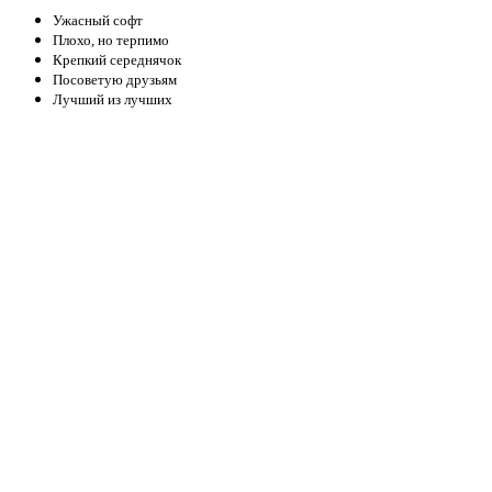
Ужасный софт
Плохо, но терпимо
Крепкий середнячок
Посоветую друзьям
Лучший из лучших