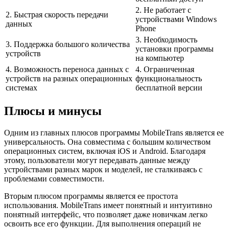
2. Не работает с
2. Быстрая скорость передачи
устройствами Windows
данных
Phone
3. Необходимость
3. Поддержка большого количества
установки программы
устройств
на компьютер
4. Возможность переноса данных с
4. Ограниченная
устройств на разных операционных
функциональность
системах
бесплатной версии
Плюсы и минусы
Одним из главных плюсов программы MobileTrans является ее
универсальность. Она совместима с большим количеством
операционных систем, включая iOS и Android. Благодаря
этому, пользователи могут передавать данные между
устройствами разных марок и моделей, не сталкиваясь с
проблемами совместимости.
Вторым плюсом программы является ее простота
использования. MobileTrans имеет понятный и интуитивно
понятный интерфейс, что позволяет даже новичкам легко
освоить все его функции. Для выполнения операций не