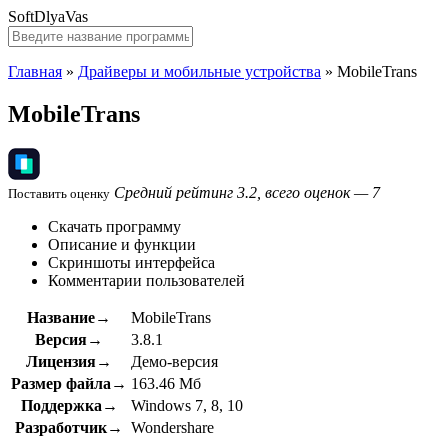
SoftDlyaVas
Главная
»
Драйверы и мобильные устройства
»
MobileTrans
MobileTrans
Средний рейтинг 3.2, всего оценок — 7
Поставить оценку
Скачать программу
Описание и функции
Скриншоты интерфейса
Комментарии пользователей
Название→
MobileTrans
Версия→
3.8.1
Лицензия→
Демо-версия
Размер файла→
163.46 Мб
Поддержка→
Windows 7, 8, 10
Разработчик→
Wondershare