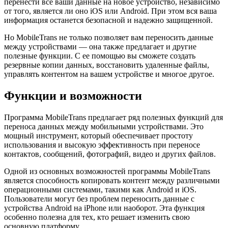
перенести все ваши данные на новое устройство, независимо
от того, является ли оно iOS или Android. При этом вся ваша
информация останется безопасной и надежно защищенной.
Но MobileTrans не только позволяет вам переносить данные
между устройствами — она также предлагает и другие
полезные функции. С ее помощью вы сможете создать
резервные копии данных, восстановить удаленные файлы,
управлять контентом на вашем устройстве и многое другое.
Функции и возможности
Программа MobileTrans предлагает ряд полезных функций для
переноса данных между мобильными устройствами. Это
мощный инструмент, который обеспечивает простоту
использования и высокую эффективность при переносе
контактов, сообщений, фотографий, видео и других файлов.
Одной из основных возможностей программы MobileTrans
является способность копировать контент между различными
операционными системами, такими как Android и iOS.
Пользователи могут без проблем переносить данные с
устройства Android на iPhone или наоборот. Эта функция
особенно полезна для тех, кто решает изменить свою
основную платформу.