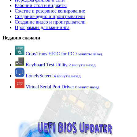
Рабочий стол и виджеты
Сжатие и резервное копирование
Создание аудио и проигрыватели
Создание видео и проигрыватели
Программы для майнинга
Недавно скачали
CopyTrans HEIC for PC
2 минуты назад
Keyboard Test Utility
2 минуты назад
LonelyScreen
4 минуты назад
Virtual Serial Port Driver
6 минут назад