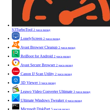
S3TurboTool
2 часа назад
LonelyScreen
2 часа назад
Avast Browser Cleanup
2 часа назад
ReiBoot for Android
2 часа назад
Avast Secure Browser
2 часа назад
Canon IJ Scan Utility
2 часа назад
3D Viewer
3 часа назад
Leawo Video Converter Ultimate
3 часа назад
Ultimate Windows Tweaker
4 часа назад
Microsoft DiskPart
5 часов назад