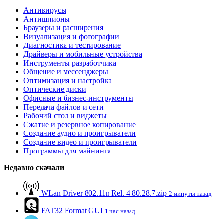
Антивирусы
Антишпионы
Браузеры и расширения
Визуализация и фотографии
Диагностика и тестирование
Драйверы и мобильные устройства
Инструменты разработчика
Общение и мессенджеры
Оптимизация и настройка
Оптические диски
Офисные и бизнес-инструменты
Передача файлов и сети
Рабочий стол и виджеты
Сжатие и резервное копирование
Создание аудио и проигрыватели
Создание видео и проигрыватели
Программы для майнинга
Недавно скачали
WLan Driver 802.11n Rel. 4.80.28.7.zip
2 минуты назад
FAT32 Format GUI
1 час назад