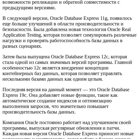
возможности репликации и обратной совместимости с
предыдущими версиями.
В следующей версии, Oracle Database Express 11g, появилось
еще больше улучшений в области производительности и
безопасности. Была добавлена новая технология Oracle Real
Application Testing, которая позволяет симулировать различные
нагрузки и проверять работоспособность базы данных в
разных сценариях.
Затем была выпущена Oracle Database Express 12c, которая
стала одной из самых значимых версий программы. Главной
особенностью 12c является внедрение концепции
контейнерных баз данных, которая позволяет управлять
несколькими базами данных как одним целым.
Последняя версия на данный момент — это Oracle Database
Express 19c. Она добавляет новые функции, такие как
автоматическое создание индексов и оптимизацию
выполнения запросов, что значительно повышает
производительность базы данных.
Компания Oracle постоянно работает над улучшением своей
программы, выпуская регулярные обновления и патчи.
Каждая новая версия Oracle Database Express приносит новые