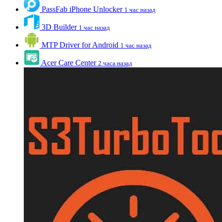
PassFab iPhone Unlocker
1 час назад
3D Builder
1 час назад
MTP Driver for Android
1 час назад
Acer Care Center
2 часа назад