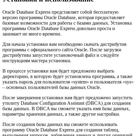
Oracle Database Express представляет собой бесплатную
версию программы Oracle Database, которая предоставляет
базовые возможности для работы с базами данных. Установка
программы Oracle Database Express довольно проста и
занимает не много времени.
Для начала установки вам необходимо скачать дистрибутив
программы с официального сайта Oracle. После загрузки
дистрибутива запустите установочный файл и следуйте
инструкциям мастера установки.
В процессе установки вам будет предложено выбрать
директорию, в которую будет установлена программа, а также
указать пароль для пользователя «system» и пользователя «sys»
– основных пользователей базы данных Oracle.
После завершения установки вам будет предложено запустить
утилиту Database Configuration Assistant (DBCA) для создания
базы данных. В DBCA вы сможете указать имя базы данных,
параметры хранения данных, а также другие настройки.
После создания базы данных вы сможете использовать
программу Oracle Database Express для создания таблиц,
выполнения запросов, добавления данных и других операций