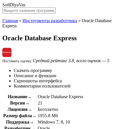
SoftDlyaVas
Главная
»
Инструменты разработчика
»
Oracle Database
Express
Oracle Database Express
Средний рейтинг 3.8, всего оценок — 5
Поставить оценку
Скачать программу
Описание и функции
Скриншоты интерфейса
Комментарии пользователей
Название→
Oracle Database Express
Версия→
21
Лицензия→
Бесплатно
Размер файла→
1955.8 Мб
Поддержка→
Windows 7, 8, 10
Разработчик→
Oracle