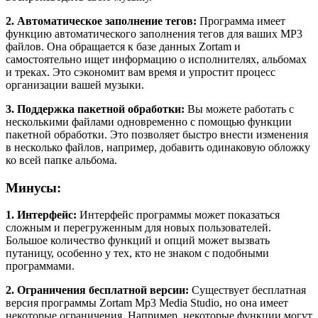
2. Автоматическое заполнение тегов:
Программа имеет
функцию автоматического заполнения тегов для ваших MP3
файлов. Она обращается к базе данных Zortam и
самостоятельно ищет информацию о исполнителях, альбомах
и треках. Это сэкономит вам время и упростит процесс
организации вашей музыки.
3. Поддержка пакетной обработки:
Вы можете работать с
несколькими файлами одновременно с помощью функции
пакетной обработки. Это позволяет быстро внести изменения
в несколько файлов, например, добавить одинаковую обложку
ко всей папке альбома.
Минусы:
1. Интерфейс:
Интерфейс программы может показаться
сложным и перегруженным для новых пользователей.
Большое количество функций и опций может вызвать
путаницу, особенно у тех, кто не знаком с подобными
программами.
2. Ограничения бесплатной версии:
Существует бесплатная
версия программы Zortam Mp3 Media Studio, но она имеет
некоторые ограничения. Например, некоторые функции могут