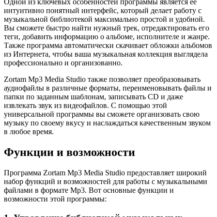
Одной из ключевых особенностей программы является ее
интуитивно понятный интерфейс, который делает работу с
музыкальной библиотекой максимально простой и удобной.
Вы сможете быстро найти нужный трек, отредактировать его
теги, добавить информацию о альбоме, исполнителе и жанре.
Также программа автоматически скачивает обложки альбомов
из Интернета, чтобы ваша музыкальная коллекция выглядела
профессионально и организованно.
Zortam Mp3 Media Studio также позволяет преобразовывать
аудиофайлы в различные форматы, переименовывать файлы и
папки по заданным шаблонам, записывать CD и даже
извлекать звук из видеофайлов. С помощью этой
универсальной программы вы сможете организовать свою
музыку по своему вкусу и наслаждаться качественным звуком
в любое время.
Функции и возможности
Программа Zortam Mp3 Media Studio предоставляет широкий
набор функций и возможностей для работы с музыкальными
файлами в формате Mp3. Вот основные функции и
возможности этой программы: