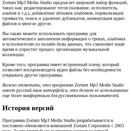
Zortam Mp3 Media Studio предлагает широкий набор функций,
таких как: редактирование тегов (название, исполнитель,
альбом и т.д.), добавление обложек альбомов, нормализация
громкости, поиск и удаление дубликатов, конвертация аудио
файлов и многое другое.
Вы также можете использовать программу для
автоматического заполнения информации о треках, альбомах
и исполнителях из онлайн базы данных, что сэкономит ваше
время и упростит процесс организации музыкальной
коллекции.
Кроме того, программа имеет встроенный плеер, который
позволяет воспроизводить аудио файлы без необходимости
открывать другие программы.
Важно отметить, что программа Zortam Mp3 Media Studio
имеет русский язык интерфейса, что делает ее использование
еще более комфортным для русскоязычных пользователей.
История версий
Программа Zortam Mp3 Media Studio разрабатывается и
постоянно обновляется компанией Zortam Corporation с 2003
года. За это время было выпущено несколько версий