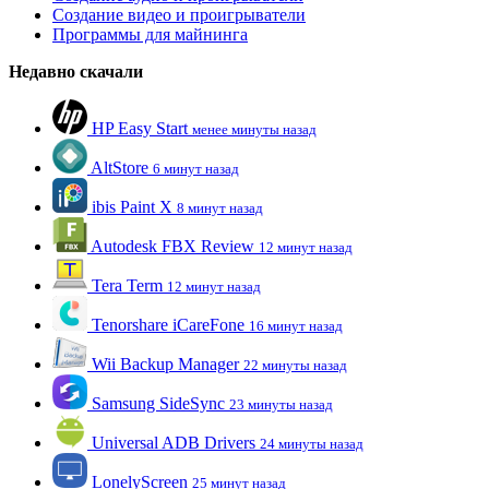
Создание видео и проигрыватели
Программы для майнинга
Недавно скачали
HP Easy Start
менее минуты назад
AltStore
6 минут назад
ibis Paint X
8 минут назад
Autodesk FBX Review
12 минут назад
Tera Term
12 минут назад
Tenorshare iCareFone
16 минут назад
Wii Backup Manager
22 минуты назад
Samsung SideSync
23 минуты назад
Universal ADB Drivers
24 минуты назад
LonelyScreen
25 минут назад