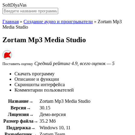
SoftDlyaVas
Главная
»
Создание аудио и проигрыватели
»
Zortam Mp3
Media Studio
Zortam Mp3 Media Studio
Средний рейтинг 4.9, всего оценок — 5
Поставить оценку
Скачать программу
Описание и функции
Скриншоты интерфейса
Комментарии пользователей
Название→
Zortam Mp3 Media Studio
Версия→
30.15
Лицензия→
Демо-версия
Размер файла→
35.2 Мб
Поддержка→
Windows 10, 11
Разработчик→
Zortam Team