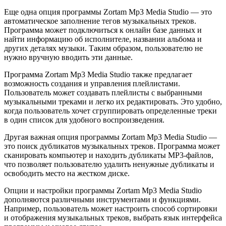
Еще одна опция программы Zortam Mp3 Media Studio — это
автоматическое заполнение тегов музыкальных треков.
Программа может подключиться к онлайн базе данных и
найти информацию об исполнителе, названии альбома и
других деталях музыки. Таким образом, пользователю не
нужно вручную вводить эти данные.
Программа Zortam Mp3 Media Studio также предлагает
возможность создания и управления плейлистами.
Пользователь может создавать плейлисты с выбранными
музыкальными треками и легко их редактировать. Это удобно,
когда пользователь хочет сгруппировать определенные треки
в один список для удобного воспроизведения.
Другая важная опция программы Zortam Mp3 Media Studio —
это поиск дубликатов музыкальных треков. Программа может
сканировать компьютер и находить дубликаты MP3-файлов,
что позволяет пользователю удалить ненужные дубликаты и
освободить место на жестком диске.
Опции и настройки программы Zortam Mp3 Media Studio
дополняются различными инструментами и функциями.
Например, пользователь может настроить способ сортировки
и отображения музыкальных треков, выбрать язык интерфейса