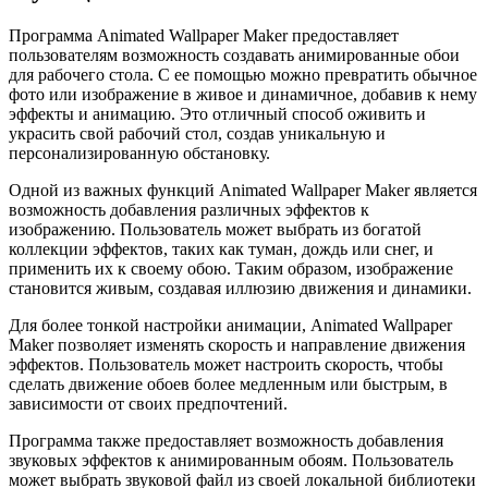
Программа Animated Wallpaper Maker предоставляет
пользователям возможность создавать анимированные обои
для рабочего стола. С ее помощью можно превратить обычное
фото или изображение в живое и динамичное, добавив к нему
эффекты и анимацию. Это отличный способ оживить и
украсить свой рабочий стол, создав уникальную и
персонализированную обстановку.
Одной из важных функций Animated Wallpaper Maker является
возможность добавления различных эффектов к
изображению. Пользователь может выбрать из богатой
коллекции эффектов, таких как туман, дождь или снег, и
применить их к своему обою. Таким образом, изображение
становится живым, создавая иллюзию движения и динамики.
Для более тонкой настройки анимации, Animated Wallpaper
Maker позволяет изменять скорость и направление движения
эффектов. Пользователь может настроить скорость, чтобы
сделать движение обоев более медленным или быстрым, в
зависимости от своих предпочтений.
Программа также предоставляет возможность добавления
звуковых эффектов к анимированным обоям. Пользователь
может выбрать звуковой файл из своей локальной библиотеки