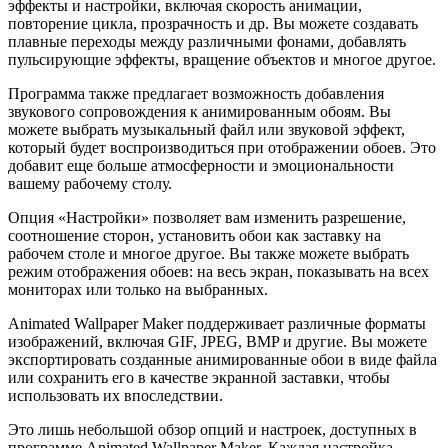
эффекты и настройки, включая скорость анимации,
повторение цикла, прозрачность и др. Вы можете создавать
плавные переходы между различными фонами, добавлять
пульсирующие эффекты, вращение объектов и многое другое.
Программа также предлагает возможность добавления
звукового сопровождения к анимированным обоям. Вы
можете выбрать музыкальный файл или звуковой эффект,
который будет воспроизводиться при отображении обоев. Это
добавит еще больше атмосферности и эмоциональности
вашему рабочему столу.
Опция «Настройки» позволяет вам изменить разрешение,
соотношение сторон, установить обои как заставку на
рабочем столе и многое другое. Вы также можете выбрать
режим отображения обоев: на весь экран, показывать на всех
мониторах или только на выбранных.
Animated Wallpaper Maker поддерживает различные форматы
изображений, включая GIF, JPEG, BMP и другие. Вы можете
экспортировать созданные анимированные обои в виде файла
или сохранить его в качестве экранной заставки, чтобы
использовать их впоследствии.
Это лишь небольшой обзор опций и настроек, доступных в
программе Animated Wallpaper Maker. Каждая настройка