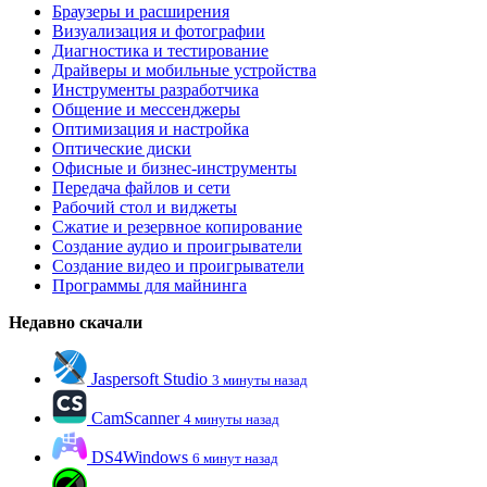
Браузеры и расширения
Визуализация и фотографии
Диагностика и тестирование
Драйверы и мобильные устройства
Инструменты разработчика
Общение и мессенджеры
Оптимизация и настройка
Оптические диски
Офисные и бизнес-инструменты
Передача файлов и сети
Рабочий стол и виджеты
Сжатие и резервное копирование
Создание аудио и проигрыватели
Создание видео и проигрыватели
Программы для майнинга
Недавно скачали
Jaspersoft Studio
3 минуты назад
CamScanner
4 минуты назад
DS4Windows
6 минут назад