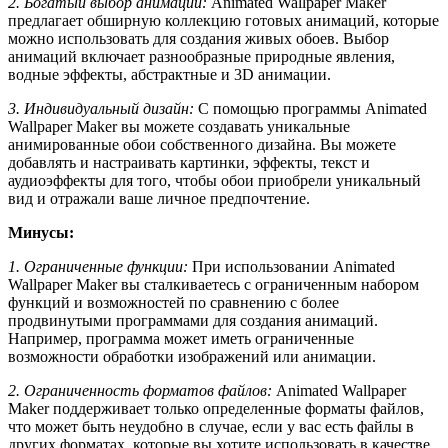
2. Богатый выбор анимаций:
Animated Wallpaper Maker
предлагает обширную коллекцию готовых анимаций, которые
можно использовать для создания живых обоев. Выбор
анимаций включает разнообразные природные явления,
водные эффекты, абстрактные и 3D анимации.
3. Индивидуальный дизайн:
С помощью программы Animated
Wallpaper Maker вы можете создавать уникальные
анимированные обои собственного дизайна. Вы можете
добавлять и настраивать картинки, эффекты, текст и
аудиоэффекты для того, чтобы обои приобрели уникальный
вид и отражали ваше личное предпочтение.
Минусы:
1. Ограниченные функции:
При использовании Animated
Wallpaper Maker вы сталкиваетесь с ограниченным набором
функций и возможностей по сравнению с более
продвинутыми программами для создания анимаций.
Например, программа может иметь ограниченные
возможности обработки изображений или анимации.
2. Ограниченность форматов файлов:
Animated Wallpaper
Maker поддерживает только определенные форматы файлов,
что может быть неудобно в случае, если у вас есть файлы в
других форматах, которые вы хотите использовать в качестве