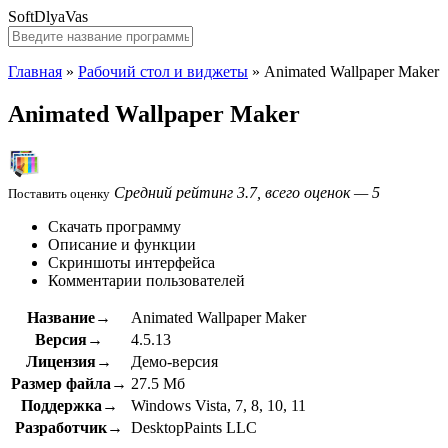
SoftDlyaVas
Главная
»
Рабочий стол и виджеты
»
Animated Wallpaper Maker
Animated Wallpaper Maker
Средний рейтинг 3.7, всего оценок — 5
Поставить оценку
Скачать программу
Описание и функции
Скриншоты интерфейса
Комментарии пользователей
Название→
Animated Wallpaper Maker
Версия→
4.5.13
Лицензия→
Демо-версия
Размер файла→
27.5 Мб
Поддержка→
Windows Vista, 7, 8, 10, 11
Разработчик→
DesktopPaints LLC