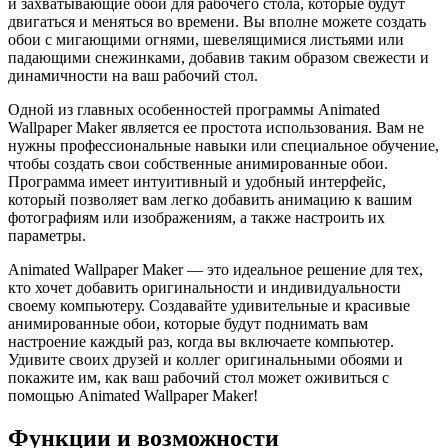
и захватывающие обои для рабочего стола, которые будут
двигаться и меняться во времени. Вы вполне можете создать
обои с мигающими огнями, шевелящимися листьями или
падающими снежинками, добавив таким образом свежести и
динамичности на ваш рабочий стол.
Одной из главных особенностей программы Animated
Wallpaper Maker является ее простота использования. Вам не
нужны профессиональные навыки или специальное обучение,
чтобы создать свои собственные анимированные обои.
Программа имеет интуитивный и удобный интерфейс,
который позволяет вам легко добавить анимацию к вашим
фотографиям или изображениям, а также настроить их
параметры.
Animated Wallpaper Maker — это идеальное решение для тех,
кто хочет добавить оригинальности и индивидуальности
своему компьютеру. Создавайте удивительные и красивые
анимированные обои, которые будут поднимать вам
настроение каждый раз, когда вы включаете компьютер.
Удивите своих друзей и коллег оригинальными обоями и
покажите им, как ваш рабочий стол может оживиться с
помощью Animated Wallpaper Maker!
Функции и возможности