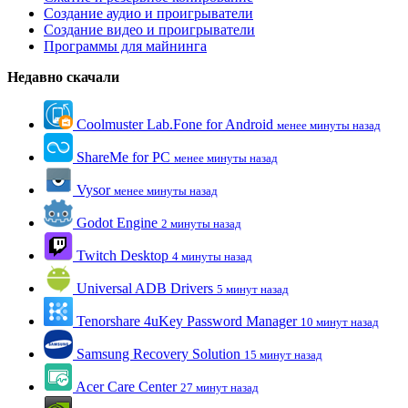
Создание аудио и проигрыватели
Создание видео и проигрыватели
Программы для майнинга
Недавно скачали
Coolmuster Lab.Fone for Android
менее минуты назад
ShareMe for PC
менее минуты назад
Vysor
менее минуты назад
Godot Engine
2 минуты назад
Twitch Desktop
4 минуты назад
Universal ADB Drivers
5 минут назад
Tenorshare 4uKey Password Manager
10 минут назад
Samsung Recovery Solution
15 минут назад
Acer Care Center
27 минут назад