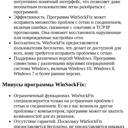
интуитивно понятный интерфейс, что позволяет даже
неопытным пользователям легко разобраться с
программой.
Эффективность. Программа WinSockFix может
исправить множество проблем с сетью и соединением,
включая ошибки, связанные с сокетами и TCP/IP
протоколами. Она поможет восстановить нарушенные
или поврежденные настройки сети.
Бесплатность. WinSockFix предоставляется
пользователям бесплатно, что делает ее доступной для
всех, кому требуется исправить проблемы с сетью.
Поддержка различных версий Windows. Программа
совместима с различными версиями операционной
системы Windows, включая Windows 10, Windows 8,
Windows 7 и более ранние версии.
Минусы программы WinSockFix:
Ограниченный функционал. WinSockFix
специализируется только на устранении проблем с
сетью и соединением. Если у вас возникли другие
проблемы с компьютером, программе может не хватить
возможностей для их решения.
Отсутствие гарантий. Поскольку WinSockFix
предоставляется бесплатно, не предоставляется никаких