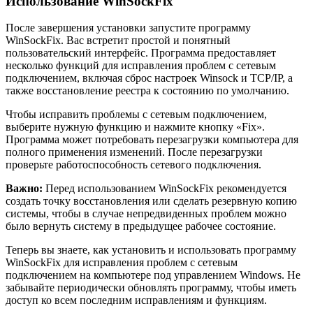
Использование WinSockFix
После завершения установки запустите программу
WinSockFix. Вас встретит простой и понятный
пользовательский интерфейс. Программа предоставляет
несколько функций для исправления проблем с сетевым
подключением, включая сброс настроек Winsock и TCP/IP, а
также восстановление реестра к состоянию по умолчанию.
Чтобы исправить проблемы с сетевым подключением,
выберите нужную функцию и нажмите кнопку «Fix».
Программа может потребовать перезагрузки компьютера для
полного применения изменений. После перезагрузки
проверьте работоспособность сетевого подключения.
Важно:
Перед использованием WinSockFix рекомендуется
создать точку восстановления или сделать резервную копию
системы, чтобы в случае непредвиденных проблем можно
было вернуть систему в предыдущее рабочее состояние.
Теперь вы знаете, как установить и использовать программу
WinSockFix для исправления проблем с сетевым
подключением на компьютере под управлением Windows. Не
забывайте периодически обновлять программу, чтобы иметь
доступ ко всем последним исправлениям и функциям.