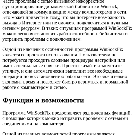
Часто проблемы с сетью вызывают некорректное
функционирование динамической библиотеки Winsock,
отвечающей за коммуникацию между компьютерами в сети.
Это может привести к тому, что вы потеряете возможность
выхода в Интернет или не сможете подключиться к нужным
сетевым ресурсам. В таких ситуациях программой WinSockFix
можно легко восстановить работоспособность библиотеки и
устранить проблемы с подключением.
Одной из ключевых особенностей программы WinSockFix
является ее простота использования. Пользователям не
потребуется проходить сложные процедуры настройки или
иметь специальные навыки. Просто скачайте и запустите
утилиту, и она автоматически выполнит все необходимые
операции по восстановлению работы сети. Это значительно
экономит время и позволяет быстро вернуться к нормальной
работе с компьютером и сетью.
Функции и возможности
Программа WinSockFix предоставляет ряд полезных функций,
с помощью которых можно исправить проблемы с сетевыми
соединениями на компьютере.
Одной из главных возможностей программы является