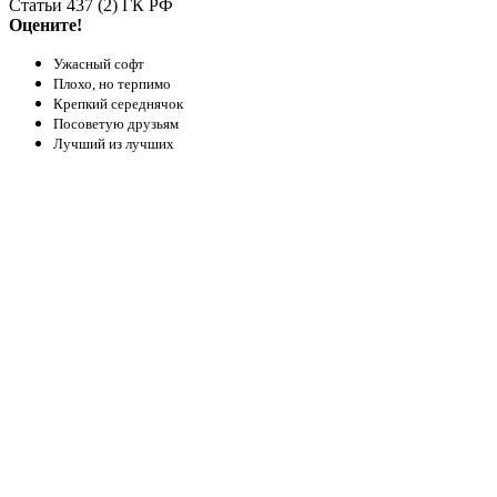
Статьи 437 (2) ГК РФ
Оцените!
Ужасный софт
Плохо, но терпимо
Крепкий середнячок
Посоветую друзьям
Лучший из лучших