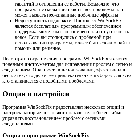
гарантий в отношении ее работы. Возможно, что
программа не сможет исправить все проблемы или
может вызвать неожиданные побочные эффекты.
Недоступность поддержки. Поскольку WinSockFix
является бесплатным программным обеспечением,
поддержка может быть ограничена или отсутствовать
вовсе. Если вы столкнулись с проблемой при
использовании программы, может быть сложно найти
помощь или решение.
Несмотря на ограничения, программа WinSockFix является
полезным инструментом для исправления проблем с сетью и
соединением. Она проста в использовании, эффективна и
бесплатна, что делает ее привлекательным выбором для всех,
кто сталкивается с подобными проблемами.
Опции и настройки
Программа WinSockFix предоставляет несколько опций и
настроек, которые позволяют пользователю более гибко
управлять восстановлением проблем с сетевыми
соединениями.
Опции в программе WinSockFix