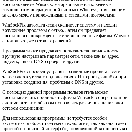
восстановление Winsock, который является ключевым
компонентом операционной системы Windows, отвечающим
за связь между приложениями и сетевыми протоколами.
WinSockFix автоматически сканирует систему и находит
возможные проблемы с сетью. Затем он предлагает
восстановить поврежденные или испорченные файлы Winsock
с помощью уже готовых решений.
Программа также предлагает пользователю возможность
вручную настраивать параметры сети, такие как IP-адрес,
подсеть, шлюз, DNS-серверы и другие.
WinSockFix способен устранять различные проблемы сети,
такие как отсутствие подключения к Интернету, ошибки при
установке соединения, проблемы с DNS и другие.
С помощью данной программы пользователь может
восстанавливать и обновлять файлы Winsock в операционной
системе, и таким образом исправлять различные неполадки в
сетевом соединении.
Для использования программы не требуется особой
экспертизы в области сетевых технологий, так как она имеет
простой и понятный интерфейс, позволяющий выполнять все