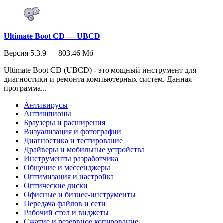
Ultimate Boot CD — UBCD
Версия 5.3.9 — 803.46 Мб
Ultimate Boot CD (UBCD) - это мощный инструмент для
диагностики и ремонта компьютерных систем. Данная
программа...
Антивирусы
Антишпионы
Браузеры и расширения
Визуализация и фотографии
Диагностика и тестирование
Драйверы и мобильные устройства
Инструменты разработчика
Общение и мессенджеры
Оптимизация и настройка
Оптические диски
Офисные и бизнес-инструменты
Передача файлов и сети
Рабочий стол и виджеты
Сжатие и резервное копирование