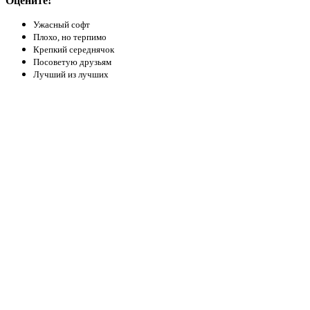
Оцените!
Ужасный софт
Плохо, но терпимо
Крепкий середнячок
Посоветую друзьям
Лучший из лучших