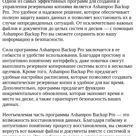
Одной из самых эффективных программ для создания и
управления резервными копиями является Ashampoo Backup
Pro. Это удобное и надежное решение, которое обеспечивает
полную защиту ваших данных и позволяет восстановить их в
случае непредвиденных ситуаций. От исключительно важных
файлов и документов до целых систем и дисков — с помощью
Ashampoo Backup Pro вы сможете сохранить всю вашу
информацию в безопасности.
Сила программы Ashampoo Backup Pro заключается в ее
гибкости и удобстве использования. Благодаря простому и
интуитивно понятному интерфейсу, даже новички смогут
выполнить резервное копирование системы всего в несколько
щелчков. Кроме того, Ashampoo Backup Pro предлагает
удобные настройки расписания, которые позволяют создавать
автоматические резервные копии в удобное для вас время.
Дополнительно, программа предлагает функцию
инкрементального обновления, которая экономит время и
место на диске, а также гарантирует безопасность ваших
данных.
Неотъемлемая часть программы Ashampoo Backup Pro — это
возможность восстановления данных. Благодаря гибкому и
интуитивно понятному процессу восстановления, вы сможете
вернуть все важные файлы и документы вместе с системой и