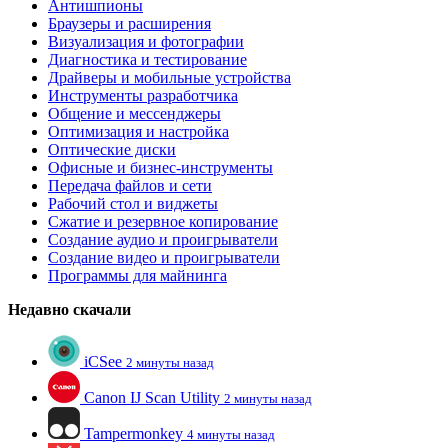
Антишпионы
Браузеры и расширения
Визуализация и фотографии
Диагностика и тестирование
Драйверы и мобильные устройства
Инструменты разработчика
Общение и мессенджеры
Оптимизация и настройка
Оптические диски
Офисные и бизнес-инструменты
Передача файлов и сети
Рабочий стол и виджеты
Сжатие и резервное копирование
Создание аудио и проигрыватели
Создание видео и проигрыватели
Программы для майнинга
Недавно скачали
iCSee
2 минуты назад
Canon IJ Scan Utility
2 минуты назад
Tampermonkey
4 минуты назад