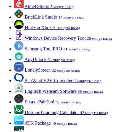
Atmel Studio
5 минут назад
BrickLink Studio
14 минут назад
Horizon Xbox
21 минута назад
Windows Device Recovery Tool
26 минут назад
Samsung Tool PRO
31 минута назад
AnyUnlock
31 минута назад
LonelyScreen
32 минуты назад
StarWind V2V Converter
33 минуты назад
Logitech Webcam Software
38 минут назад
SixaxisPairTool
39 минут назад
Desmos Graphing Calculator
42 минуты назад
ATK Package
46 минут назад