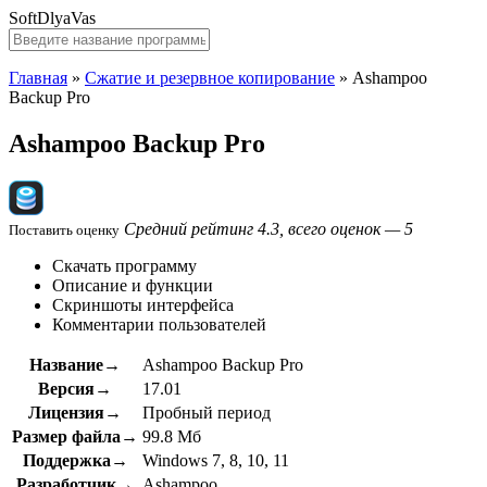
SoftDlyaVas
Главная
»
Сжатие и резервное копирование
»
Ashampoo
Backup Pro
Ashampoo Backup Pro
Средний рейтинг 4.3, всего оценок — 5
Поставить оценку
Скачать программу
Описание и функции
Скриншоты интерфейса
Комментарии пользователей
Название→
Ashampoo Backup Pro
Версия→
17.01
Лицензия→
Пробный период
Размер файла→
99.8 Мб
Поддержка→
Windows 7, 8, 10, 11
Разработчик→
Ashampoo