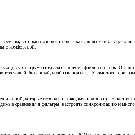
рфейсом, который позволяет пользователю легко и быстро орие
ально комфортной.
 мощным инструментом для сравнения файлов и папок. Он позво
к текстовый, бинарный, изображения и т.д. Кроме того, програм
ек и опций, которые позволяют каждому пользователю настроит
димые сравнения и фильтры, настроить синхронизацию и многое
 минусом для некоторых пользователей. Однако, учитывая множе