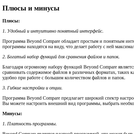
Плюсы и минусы
Плюсы:
1. Удобный и интуитивно понятный интерфейс.
Программа Beyond Compare обладает простым и понятным инте
программы находятся на виду, что делает работу с ней максим
2. Богатый набор функций для сравнения файлов и папок.
Благодаря огромному набору функций Beyond Compare является
сравнивать содержимое файлов в различных форматах, таких ка
удобно при работе с большим количеством файлов и папок.
3. Гибкие настройки и опции.
Программа Beyond Compare предлагает широкий спектр настро
Вы можете настроить внешний вид программы, выбрать необхо
Минусы:
1. Платность программы.
Beyond Compare является платной программой, что может быть