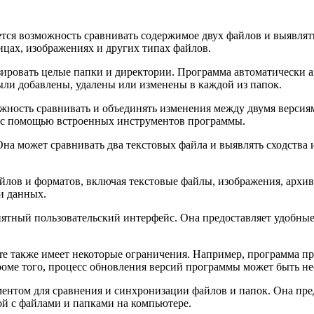
ся возможность сравнивать содержимое двух файлов и выявлят
лицах, изображениях и других типах файлов.
зировать целые папки и директории. Программа автоматически а
ыли добавлены, удалены или изменены в каждой из папок.
ность сравнивать и объединять изменения между двумя версиями
я с помощью встроенных инструментов программы.
на может сравнивать два текстовых файла и выявлять сходства и 
.
лов и форматов, включая текстовые файлы, изображения, архив
и данных.
ятный пользовательский интерфейс. Она предоставляет удобные
 также имеет некоторые ограничения. Например, программа пре
оме того, процесс обновления версий программы может быть не
ентом для сравнения и синхронизации файлов и папок. Она пре
ой с файлами и папками на компьютере.