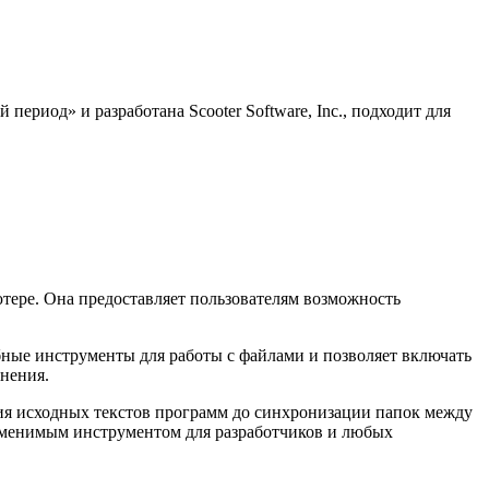
ериод» и разработана Scooter Software, Inc., подходит для
тере. Она предоставляет пользователям возможность
ные инструменты для работы с файлами и позволяет включать
внения.
ния исходных текстов программ до синхронизации папок между
заменимым инструментом для разработчиков и любых