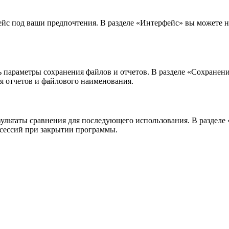
йс под ваши предпочтения. В разделе «Интерфейс» вы можете н
 параметры сохранения файлов и отчетов. В разделе «Сохранен
ия отчетов и файлового наименования.
зультаты сравнения для последующего использования. В разделе
е сессий при закрытии программы.