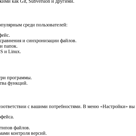
ими как Git, Subversion и другими.
опулярным среди пользователей:
фейс.
сравнения и синхронизации файлов.
и папок.
 и Linux.
три программы.
ства функций.
 соответствии с вашими потребностями. В меню «Настройки» вы
фейса.
 типов файлов.
мами контроля версий.