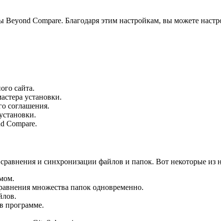
 Beyond Compare. Благодаря этим настройкам, вы можете настр
ого сайта.
астера установки.
го соглашения.
установки.
d Compare.
сравнения и синхронизации файлов и папок. Вот некоторые из 
мом.
равнения множества папок одновременно.
йлов.
в программе.