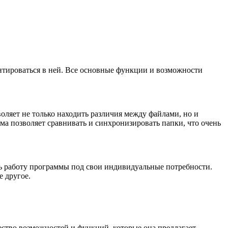
нтироваться в ней. Все основные функции и возможности
ляет не только находить различия между файлами, но и
ма позволяет сравнивать и синхронизировать папки, что очень
ь работу программы под свои индивидуальные потребности.
 другое.
ство возможностей и функций, которые она предлагает,