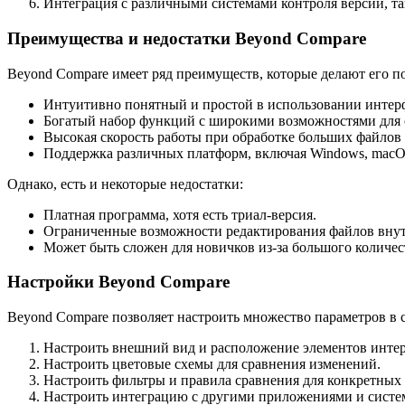
Интеграция с различными системами контроля версий, так
Преимущества и недостатки Beyond Compare
Beyond Compare имеет ряд преимуществ, которые делают его п
Интуитивно понятный и простой в использовании интер
Богатый набор функций с широкими возможностями для 
Высокая скорость работы при обработке больших файлов 
Поддержка различных платформ, включая Windows, macOS
Однако, есть и некоторые недостатки:
Платная программа, хотя есть триал-версия.
Ограниченные возможности редактирования файлов вну
Может быть сложен для новичков из-за большого количе
Настройки Beyond Compare
Beyond Compare позволяет настроить множество параметров в
Настроить внешний вид и расположение элементов интер
Настроить цветовые схемы для сравнения изменений.
Настроить фильтры и правила сравнения для конкретных
Настроить интеграцию с другими приложениями и систе