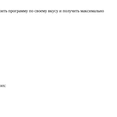
оить программу по своему вкусу и получить максимально
них: