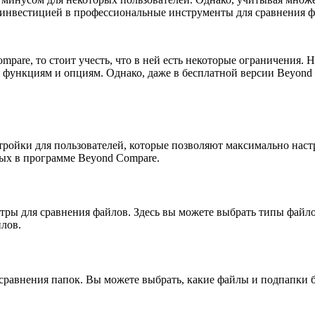
 инвестицией в профессиональные инструменты для сравнения ф
are, то стоит учесть, что в ней есть некоторые ограничения. Н
 функциям и опциям. Однако, даже в бесплатной версии Beyond
ройки для пользователей, которые позволяют максимально настр
ых в программе Beyond Compare.
ры для сравнения файлов. Здесь вы можете выбрать типы файлов
лов.
равнения папок. Вы можете выбрать, какие файлы и подпапки бу