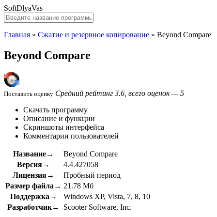
SoftDlyaVas
Главная
»
Сжатие и резервное копирование
»
Beyond Compare
Beyond Compare
Средний рейтинг 3.6, всего оценок — 5
Поставить оценку
Скачать программу
Описание и функции
Скриншоты интерфейса
Комментарии пользователей
Название→
Beyond Compare
Версия→
4.4.427058
Лицензия→
Пробный период
Размер файла→
21.78 Мб
Поддержка→
Windows XP, Vista, 7, 8, 10
Разработчик→
Scooter Software, Inc.