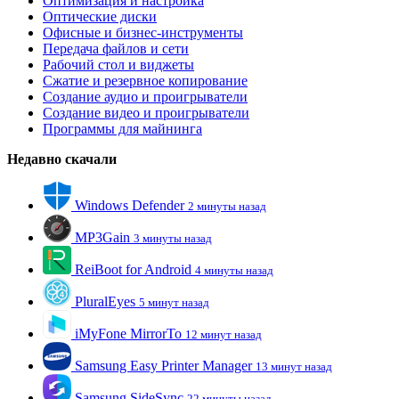
Оптимизация и настройка
Оптические диски
Офисные и бизнес-инструменты
Передача файлов и сети
Рабочий стол и виджеты
Сжатие и резервное копирование
Создание аудио и проигрыватели
Создание видео и проигрыватели
Программы для майнинга
Недавно скачали
Windows Defender
2 минуты назад
MP3Gain
3 минуты назад
ReiBoot for Android
4 минуты назад
PluralEyes
5 минут назад
iMyFone MirrorTo
12 минут назад
Samsung Easy Printer Manager
13 минут назад
Samsung SideSync
22 минуты назад