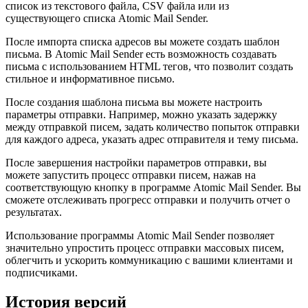
список из текстового файла, CSV файла или из
существующего списка Atomic Mail Sender.
После импорта списка адресов вы можете создать шаблон
письма. В Atomic Mail Sender есть возможность создавать
письма с использованием HTML тегов, что позволит создать
стильное и информативное письмо.
После создания шаблона письма вы можете настроить
параметры отправки. Например, можно указать задержку
между отправкой писем, задать количество попыток отправки
для каждого адреса, указать адрес отправителя и тему письма.
После завершения настройки параметров отправки, вы
можете запустить процесс отправки писем, нажав на
соответствующую кнопку в программе Atomic Mail Sender. Вы
сможете отслеживать прогресс отправки и получить отчет о
результатах.
Использование программы Atomic Mail Sender позволяет
значительно упростить процесс отправки массовых писем,
облегчить и ускорить коммуникацию с вашими клиентами и
подписчиками.
История версий