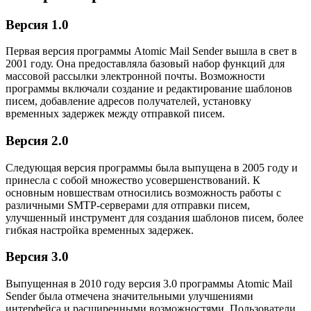
Версия 1.0
Первая версия программы Atomic Mail Sender вышла в свет в
2001 году. Она предоставляла базовый набор функций для
массовой рассылки электронной почты. Возможности
программы включали создание и редактирование шаблонов
писем, добавление адресов получателей, установку
временных задержек между отправкой писем.
Версия 2.0
Следующая версия программы была выпущена в 2005 году и
принесла с собой множество усовершенствований. К
основным новшествам относились возможность работы с
различными SMTP-серверами для отправки писем,
улучшенный инструмент для создания шаблонов писем, более
гибкая настройка временных задержек.
Версия 3.0
Выпущенная в 2010 году версия 3.0 программы Atomic Mail
Sender была отмечена значительными улучшениями
интерфейса и расширенными возможностями. Пользователи