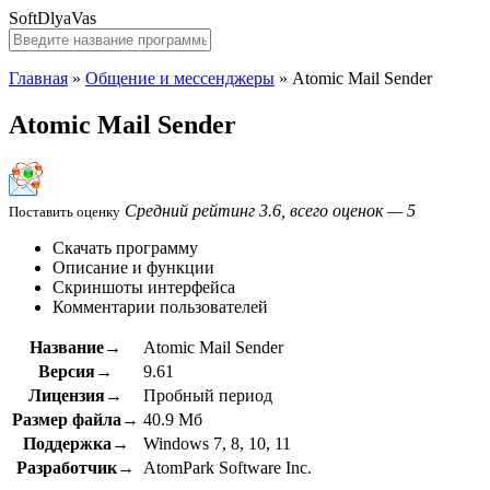
SoftDlyaVas
Главная
»
Общение и мессенджеры
»
Atomic Mail Sender
Atomic Mail Sender
Средний рейтинг 3.6, всего оценок — 5
Поставить оценку
Скачать программу
Описание и функции
Скриншоты интерфейса
Комментарии пользователей
Название→
Atomic Mail Sender
Версия→
9.61
Лицензия→
Пробный период
Размер файла→
40.9 Мб
Поддержка→
Windows 7, 8, 10, 11
Разработчик→
AtomPark Software Inc.