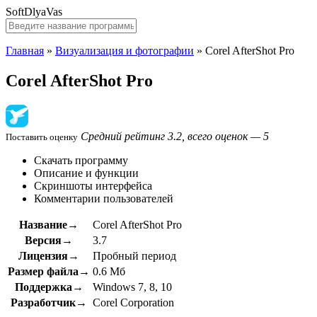
SoftDlyaVas
Главная
»
Визуализация и фотографии
»
Corel AfterShot Pro
Corel AfterShot Pro
Средний рейтинг 3.2, всего оценок — 5
Поставить оценку
Скачать программу
Описание и функции
Скриншоты интерфейса
Комментарии пользователей
Название→
Corel AfterShot Pro
Версия→
3.7
Лицензия→
Пробный период
Размер файла→
0.6 Мб
Поддержка→
Windows 7, 8, 10
Разработчик→
Corel Corporation