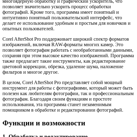
многоядерную обработку и графический ускоритель, что
позволяет значительно ускорить процесс обработки
фотографий. Кроме того, программа имеет понятный и
интуитивно понятный пользовательский интерфейс, что
делает ее использование удобным и простым для новичков и
опытных пользователей.
Corel AfterShot Pro поддерживает широкий спектр форматов
изображений, включая RAW-форматы многих камер. Это
позволяет фотографам работать с необработанными данными,
сохраняя при этом высокое качество изображений. Программа
также предлагает такие инструменты, как редактирование
цветовой коррекции, обрезка, удаление шума, наложение
фильтров и многое другое.
В целом, Corel AfterShot Pro представляет собой мощный
инструмент для работы с фотографиями, который может быть
полезен как любителям фотографии, так и профессиональным
фотографам. Благодаря своим функциям и простоте
использования, эта программа станет незаменимым
помощником в обработке и редактировании фотографий.
Функции и возможности
1. Обработка и редактирование