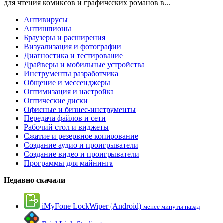
для чтения комиксов и графических романов в...
Антивирусы
Антишпионы
Браузеры и расширения
Визуализация и фотографии
Диагностика и тестирование
Драйверы и мобильные устройства
Инструменты разработчика
Общение и мессенджеры
Оптимизация и настройка
Оптические диски
Офисные и бизнес-инструменты
Передача файлов и сети
Рабочий стол и виджеты
Сжатие и резервное копирование
Создание аудио и проигрыватели
Создание видео и проигрыватели
Программы для майнинга
Недавно скачали
iMyFone LockWiper (Android)
менее минуты назад