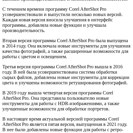
С течением времени программу Corel AfterShot Pro
усовершенствовали и выпустили несколько новых версий.
Каждая новая версия вносила улучшения в интерфейс
программы, добавляла новые функции и улучшала
производительность.
Вторая версия программы Corel AfterShot Pro была выпущена
в 2014 году. Она включала новые инструменты для улучшения
качества фотографий, а также расширенные возможности для
работы с цветом и освещением.
Третья версия программы Corel AfterShot Pro вышла в 2016
году. В ней была усовершенствована система обработки
сырых файлов, добавлены новые инструменты для коррекции
цвета и улучшены возможности ретуширования фотографий.
В 2019 году вышла четвертая версия программы Corel
AfterShot Pro. Она представила пользователю новые
инструменты для работы с HDR-изображениями, а также
улучшенные возможности для обработки портретов.
В настоящее время актуальной версией программы Corel
AfterShot Pro является пятая версия, выпущенная в 2021 году.
В нее были добавлены новые функции для работы с ретро-