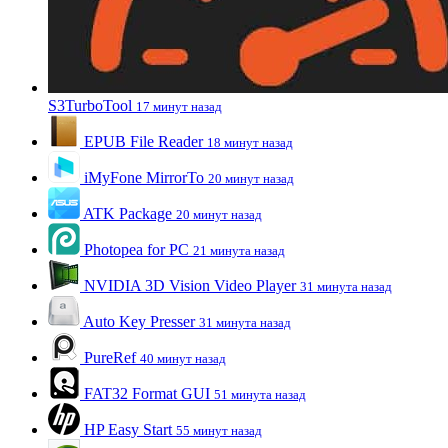
S3TurboTool
17 минут назад
EPUB File Reader
18 минут назад
iMyFone MirrorTo
20 минут назад
ATK Package
20 минут назад
Photopea for PC
21 минута назад
NVIDIA 3D Vision Video Player
31 минута назад
Auto Key Presser
31 минута назад
PureRef
40 минут назад
FAT32 Format GUI
51 минута назад
HP Easy Start
55 минут назад