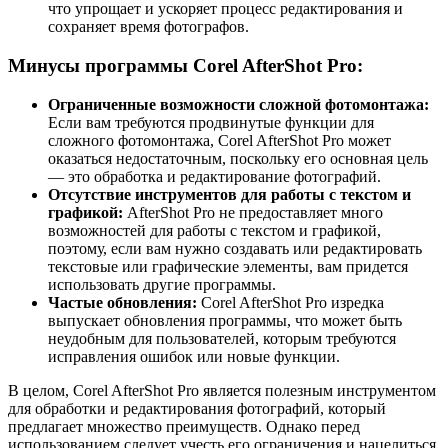
что упрощает и ускоряет процесс редактирования и
сохраняет время фотографов.
Минусы программы Corel AfterShot Pro:
Ограниченные возможности сложной фотомонтажа:
Если вам требуются продвинутые функции для
сложного фотомонтажа, Corel AfterShot Pro может
оказаться недостаточным, поскольку его основная цель
— это обработка и редактирование фотографий.
Отсутствие инструментов для работы с текстом и
графикой:
AfterShot Pro не предоставляет много
возможностей для работы с текстом и графикой,
поэтому, если вам нужно создавать или редактировать
текстовые или графические элементы, вам придется
использовать другие программы.
Частые обновления:
Corel AfterShot Pro изредка
выпускает обновления программы, что может быть
неудобным для пользователей, которым требуются
исправления ошибок или новые функции.
В целом, Corel AfterShot Pro является полезным инструментом
для обработки и редактирования фотографий, который
предлагает множество преимуществ. Однако перед
использованием следует учесть его ограничения и нацелиться