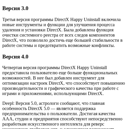
Версия 3.0
Третья версия программы DirectX Happy Uninstall включила
новые инструменты и функции для улучшения процесса
удаления и установки DirectX. Была добавлена функция
очистки системного реестра от всех следов компонентов
DirectX, что позволило достичь еще большей стабильности в
работе системы и предотвратить возможные конфликты.
Версия 4.0
Четвертая версия программы DirectX Happy Uninstall
предоставила пользователю еще больше функциональных
возможностей. В нее был добавлен инструмент для
оптимизации настроек DirectX, что способствует повышению
производительности и графического качества при работе с
играми и приложениями, использующими DirectX.
Deepl: Версия 5.0, астрологи сообщают, что главная
особенность DirectX 5.0 — является поддержка
предпринимательства о пользователи. Достигая качества
AAA, студии и предприятия способствуют непосредственно
разработкам искусственного интеллекта для реверс