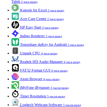
Tahiti
2 часа назад
Kutools for Excel
2 часа назад
Acer Care Center
2 часа назад
HP Easy Start
3 часа назад
Indigo Renderer
3 часа назад
Tenorshare 4uKey for Android
3 часа назад
Unpark CPU
4 часа назад
Realtek HD Audio Manager
4 часа назад
FAT32 Format GUI
4 часа назад
Atom Browser
4 часа назад
iMyFone iBypasser
5 часов назад
Timer Resolution
5 часов назад
Logitech Webcam Software
5 часов назад