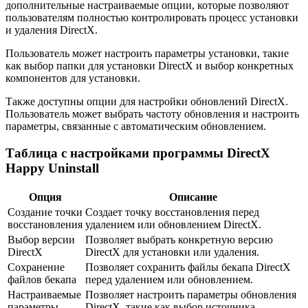
дополнительные настраиваемые опции, которые позволяют
пользователям полностью контролировать процесс установки
и удаления DirectX.
Пользователь может настроить параметры установки, такие
как выбор папки для установки DirectX и выбор конкретных
компонентов для установки.
Также доступны опции для настройки обновлений DirectX.
Пользователь может выбрать частоту обновления и настроить
параметры, связанные с автоматическим обновлением.
Таблица с настройками программы DirectX
Happy Uninstall
Опция
Описание
Создание точки
Создает точку восстановления перед
восстановления
удалением или обновлением DirectX.
Выбор версии
Позволяет выбрать конкретную версию
DirectX
DirectX для установки или удаления.
Сохранение
Позволяет сохранить файлы бекапа DirectX
файлов бекапа
перед удалением или обновлением.
Настраиваемые
Позволяет настроить параметры обновления
параметры
DirectX, такие как выбор источника