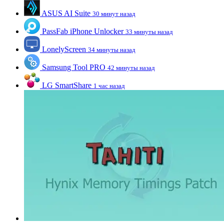
ASUS AI Suite
30 минут назад
PassFab iPhone Unlocker
33 минуты назад
LonelyScreen
34 минуты назад
Samsung Tool PRO
42 минуты назад
LG SmartShare
1 час назад