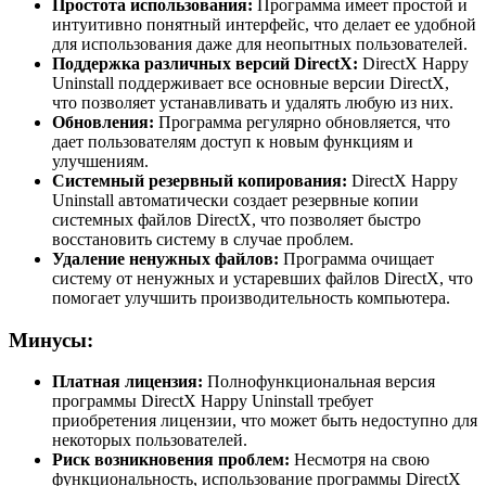
Простота использования:
Программа имеет простой и
интуитивно понятный интерфейс, что делает ее удобной
для использования даже для неопытных пользователей.
Поддержка различных версий DirectX:
DirectX Happy
Uninstall поддерживает все основные версии DirectX,
что позволяет устанавливать и удалять любую из них.
Обновления:
Программа регулярно обновляется, что
дает пользователям доступ к новым функциям и
улучшениям.
Системный резервный копирования:
DirectX Happy
Uninstall автоматически создает резервные копии
системных файлов DirectX, что позволяет быстро
восстановить систему в случае проблем.
Удаление ненужных файлов:
Программа очищает
систему от ненужных и устаревших файлов DirectX, что
помогает улучшить производительность компьютера.
Минусы:
Платная лицензия:
Полнофункциональная версия
программы DirectX Happy Uninstall требует
приобретения лицензии, что может быть недоступно для
некоторых пользователей.
Риск возникновения проблем:
Несмотря на свою
функциональность, использование программы DirectX