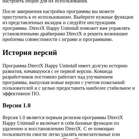
настроить опции для их использования.
После завершения настройки программы вы можете
приступить к ее использованию. Выберите нужные функции
из представленных вкладок и следуйте инструкциям
программы. DirectX Happy Uninstall поможет вам управлять
установленными драйверами DirectX и решить возникшие
проблемы совместимости с играми и программами.
История версий
Программа DirectX Happy Uninstall имеет долгую историю
развития, начавшуюся с ее первой версии. Команда
разработчиков постоянно работает над улучшением
программы, выпуская новые версии с учетом пожеланий
пользователей и с целью предоставить наиболее стабильное и
эффективное ПО.
Версия 1.0
Версия 1.0 является первым релизом программы DirectX
Happy Uninstall и включает в себя базовые функции по
удалению и восстановлению DirectX. С ее помощью
пользователи смогли легко удалять нежелательные или