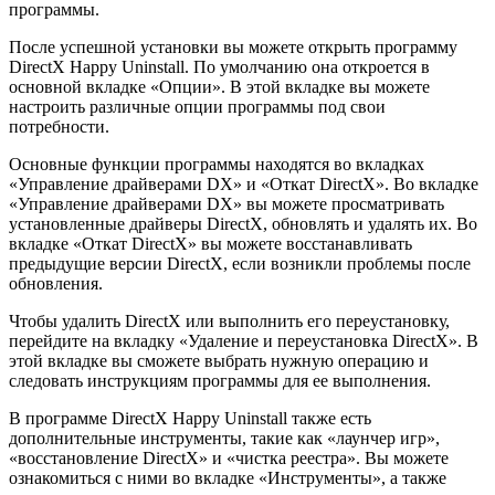
программы.
После успешной установки вы можете открыть программу
DirectX Happy Uninstall. По умолчанию она откроется в
основной вкладке «Опции». В этой вкладке вы можете
настроить различные опции программы под свои
потребности.
Основные функции программы находятся во вкладках
«Управление драйверами DX» и «Откат DirectX». Во вкладке
«Управление драйверами DX» вы можете просматривать
установленные драйверы DirectX, обновлять и удалять их. Во
вкладке «Откат DirectX» вы можете восстанавливать
предыдущие версии DirectX, если возникли проблемы после
обновления.
Чтобы удалить DirectX или выполнить его переустановку,
перейдите на вкладку «Удаление и переустановка DirectX». В
этой вкладке вы сможете выбрать нужную операцию и
следовать инструкциям программы для ее выполнения.
В программе DirectX Happy Uninstall также есть
дополнительные инструменты, такие как «лаунчер игр»,
«восстановление DirectX» и «чистка реестра». Вы можете
ознакомиться с ними во вкладке «Инструменты», а также