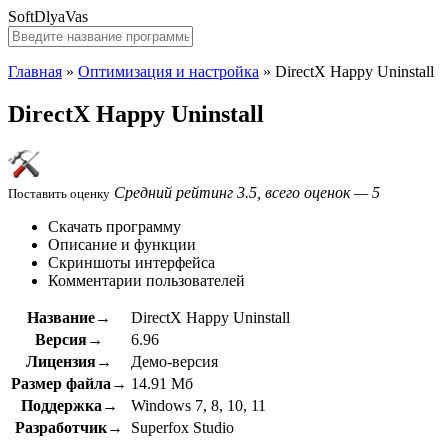
SoftDlyaVas
Главная
»
Оптимизация и настройка
»
DirectX Happy Uninstall
DirectX Happy Uninstall
Средний рейтинг 3.5, всего оценок — 5
Поставить оценку
Скачать программу
Описание и функции
Скриншоты интерфейса
Комментарии пользователей
Название→
DirectX Happy Uninstall
Версия→
6.96
Лицензия→
Демо-версия
Размер файла→
14.91 Мб
Поддержка→
Windows 7, 8, 10, 11
Разработчик→
Superfox Studio