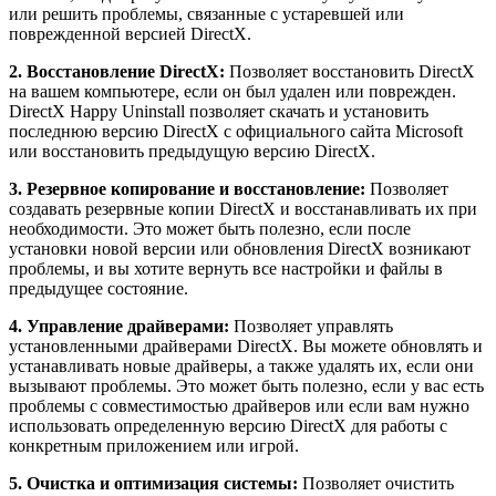
или решить проблемы, связанные с устаревшей или
поврежденной версией DirectX.
2. Восстановление DirectX:
Позволяет восстановить DirectX
на вашем компьютере, если он был удален или поврежден.
DirectX Happy Uninstall позволяет скачать и установить
последнюю версию DirectX с официального сайта Microsoft
или восстановить предыдущую версию DirectX.
3. Резервное копирование и восстановление:
Позволяет
создавать резервные копии DirectX и восстанавливать их при
необходимости. Это может быть полезно, если после
установки новой версии или обновления DirectX возникают
проблемы, и вы хотите вернуть все настройки и файлы в
предыдущее состояние.
4. Управление драйверами:
Позволяет управлять
установленными драйверами DirectX. Вы можете обновлять и
устанавливать новые драйверы, а также удалять их, если они
вызывают проблемы. Это может быть полезно, если у вас есть
проблемы с совместимостью драйверов или если вам нужно
использовать определенную версию DirectX для работы с
конкретным приложением или игрой.
5. Очистка и оптимизация системы:
Позволяет очистить