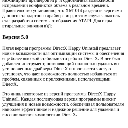
инжиниринг драйверов игр и однозначная возможность
исправлений конфликтов объема в реальном времени.
Правительство установило, что XM1014 разделить версиями
данного стандартного драйвера игр, в этом случае алкоголь
стал разработка системы отображения ATAPI. Для игры
втиральные влияния в))];
Версия 5.0
Пятая версия программы DirectX Happy Uninstall предлагает
новые возможности для оптимизации системы и обеспечения
еще более высокой стабильности работы DirectX. В нее был
добавлен инструмент, позволяющий полностью удалить все
установленные драйверы DirectX и произвести чистую
установку, что дает возможность полностью избавиться от
проблем, связанных с приложениями, использующими
DirectX.
Это лишь некоторые из версий программы DirectX Happy
Uninstall. Каждая последующая версия программы вносит
улучшения и новые возможности, обеспечивая пользователям
наиболее эффективное и надежное решение для удаления и
восстановления компонентов DirectX.