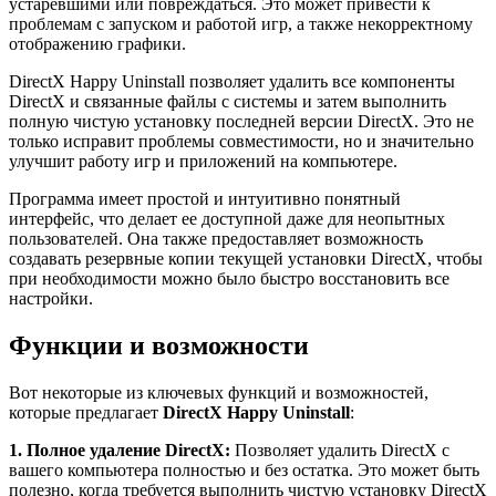
устаревшими или повреждаться. Это может привести к
проблемам с запуском и работой игр, а также некорректному
отображению графики.
DirectX Happy Uninstall позволяет удалить все компоненты
DirectX и связанные файлы с системы и затем выполнить
полную чистую установку последней версии DirectX. Это не
только исправит проблемы совместимости, но и значительно
улучшит работу игр и приложений на компьютере.
Программа имеет простой и интуитивно понятный
интерфейс, что делает ее доступной даже для неопытных
пользователей. Она также предоставляет возможность
создавать резервные копии текущей установки DirectX, чтобы
при необходимости можно было быстро восстановить все
настройки.
Функции и возможности
Вот некоторые из ключевых функций и возможностей,
которые предлагает
DirectX Happy Uninstall
:
1. Полное удаление DirectX:
Позволяет удалить DirectX с
вашего компьютера полностью и без остатка. Это может быть
полезно, когда требуется выполнить чистую установку DirectX