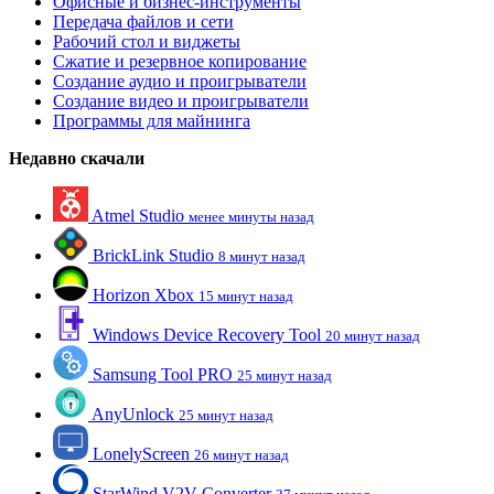
Офисные и бизнес-инструменты
Передача файлов и сети
Рабочий стол и виджеты
Сжатие и резервное копирование
Создание аудио и проигрыватели
Создание видео и проигрыватели
Программы для майнинга
Недавно скачали
Atmel Studio
менее минуты назад
BrickLink Studio
8 минут назад
Horizon Xbox
15 минут назад
Windows Device Recovery Tool
20 минут назад
Samsung Tool PRO
25 минут назад
AnyUnlock
25 минут назад
LonelyScreen
26 минут назад
StarWind V2V Converter