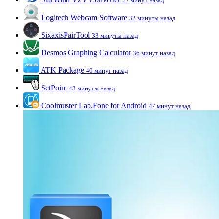
27 минут назад
Logitech Webcam Software
32 минуты назад
SixaxisPairTool
33 минуты назад
Desmos Graphing Calculator
36 минут назад
ATK Package
40 минут назад
SetPoint
43 минуты назад
Coolmuster Lab.Fone for Android
47 минут назад