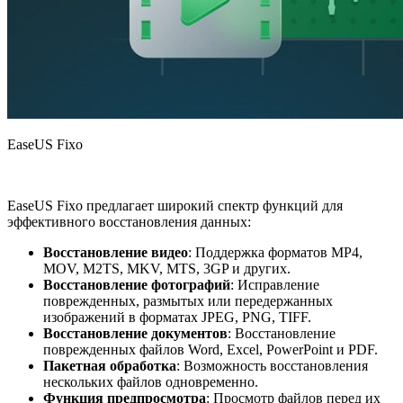
EaseUS Fixo
EaseUS Fixo предлагает широкий спектр функций для
эффективного восстановления данных:
Восстановление видео
: Поддержка форматов MP4,
MOV, M2TS, MKV, MTS, 3GP и других.
Восстановление фотографий
: Исправление
поврежденных, размытых или передержанных
изображений в форматах JPEG, PNG, TIFF.
Восстановление документов
: Восстановление
поврежденных файлов Word, Excel, PowerPoint и PDF.
Пакетная обработка
: Возможность восстановления
нескольких файлов одновременно.
Функция предпросмотра
: Просмотр файлов перед их