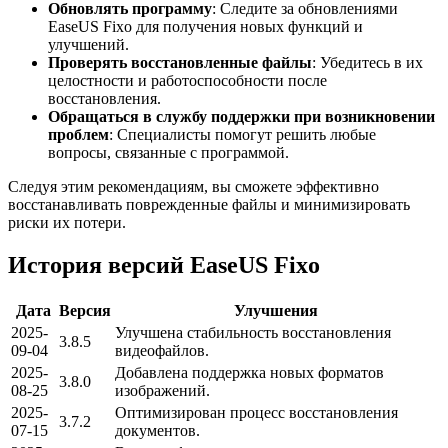
Обновлять программу
: Следите за обновлениями
EaseUS Fixo для получения новых функций и
улучшений.
Проверять восстановленные файлы
: Убедитесь в их
целостности и работоспособности после
восстановления.
Обращаться в службу поддержки при возникновении
проблем
: Специалисты помогут решить любые
вопросы, связанные с программой.
Следуя этим рекомендациям, вы сможете эффективно
восстанавливать поврежденные файлы и минимизировать
риски их потери.
История версий EaseUS Fixo
Дата
Версия
Улучшения
2025-
Улучшена стабильность восстановления
3.8.5
09-04
видеофайлов.
2025-
Добавлена поддержка новых форматов
3.8.0
08-25
изображений.
2025-
Оптимизирован процесс восстановления
3.7.2
07-15
документов.