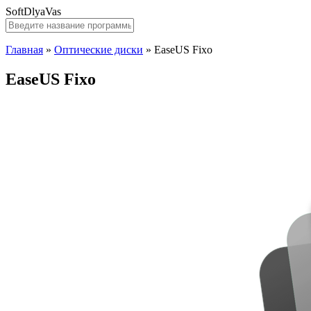
SoftDlyaVas
Главная
»
Оптические диски
»
EaseUS Fixo
EaseUS Fixo