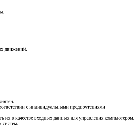
ы.
ых движений.
онятен.
 соответствии с индивидуальными предпочтениями
ть их в качестве входных данных для управления компьютером.
 систем.