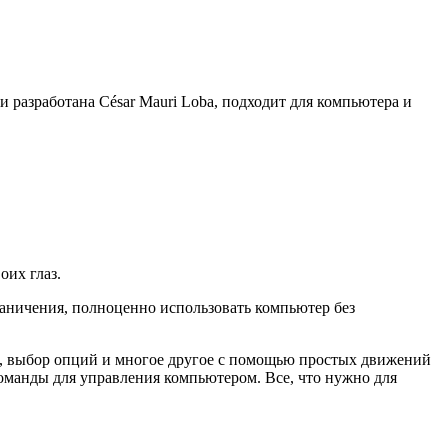
 разработана César Mauri Loba, подходит для компьютера и
оих глаз.
раничения, полноценно использовать компьютер без
ю, выбор опций и многое другое с помощью простых движений
команды для управления компьютером. Все, что нужно для