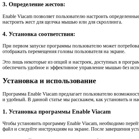
3. Определение жестов:
Enable Viacam позволяет пользователю настроить определенны
настроить жест для щелчка мышью или для скроллинга.
4. Установка соответствия:
При первом запуске программы пользователю может потребова
отображать перемещения головы пользователя на экране.
Это лишь некоторые из опций и настроек, доступных в програ
обеспечить удобное и эффективное управление мышью без испо
Установка и использование
Программа Enable Viacam предлагает пользователю возможнос
и удобный. В данной статье мы расскажем, как установить и н
1. Установка программы Enable Viacam
Чтобы установить программу Enable Viacam, необходимо перей
файл и следуйте инструкциям на экране. После завершения уст