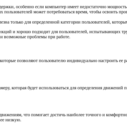
адержки, особенно если компьютер имеет недостаточно мощность
ых пользователей может потребоваться время, чтобы освоить пр
зна только для определенной категории пользователей, которы
функций и хорошо подходит для пользователей, испытывающих тр
 и возможные проблемы при работе.
 которые позволяют пользователю индивидуально настроить ее р
меру, которая будет использоваться для определения движений п
 движениям, что помогает достичь наиболее точного и комфорт
лее низкую.