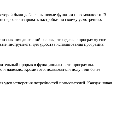
 которой были добавлены новые функции и возможности. В
ть персонализировать настройки по своему усмотрению.
спознавания движений головы, что сделало программу еще
овые инструменты для удобства использования программы.
начительный прорыв в функциональности программы.
 и надежно. Кроме того, пользователи получили более
я удовлетворения потребностей пользователей. Каждая новая