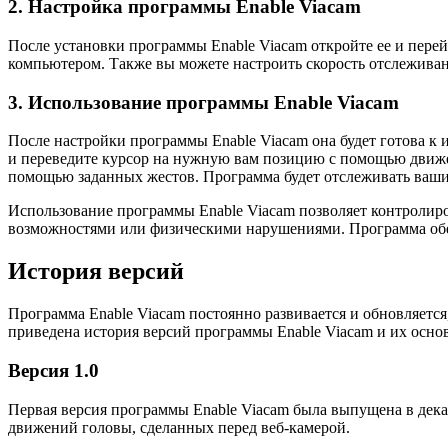
2. Настройка программы Enable Viacam
После установки программы Enable Viacam откройте ее и перей
компьютером. Также вы можете настроить скорость отслеживан
3. Использование программы Enable Viacam
После настройки программы Enable Viacam она будет готова к и
и переведите курсор на нужную вам позицию с помощью движе
помощью заданных жестов. Программа будет отслеживать ваши
Использование программы Enable Viacam позволяет контролир
возможностями или физическими нарушениями. Программа обе
История версий
Программа Enable Viacam постоянно развивается и обновляется
приведена история версий программы Enable Viacam и их осно
Версия 1.0
Первая версия программы Enable Viacam была выпущена в дек
движений головы, сделанных перед веб-камерой.