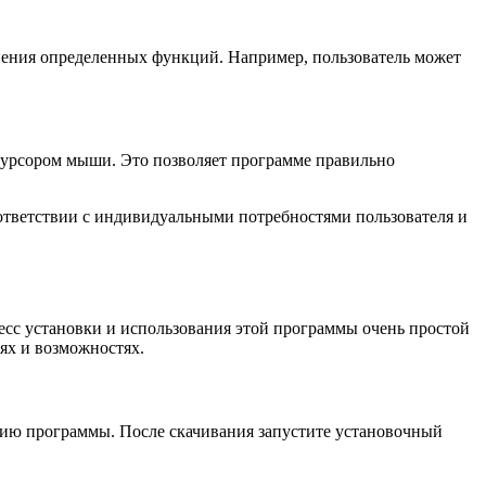
лнения определенных функций. Например, пользователь может
курсором мыши. Это позволяет программе правильно
оответствии с индивидуальными потребностями пользователя и
есс установки и использования этой программы очень простой
иях и возможностях.
сию программы. После скачивания запустите установочный