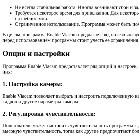
Не всегда стабильная работа. Иногда возникают сбои и з
Требуется некоторое время для привыкания. Для некотор
потребностями.
Ограниченное использование. Программа может быть поле
В целом, программа Enable Viacam предлагает ряд полезных 
перед использованием программы стоит учесть ее ограничения
Опции и настройки
Программа Enable Viacam предоставляет ряд опций и настроек,
них:
1. Настройка камеры:
Enable Viacam позволяет выбрать и настроить подключенную ка
кадров и другие параметры камеры.
2. Регулировка чувствительности:
Пользователь может настроить чувствительность программы к
высокую чувствительность, тогда как другие предпочитают бо