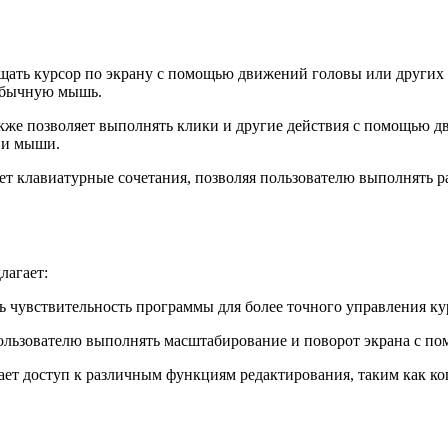
ать курсор по экрану с помощью движений головы или других д
 обычную мышь.
же позволяет выполнять клики и другие действия с помощью д
 и мыши.
ет клавиатурные сочетания, позволяя пользователю выполнять р
лагает:
ь чувствительность программы для более точного управления ку
ользователю выполнять масштабирование и поворот экрана с п
ает доступ к различным функциям редактирования, таким как коп