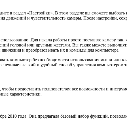
дите в раздел «Настройки». В этом разделе вы сможете выбрать 
ия движений и чувствительность камеры. После настройки, сох
спользованию. Для начала работы просто поставьте камеру так, 
ний головой или другими жестами. Вы также можете выполнять 
 движения и преобразовывать их в команды для компьютера.
овать компьютер без необходимости использования мыши или кл
спечивает легкий и удобный способ управления компьютером т
, чтобы предоставить пользователям все возможности и инструм
вные характеристики.
абре 2010 года. Она предлагала базовый набор функций, позво