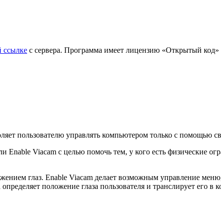
й ссылке
с сервера. Программа имеет лицензию «Открытый код» и
ляет пользователю управлять компьютером только с помощью св
 Enable Viacam с целью помочь тем, у кого есть физические ог
ижением глаз. Enable Viacam делает возможным управление мен
 определяет положение глаза пользователя и транслирует его в 