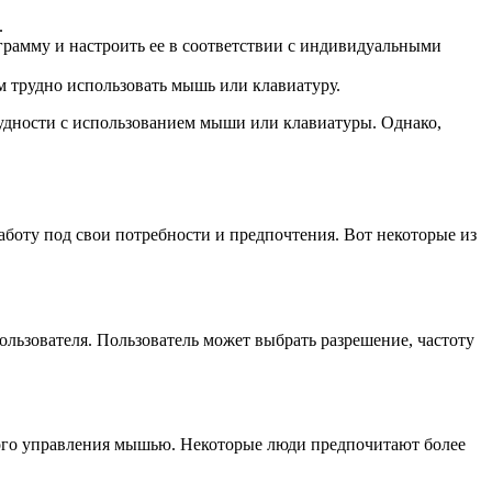
.
ограмму и настроить ее в соответствии с индивидуальными
м трудно использовать мышь или клавиатуру.
удности с использованием мыши или клавиатуры. Однако,
аботу под свои потребности и предпочтения. Вот некоторые из
ользователя. Пользователь может выбрать разрешение, частоту
ного управления мышью. Некоторые люди предпочитают более