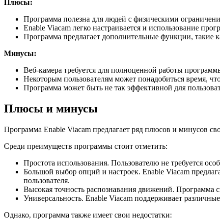
Плюсы:
Программа полезна для людей с физическими ограничени
Enable Viacam легко настраивается и использование про
Программа предлагает дополнительные функции, такие ка
Минусы:
Веб-камера требуется для полноценной работы программы
Некоторым пользователям может понадобиться время, ч
Программа может быть не так эффективной для пользов
Плюсы и минусы
Программа Enable Viacam предлагает ряд плюсов и минусов св
Среди преимуществ программы стоит отметить:
Простота использования. Пользователю не требуется осо
Большой выбор опций и настроек. Enable Viacam предла
пользователя.
Высокая точность распознавания движений. Программа сп
Универсальность. Enable Viacam поддерживает различны
Однако, программа также имеет свои недостатки: