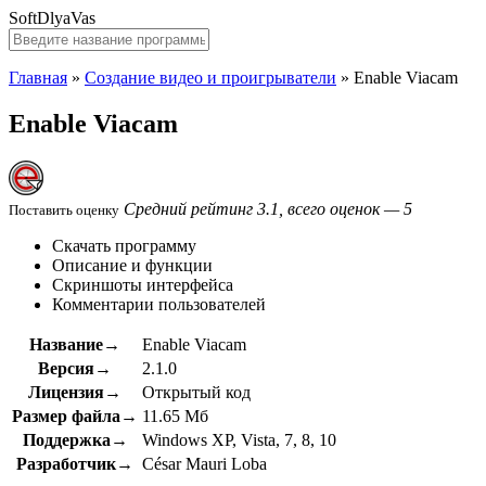
SoftDlyaVas
Главная
»
Создание видео и проигрыватели
»
Enable Viacam
Enable Viacam
Средний рейтинг 3.1, всего оценок — 5
Поставить оценку
Скачать программу
Описание и функции
Скриншоты интерфейса
Комментарии пользователей
Название→
Enable Viacam
Версия→
2.1.0
Лицензия→
Открытый код
Размер файла→
11.65 Мб
Поддержка→
Windows XP, Vista, 7, 8, 10
Разработчик→
César Mauri Loba