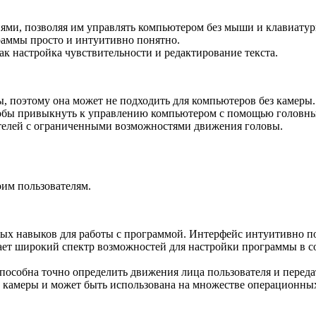
ями, позволяя им управлять компьютером без мыши и клавиатур
граммы просто и интуитивно понятно.
к настройка чувствительности и редактирование текста.
, поэтому она может не подходить для компьютеров без камеры.
тобы привыкнуть к управлению компьютером с помощью головн
ателей с ограниченными возможностями движения головы.
оим пользователям.
бых навыков для работы с программой. Интерфейс интуитивно п
гает широкий спектр возможностей для настройки программы в
особна точно определить движения лица пользователя и переда
е камеры и может быть использована на множестве операционных