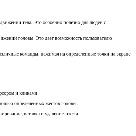
вижений тела. Это особенно полезно для людей с
вижений головы. Это дает возможность пользователю
азличные команды, нажимая на определенные точки на экране
рсором и кликами.
омощью определенных жестов головы.
ирование, вставка и удаление текста.