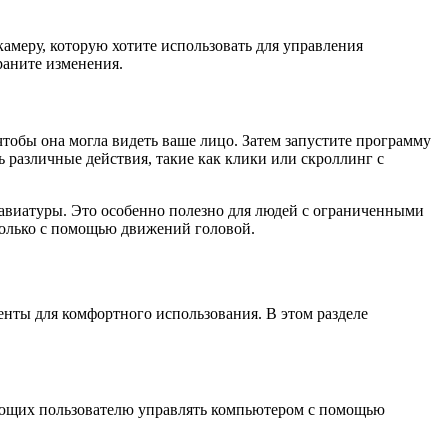
камеру, которую хотите использовать для управления
раните изменения.
чтобы она могла видеть ваше лицо. Затем запустите программу
различные действия, такие как клики или скроллинг с
авиатуры. Это особенно полезно для людей с ограниченными
олько с помощью движений головой.
енты для комфортного использования. В этом разделе
ляющих пользователю управлять компьютером с помощью