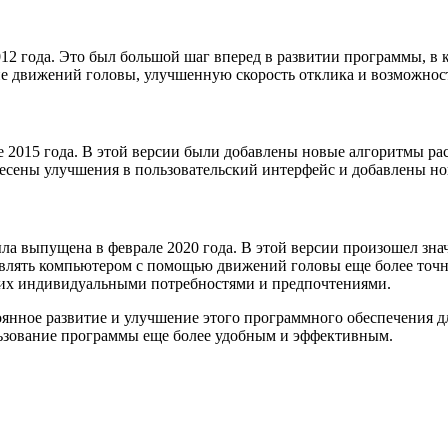
12 года. Это был большой шаг вперед в развитии программы, в
ие движений головы, улучшенную скорость отклика и возможнос
е 2015 года. В этой версии были добавлены новые алгоритмы ра
внесены улучшения в пользовательский интерфейс и добавлены н
ыла выпущена в феврале 2020 года. В этой версии произошел з
лять компьютером с помощью движений головы еще более точно
 их индивидуальными потребностями и предпочтениями.
янное развитие и улучшение этого программного обеспечения дл
льзование программы еще более удобным и эффективным.