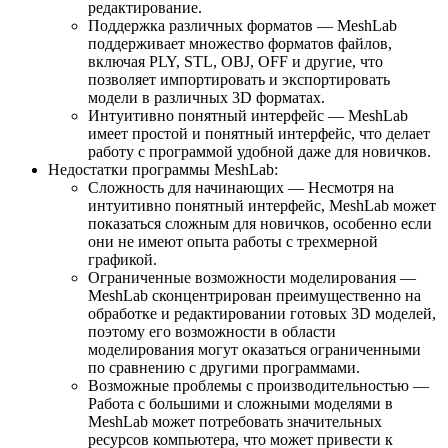
редактирование.
Поддержка различных форматов — MeshLab
поддерживает множество форматов файлов,
включая PLY, STL, OBJ, OFF и другие, что
позволяет импортировать и экспортировать
модели в различных 3D форматах.
Интуитивно понятный интерфейс — MeshLab
имеет простой и понятный интерфейс, что делает
работу с программой удобной даже для новичков.
Недостатки программы MeshLab:
Сложность для начинающих — Несмотря на
интуитивно понятный интерфейс, MeshLab может
показаться сложным для новичков, особенно если
они не имеют опыта работы с трехмерной
графикой.
Ограниченные возможности моделирования —
MeshLab сконцентрирован преимущественно на
обработке и редактировании готовых 3D моделей,
поэтому его возможности в области
моделирования могут оказаться ограниченными
по сравнению с другими программами.
Возможные проблемы с производительностью —
Работа с большими и сложными моделями в
MeshLab может потребовать значительных
ресурсов компьютера, что может привести к