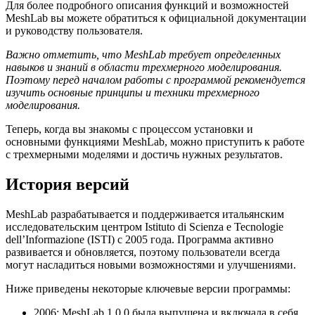
Для более подробного описания функций и возможностей
MeshLab вы можете обратиться к официальной документации
и руководству пользователя.
Важно отметить, что MeshLab требует определенных
навыков и знаний в области трехмерного моделирования.
Поэтому перед началом работы с программой рекомендуется
изучить основные принципы и техники трехмерного
моделирования.
Теперь, когда вы знакомы с процессом установки и
основными функциями MeshLab, можно приступить к работе
с трехмерными моделями и достичь нужных результатов.
История версий
MeshLab разрабатывается и поддерживается итальянским
исследовательским центром Istituto di Scienza e Tecnologie
dell’Informazione (ISTI) с 2005 года. Программа активно
развивается и обновляется, поэтому пользователи всегда
могут насладиться новыми возможностями и улучшениями.
Ниже приведены некоторые ключевые версии программы:
2006: MeshLab 1.0.0 была выпущена и включала в себя