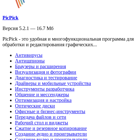
PicPick
Версия 5.2.1 — 16.7 Мб
PicPick - это удобная и многофункциональная программа для
обработки и редактирования графических...
Антивирусы
Антишпионы
Браузеры и расширения
Визуализация и фотографии
Диагностика и тестирование
Драйверы и мобильные устройства
Инструменты разработчика
Общение и мессенджеры
Оптимизация и настройка
Оптические диски
Офисные и бизнес-инструменты
Передача файлов и сети
Рабочий стол и виджеты
Сжатие и резервное копирование
Создание аудио и проигрыватели
Создание видео и проигрыватели