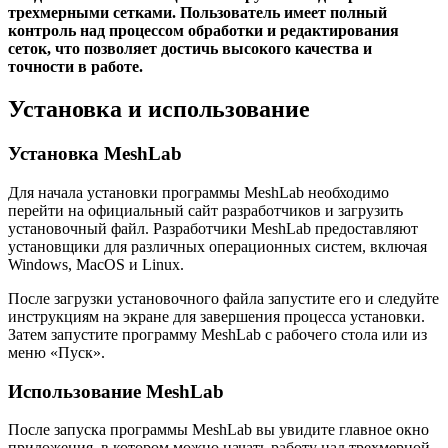
трехмерными сетками. Пользователь имеет полный
контроль над процессом обработки и редактирования
сеток, что позволяет достичь высокого качества и
точности в работе.
Установка и использование
Установка MeshLab
Для начала установки программы MeshLab необходимо
перейти на официальный сайт разработчиков и загрузить
установочный файл. Разработчики MeshLab предоставляют
установщики для различных операционных систем, включая
Windows, MacOS и Linux.
После загрузки установочного файла запустите его и следуйте
инструкциям на экране для завершения процесса установки.
Затем запустите программу MeshLab с рабочего стола или из
меню «Пуск».
Использование MeshLab
После запуска программы MeshLab вы увидите главное окно
приложения, в котором можно начать работу над трехмерной