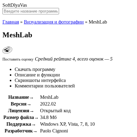
SoftDlyaVas
Главная
»
Визуализация и фотографии
»
MeshLab
MeshLab
Средний рейтинг 4, всего оценок — 5
Поставить оценку
Скачать программу
Описание и функции
Скриншоты интерфейса
Комментарии пользователей
Название→
MeshLab
Версия→
2022.02
Лицензия→
Открытый код
Размер файла→
34.8 Мб
Поддержка→
Windows XP, Vista, 7, 8, 10
Разработчик→
Paolo Cignoni