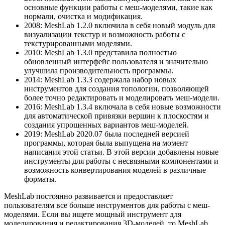
основные функции работы с меш-моделями, такие как
нормали, очистка и модификация.
2008: MeshLab 1.2.0 включила в себя новый модуль для
визуализации текстур и возможность работы с
текстурированными моделями.
2010: MeshLab 1.3.0 представила полностью
обновленный интерфейс пользователя и значительно
улучшила производительность программы.
2014: MeshLab 1.3.3 содержала набор новых
инструментов для создания топологии, позволяющей
более точно редактировать и моделировать меш-модели.
2016: MeshLab 1.3.4 включала в себя новые возможности
для автоматической привязки вершин к плоскостям и
создания упрощенных вариантов меш-моделей.
2019: MeshLab 2020.07 была последней версией
программы, которая была выпущена на момент
написания этой статьи. В этой версии добавлены новые
инструменты для работы с несвязными компонентами и
возможность конвертирования моделей в различные
форматы.
MeshLab постоянно развивается и предоставляет
пользователям все больше инструментов для работы с меш-
моделями. Если вы ищете мощный инструмент для
моделирования и редактирования 3D-моделей, то MeshLab