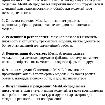
моделью. MeshLab предлагает широкий набор инструментов и
функций для редактирования и обработки моделей. Вот
некоторые из них:
1. Очистка модели:
MeshLab позволяет удалить лишние
вершины, ребра и грани, а также исправить недостатки
модели.
2. Ремешинг и ретопология:
MeshLab позволяет изменять
плотность и структуру трехмерной модели, чтобы сделать ее
более оптимальной для дальнейшей работы.
3. Конвертация форматов:
MeshLab поддерживает
множество различных форматов файлов, поэтому вы можете
легко преобразовывать модели из одного формата в другой.
4. Анализ модели:
С помощью MeshLab вы можете
производить анализ трехмерных моделей, включая расчет
объема, площади поверхности, и других параметров.
5. Визуализация и рендеринг:
MeshLab предлагает
инструменты для визуализации моделей, а также возможность
настройки освещения, текстур и других параметров для
создания реалистичных изображений.