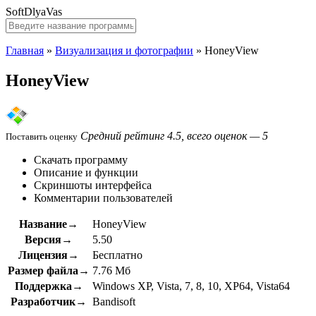
SoftDlyaVas
Главная
»
Визуализация и фотографии
»
HoneyView
HoneyView
Средний рейтинг 4.5, всего оценок — 5
Поставить оценку
Скачать программу
Описание и функции
Скриншоты интерфейса
Комментарии пользователей
Название→
HoneyView
Версия→
5.50
Лицензия→
Бесплатно
Размер файла→
7.76 Мб
Поддержка→
Windows XP, Vista, 7, 8, 10, XP64, Vista64
Разработчик→
Bandisoft