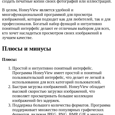
создать печатные копии своих фотографий или иллюстраций.
В целом, HoneyView является удобной и
многофункциональной программой для просмотра
изображений, которая подходит как для любителей, так и для
профессионалов. Богатый набор функций и интуитивно
понятный интерфейс делают ее отличным выбором для всех,
кто хочет насладиться просмотром своих изображений в
лучшем качестве.
Плюсы и минусы
Плюсы:
Простой и интуитивно понятный интерфейс.
Программа HoneyView имеет простой и понятный
пользовательский интерфейс, что делает ее легкой в
использовании для всех категорий пользователей.
Быстрая загрузка изображений. HoneyView обладает
высокой скоростью загрузки изображений, что
позволяет просматривать большие коллекции
изображений без задержек.
Поддержка большого количества форматов. Программа
поддерживает множество популярных графических
форматов, включая JPEG, PNG, BMP, GIF и многие