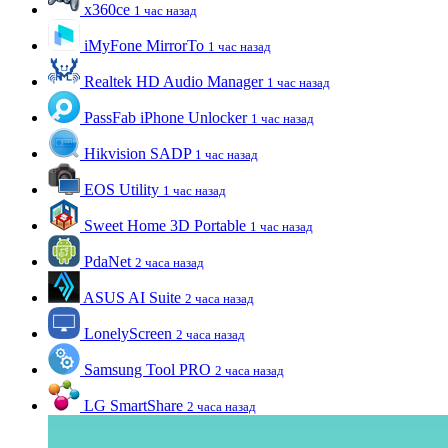
x360ce
1 час назад
iMyFone MirrorTo
1 час назад
Realtek HD Audio Manager
1 час назад
PassFab iPhone Unlocker
1 час назад
Hikvision SADP
1 час назад
EOS Utility
1 час назад
Sweet Home 3D Portable
1 час назад
PdaNet
2 часа назад
ASUS AI Suite
2 часа назад
LonelyScreen
2 часа назад
Samsung Tool PRO
2 часа назад
LG SmartShare
2 часа назад