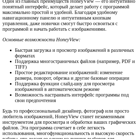
Один из главных преимуществ HoneyView — его интуитивно
понятный интерфейс, который делает работу с программой
максимально простой и удобной. Благодаря удобному
навигационному панелю и интуитивным кнопкам
управления, даже новички смогут быстро освоиться с
программой и начать работать с изображениями.
Основные возможности HoneyView:
Быстрая загрузка и просмотр изображений в различных
форматах
Поддержка многостраничных файлов (например, PDF и
TIFF)
Простое редактирование изображений: изменение
размера, поворот, обрезка и другие базовые операции
Поддержка функции слайд-шоу для просмотра
изображений в автоматическом режиме
Возможность настраивать интерфейс программы под
свои предпочтения
Будь то профессиональный дизайнер, фотограф или просто
любитель изображений, HoneyView станет незаменимым
инструментом для просмотра и обработки ваших графических
файлов. Эта программа сочетает в себе легкость
использования, многофункциональность и высокую скорость
работы, что делает ее одним из лучших выборов для