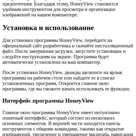
предпочтения. Благодаря этому, HoneyView становится
удобным инструментом для просмотра и организации
изображений на вашем компьютере.
Установка и использование
Для установки программы HoneyView, перейдите на
официальный сайт разработчика и скачайте инсталляционный
файл. После завершения загрузки, запустите установщик и
следуйте инструкциям на экране. Программа будет
автоматически установлена на ваш компьютер.
После установки HoneyView, дважды щелкните на ярлык
программы на рабочем столе или найдите ее в списке
установленных программ. Откроется главное окно
программы, где вы сможете начать использовать ее функции.
Интерфейс программы HoneyView
Главное окно программы HoneyView имеет интуитивно
понятный интерфейс, который состоит из нескольких
основных элементов. В верхней части находится панель
инструментов с общими командами, такими как открытие
изображений, увеличение и уменьшение масштаба, навигация