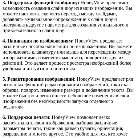
3. Поддержка функций слайд-шоу:
HoneyView предлагает
возможность создания слайд-шоу из ваших изображений. Вы
можете настроить скорость перехода между слайдами,
добавлять музыкальное сопровождение к слайд-шоу и
настраивать другие параметры для создания уникального и
привлекательного слайд-шоу.
4. Навигация по изображениям:
HoneyView предлагает
различные способы навигации по изображениям. Вы можете
использовать клавиатуру или мышь для перемещения между
изображениями, изменения масштаба, поворота и других
действий. Это делает процесс просмотра изображений более
удобным и интуитивно понятным.
5. Редактирование изображений:
HoneyView предлагает ряд
основных функций редактирования изображений, таких как
обрезка, поворот, изменение размера и добавление текста. Вы
можете быстро и легко внести небольшие изменения в свои
изображения без необходимости запуска отдельного
редактора.
6. Поддержка печати:
HoneyView позволяет легко
распечатывать свои изображения, выбирая различные
параметры печати, такие как размер бумаги, ориентация,
разрешение и многое другое. Это удобно для тех, кто хочет