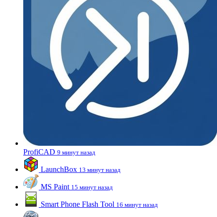
ProfiCAD
9 минут назад
LaunchBox
13 минут назад
MS Paint
15 минут назад
Smart Phone Flash Tool
16 минут назад