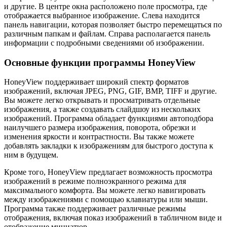
и другие. В центре окна расположено поле просмотра, где
отображается выбранное изображение. Слева находится
панель навигации, которая позволяет быстро перемещаться по
различным папкам и файлам. Справа располагается панель
информации с подробными сведениями об изображении.
Основные функции программы HoneyView
HoneyView поддерживает широкий спектр форматов
изображений, включая JPEG, PNG, GIF, BMP, TIFF и другие.
Вы можете легко открывать и просматривать отдельные
изображения, а также создавать слайдшоу из нескольких
изображений. Программа обладает функциями автоподбора
наилучшего размера изображения, поворота, обрезки и
изменения яркости и контрастности. Вы также можете
добавлять закладки к изображениям для быстрого доступа к
ним в будущем.
Кроме того, HoneyView предлагает возможность просмотра
изображений в режиме полноэкранного режима для
максимального комфорта. Вы можете легко навигировать
между изображениями с помощью клавиатуры или мыши.
Программа также поддерживает различные режимы
отображения, включая показ изображений в табличном виде и
отображение миниатюр.