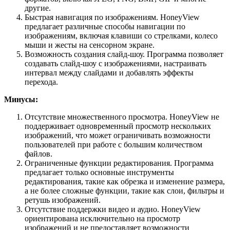
другие.
Быстрая навигация по изображениям. HoneyView
предлагает различные способы навигации по
изображениям, включая клавиши со стрелками, колесо
мыши и жесты на сенсорном экране.
Возможность создания слайд-шоу. Программа позволяет
создавать слайд-шоу с изображениями, настраивать
интервал между слайдами и добавлять эффекты
перехода.
Минусы:
Отсутствие множественного просмотра. HoneyView не
поддерживает одновременный просмотр нескольких
изображений, что может ограничивать возможности
пользователей при работе с большим количеством
файлов.
Ограниченные функции редактирования. Программа
предлагает только основные инструменты
редактирования, такие как обрезка и изменение размера,
а не более сложные функции, такие как слои, фильтры и
ретушь изображений.
Отсутствие поддержки видео и аудио. HoneyView
ориентирована исключительно на просмотр
изображений и не предоставляет возможности