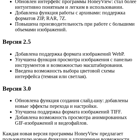
Обновлен интерфейс программы HoneyView: стал более
интуитивно понятным и легким в использовании.
Добавлена функция работы с архивами: поддержка
форматов ZIP, RAR, 7Z.
Повышена производительность при работе с большими
объемами изображений.
Версия 2.5
Добавлена поддержка формата изображений WebP.
Улучшена функция просмотра изображения с панелью
инструментов и возможностью масштабирования.
Введена возможность выбора цветовой схемы
интерфейса (темная или светлая).
Версия 3.0
Обновлена функция создания слайд-шоу: добавлены
новые эффекты перехода и настройки.
Улучшена поддержка формата изображений TIFF.
Добавлена возможность просмотра анимированных
GIF-изображений и видеофайлов.
Каждая новая версия программы HoneyView предлагает
пользователю новые функции и улучшенные возможности,