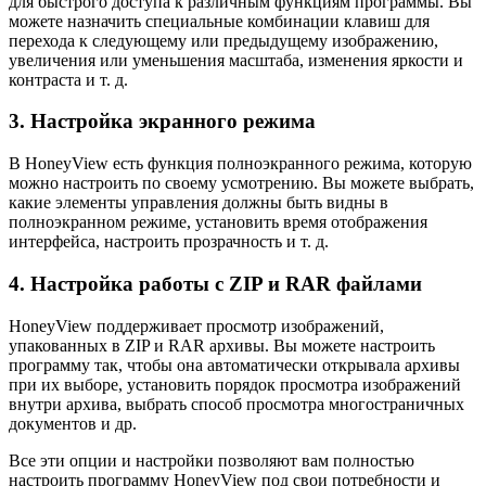
для быстрого доступа к различным функциям программы. Вы
можете назначить специальные комбинации клавиш для
перехода к следующему или предыдущему изображению,
увеличения или уменьшения масштаба, изменения яркости и
контраста и т. д.
3. Настройка экранного режима
В HoneyView есть функция полноэкранного режима, которую
можно настроить по своему усмотрению. Вы можете выбрать,
какие элементы управления должны быть видны в
полноэкранном режиме, установить время отображения
интерфейса, настроить прозрачность и т. д.
4. Настройка работы с ZIP и RAR файлами
HoneyView поддерживает просмотр изображений,
упакованных в ZIP и RAR архивы. Вы можете настроить
программу так, чтобы она автоматически открывала архивы
при их выборе, установить порядок просмотра изображений
внутри архива, выбрать способ просмотра многостраничных
документов и др.
Все эти опции и настройки позволяют вам полностью
настроить программу HoneyView под свои потребности и