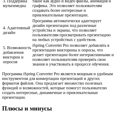
3. Поддержка
такие как аудио и видео файлы, анимация и
мультимедиа
графика. Это позволяет пользователям
создавать более интересные и
привлекательные презентации.
Программа автоматически адаптирует
дизайн презентации под различные
4. Адаптивный
устройства и экраны, что позволяет
дизайн
пользователям просматривать презентацию
на любых устройствах с удобством.
iSpring Converter Pro позволяет добавлять в
5. Возможность
презентацию викторины и опросы, что
добавления
делает презентации более интерактивными и
викторин и
позволяет пользователям проверять свои
опросов
знания и участвовать в процессе обучения.
Программа iSpring Converter Pro является мощным и удобным
инструментом для конвертации презентаций и других
форматов файлов. Она предлагает множество полезных
функций и возможностей, которые помогут пользователю
создать интересные, динамичные и привлекательные
презентации.
Плюсы и минусы