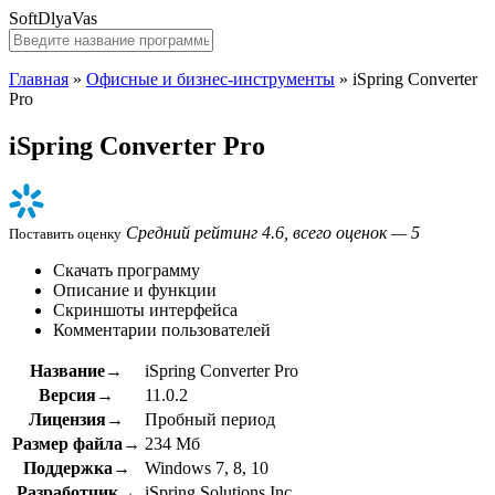
SoftDlyaVas
Главная
»
Офисные и бизнес-инструменты
»
iSpring Converter
Pro
iSpring Converter Pro
Средний рейтинг 4.6, всего оценок — 5
Поставить оценку
Скачать программу
Описание и функции
Скриншоты интерфейса
Комментарии пользователей
Название→
iSpring Converter Pro
Версия→
11.0.2
Лицензия→
Пробный период
Размер файла→
234 Мб
Поддержка→
Windows 7, 8, 10
Разработчик→
iSpring Solutions Inc