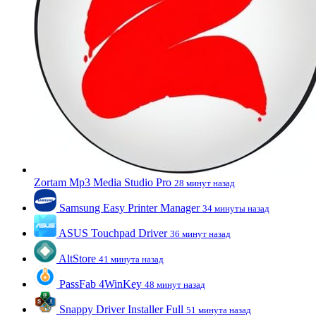
Zortam Mp3 Media Studio Pro
28 минут назад
Samsung Easy Printer Manager
34 минуты назад
ASUS Touchpad Driver
36 минут назад
AltStore
41 минута назад
PassFab 4WinKey
48 минут назад
Snappy Driver Installer Full
51 минута назад