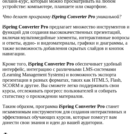
онлайн-курс, который можно просматривать на любом
устройстве: компьютере, планшете или смартфоне.
Что делает программу
iSpring Converter Pro
уникальной?
iSpring Converter Pro
предлагает множество инструментов и
функций для создания высококачественных презентаций,
включая мультимедийные элементы, интерактивные вопросы
и ответы, аудио- и видеоматериалы, графики и диаграммы, а
также возможность добавления скрытых слайдов и кнопок
навигации.
Кроме того,
iSpring Converter Pro
обеспечивает удобный
интерфейс, интеграцию с различными LMS-системами
(Learning Management Systems) и возможность экспорта
презентации в разных форматах, таких как HTML5, Flash,
SCORM и другие. Вы сможете легко поддерживать свои
курсы, отслеживать прогресс пользователей и собирать
статистику о прохождении материалов.
Таким образом, программа
iSpring Converter Pro
станет
незаменимым инструментом для создания интерактивных и
эффективных обучающих курсов, которые помогут вам
донести свои знания и идеи до вашей аудитории.