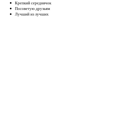
Крепкий середнячок
Посоветую друзьям
Лучший из лучших