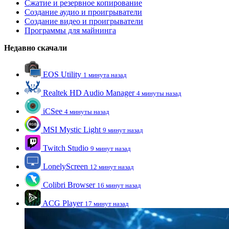
Сжатие и резервное копирование
Создание аудио и проигрыватели
Создание видео и проигрыватели
Программы для майнинга
Недавно скачали
EOS Utility
1 минута назад
Realtek HD Audio Manager
4 минуты назад
iCSee
4 минуты назад
MSI Mystic Light
9 минут назад
Twitch Studio
9 минут назад
LonelyScreen
12 минут назад
Colibri Browser
16 минут назад
ACG Player
17 минут назад