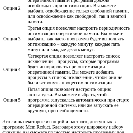
оперативной памяти программа должна
освобождать при оптимизации. Вы можете
Опция 2
выбрать освобождение только свободной памяти,
или освобождение как свободной, так и занятой
памяти.
Третья опция позволяет настроить периодичность
оптимизации оперативной памяти. Вы можете
Опция 3
выбрать, как часто программа будет выполнять
оптимизацию – каждую минуту, каждые пять
минут или каждые десять минут.
Четвертая опция позволяет настроить список
исключений – процессы, которые программа
будет игнорировать при оптимизации
Опция 4
оперативной памяти. Вы можете добавить
процессы в список исключений, чтобы они не
были затронуты процессом оптимизации.
Пятая опция позволяет настроить опцию
автозапуска. Вы можете выбрать, чтобы
Опция 5
программа запускалась автоматически при старте
операционной системы, или же запускать ее
вручную, при необходимости.
Это лишь некоторые из опций и настроек, доступных в
программе Mem Reduct. Благодаря этому широкому набору
функций, вы сможете полностью настроить программу под