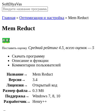
SoftDlyaVas
Главная
»
Оптимизация и настройка
»
Mem Reduct
Mem Reduct
Средний рейтинг 4.5, всего оценок — 5
Поставить оценку
Скачать программу
Описание и функции
Комментарии пользователей
Название→
Mem Reduct
Версия→
3.4
Лицензия→
Открытый код
Размер файла→
0.3 Мб
Поддержка→
Windows 7, 8, 10
Разработчик→
Henry++